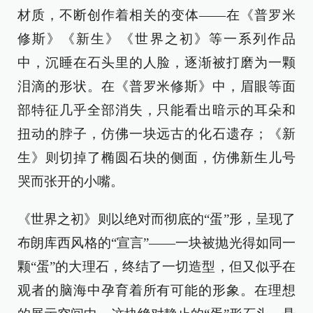
材质，不断创作着相关的变体——在《普罗米
修斯》《新生》《世界之初》等一系列作品
中，沉睡在石头里的人脸，逐渐被打磨为一颗
泪滴的形状。在《普罗米修斯》中，眉眼等面
部特征几乎全部消失，只能看出暗示的耳朵和
扭动的脖子，仿佛一块远古的化石遗存；《新
生》则切掉了椭圆石块的侧面，仿佛新生儿号
哭而张开的小嘴。
《世界之初》则以绝对而彻底的“蛋”形，呈现了
布朗库西风格的“宣言”——一块被抛光得如同一
颗“蛋”的大理石，终结了一切造型，但又似乎在
观者的脑海中孕育着所有可能的形象。在理想