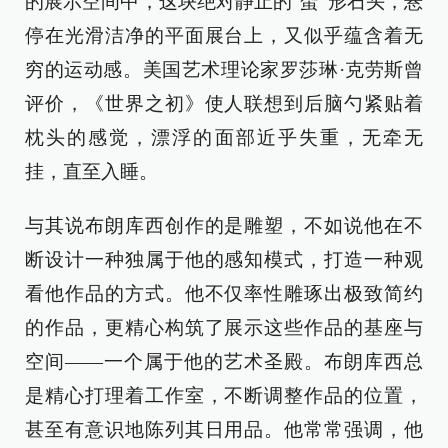
的展示空间中，这块绝对静止的“蛋”形石头，悬
停在光滑洁净的平面展台上，又似乎蕴含着无
穷的运动感。美国艺术理论家罗莎琳·克劳斯曾
评价，《世界之初》使人联想到后脑勺紧贴着
枕头的感觉，漂浮的面部近乎失重，无牵无
挂，直至入睡。
与其说布朗库西创作的是雕塑，不如说他在不
断设计一种独属于他的感知模式，打造一种观
看他作品的方式。他不仅率性雕琢出极致简约
的作品，更精心构筑了展示这些作品的基座与
空间——一个属于他的艺术圣殿。布朗库西总
是精心打理着工作室，不断调整作品的位置，
甚至有意识地陈列其日用品。他常常强调，他