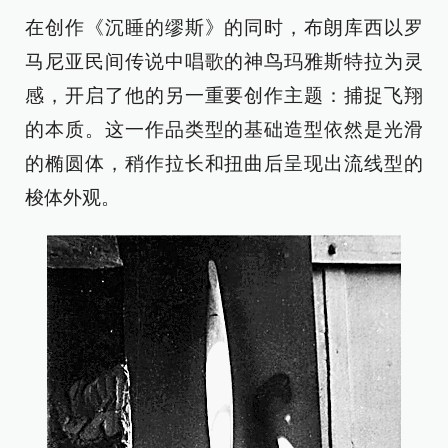
在创作《沉睡的缪斯》的同时，布朗库西以罗
马尼亚民间传说中唱歌的神鸟玛雅斯特拉为灵
感，开启了他的另一重要创作主题：捕捉飞翔
的本质。这一作品类型的基础造型依然是光滑
的椭圆体，稍作拉长和扭曲后呈现出流线型的
梭体外观。