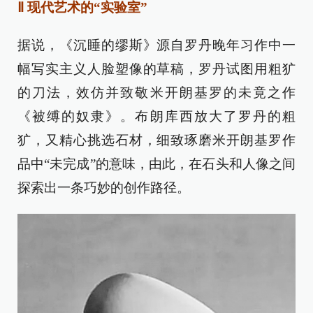
Ⅱ 现代艺术的“实验室”
据说，《沉睡的缪斯》源自罗丹晚年习作中一
幅写实主义人脸塑像的草稿，罗丹试图用粗犷
的刀法，效仿并致敬米开朗基罗的未竟之作
《被缚的奴隶》。布朗库西放大了罗丹的粗
犷，又精心挑选石材，细致琢磨米开朗基罗作
品中“未完成”的意味，由此，在石头和人像之间
探索出一条巧妙的创作路径。