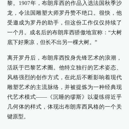
黎。1907年，布朗库西的作品入选法国秋季沙
龙，令法国雕塑大师罗丹赞不绝口。很快，他
受邀成为罗丹的助手，但这份工作仅仅持续了
一个月。成名后的布朗库西骄傲地宣称：“大树
底下好乘凉，但长不出另一棵大树。”
离开罗丹后，布朗库西投身先锋艺术的浪潮，
活跃于巴黎艺术圈。他特立独行的艺术姿态、
风格强烈的创作方式，在此后不断影响着现代
雕塑艺术的主流脉络，并被提炼为一种经典现
代艺术模式——《沉睡的缪斯》以凝练得近乎
几何体的样式，体现出布朗库西风格的一个关
键原型。