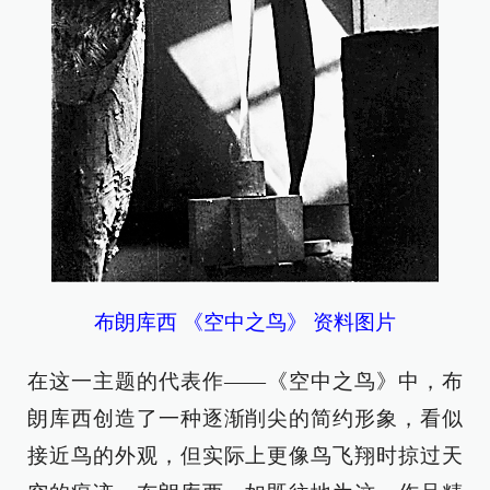
布朗库西 《空中之鸟》 资料图片
在这一主题的代表作——《空中之鸟》中，布
朗库西创造了一种逐渐削尖的简约形象，看似
接近鸟的外观，但实际上更像鸟飞翔时掠过天