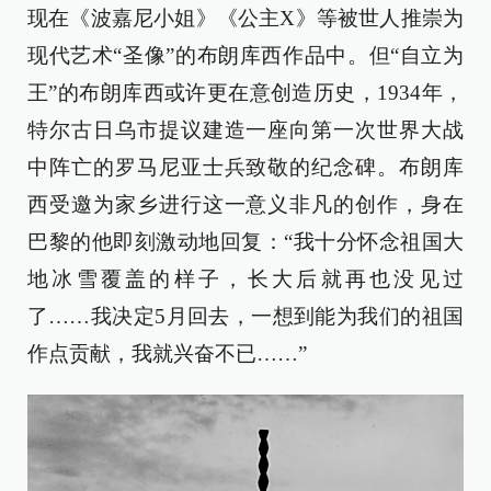
现在《波嘉尼小姐》《公主X》等被世人推崇为
现代艺术“圣像”的布朗库西作品中。但“自立为
王”的布朗库西或许更在意创造历史，1934年，
特尔古日乌市提议建造一座向第一次世界大战
中阵亡的罗马尼亚士兵致敬的纪念碑。布朗库
西受邀为家乡进行这一意义非凡的创作，身在
巴黎的他即刻激动地回复：“我十分怀念祖国大
地冰雪覆盖的样子，长大后就再也没见过
了……我决定5月回去，一想到能为我们的祖国
作点贡献，我就兴奋不已……”