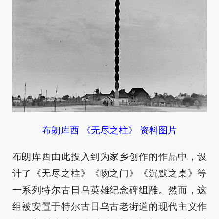
布朗库西 《无尽之柱》 资料图片
布朗库西由此投入到为家乡创作的作品中，设
计了《无尽之柱》《吻之门》《沉默之桌》等
一系列特尔古日乌英雄纪念碑组雕。然而，这
组被安置于特尔古日乌古老街道的现代主义作