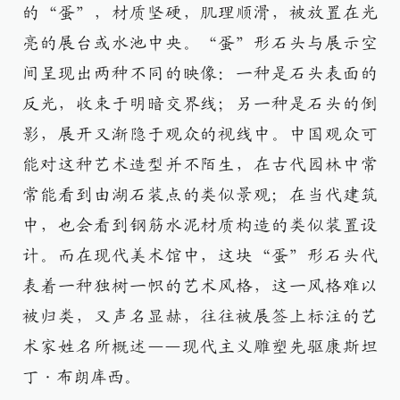
的“蛋”，材质坚硬，肌理顺滑，被放置在光
亮的展台或水池中央。“蛋”形石头与展示空
间呈现出两种不同的映像：一种是石头表面的
反光，收束于明暗交界线；另一种是石头的倒
影，展开又渐隐于观众的视线中。中国观众可
能对这种艺术造型并不陌生，在古代园林中常
常能看到由湖石装点的类似景观；在当代建筑
中，也会看到钢筋水泥材质构造的类似装置设
计。而在现代美术馆中，这块“蛋”形石头代
表着一种独树一帜的艺术风格，这一风格难以
被归类，又声名显赫，往往被展签上标注的艺
术家姓名所概述——现代主义雕塑先驱康斯坦
丁·布朗库西。