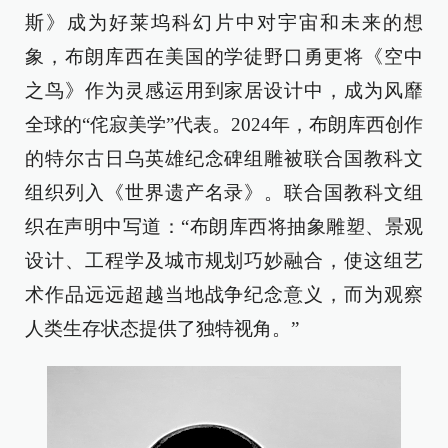
斯》成为好莱坞科幻片中对宇宙和未来的想
象，布朗库西在美国的学徒野口勇更将《空中
之鸟》作为灵感运用到家居设计中，成为风靡
全球的“侘寂美学”代表。2024年，布朗库西创作
的特尔古日乌英雄纪念碑组雕被联合国教科文
组织列入《世界遗产名录》。联合国教科文组
织在声明中写道：“布朗库西将抽象雕塑、景观
设计、工程学及城市规划巧妙融合，使这组艺
术作品远远超越当地战争纪念意义，而为观察
人类生存状态提供了独特视角。”