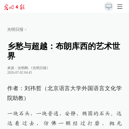
光明日报
>
乡愁与超越：布朗库西的艺术世
界
来源：
光明网-《光明日报》
2026-07-02 04:45
作者：刘祎哲（北京语言大学外国语言文化学
院助教）
一块石头，一块普通、安静、椭圆的石头。远
远看过去，仿佛一颗经过打磨、抛光