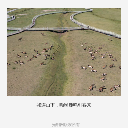
祁连山下，呦呦鹿鸣引客来
光明网版权所有