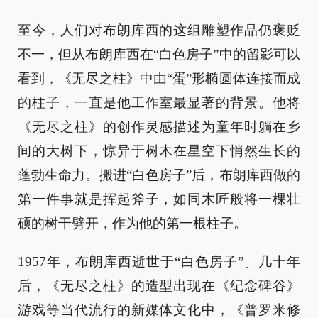
至今，人们对布朗库西的这组雕塑作品仍褒贬
不一，但从布朗库西在“白色房子”中的留影可以
看到，《无尽之柱》中由“蛋”形椭圆体连接而成
的柱子，一直是他工作室最显著的背景。他将
《无尽之柱》的创作灵感描述为童年时躺在乡
间的大树下，惊异于树木在星空下悄然生长的
蓬勃生命力。搬进“白色房子”后，布朗库西做的
第一件事就是挥起斧子，如同木匠般将一棵壮
硕的树干劈开，作为他的第一根柱子。
1957年，布朗库西逝世于“白色房子”。几十年
后，《无尽之柱》的造型出现在《纪念碑谷》
游戏等当代流行的新媒体文化中，《普罗米修