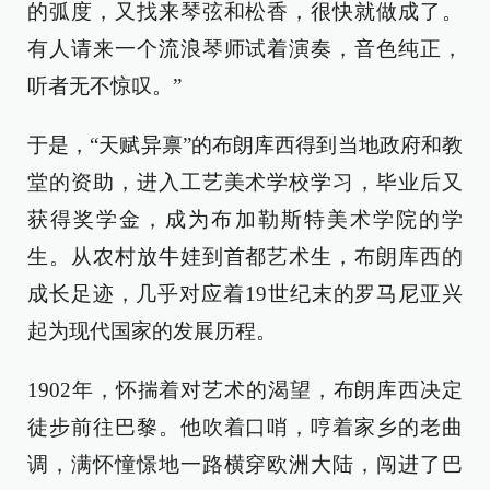
的弧度，又找来琴弦和松香，很快就做成了。
有人请来一个流浪琴师试着演奏，音色纯正，
听者无不惊叹。”
于是，“天赋异禀”的布朗库西得到当地政府和教
堂的资助，进入工艺美术学校学习，毕业后又
获得奖学金，成为布加勒斯特美术学院的学
生。从农村放牛娃到首都艺术生，布朗库西的
成长足迹，几乎对应着19世纪末的罗马尼亚兴
起为现代国家的发展历程。
1902年，怀揣着对艺术的渴望，布朗库西决定
徒步前往巴黎。他吹着口哨，哼着家乡的老曲
调，满怀憧憬地一路横穿欧洲大陆，闯进了巴