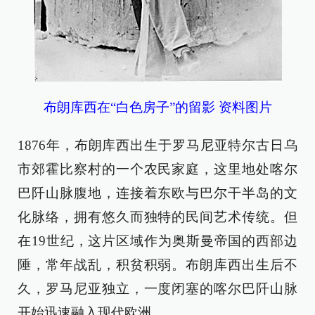
布朗库西在“白色房子”的留影 资料图片
1876年，布朗库西出生于罗马尼亚特尔古日乌
市郊霍比察村的一个农民家庭，这里地处喀尔
巴阡山脉腹地，连接着东欧与巴尔干半岛的文
化脉络，拥有悠久而独特的民间艺术传统。但
在19世纪，这片区域作为奥斯曼帝国的西部边
陲，常年战乱，积贫积弱。布朗库西出生后不
久，罗马尼亚独立，一度闭塞的喀尔巴阡山脉
开始迅速融入现代欧洲。