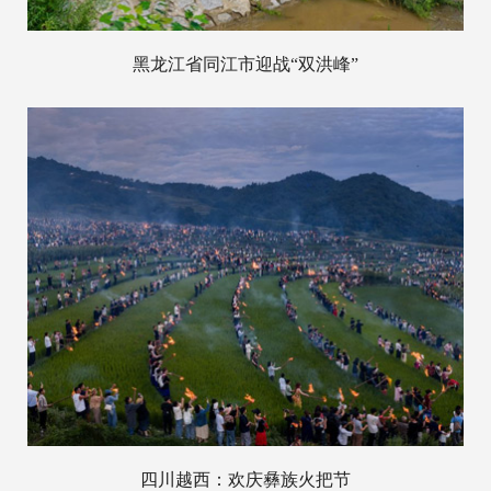
黑龙江省同江市迎战“双洪峰”
四川越西：欢庆彝族火把节