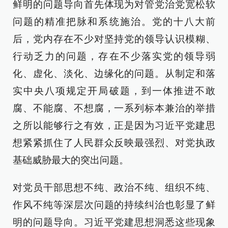
鲜明的问题导向首先体现为对管党治党宽松软
问题的精准把脉和系统施治。党的十八大前
后，党内存在不少对坚持党的领导认识模糊、
行动乏力的问题，存在不少落实党的领导弱
化、虚化、淡化、边缘化的问题。从制定和落
实中央八项规定开局破题，到一体推进不敢
腐、不能腐、不想腐，一系列标本兼治的举措
之所以能够行之有效，正是因为习近平党建思
想紧紧抓住了人民群众反映最强烈、对党执政
基础威胁最大的突出问题。
对党员干部思想不纯、政治不纯、组织不纯、
作风不纯等深层次问题的持续纠治也彰显了鲜
明的问题导向。习近平党建思想洞悉这些现象