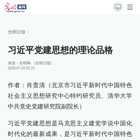
光明日报
>
习近平党建思想的理论品格
来源：
光明网-《光明日报》
2026-07-03 05:25
作者：肖贵清（北京市习近平新时代中国特色
社会主义思想研究中心特约研究员、清华大学
中共党史党建研究院副院长）
习近平党建思想是马克思主义建党学说中国化
时代化的最新成果，是习近平新时代中国特色