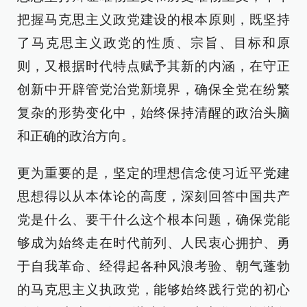
把握马克思主义政党建设的根本原则，既坚持
了马克思主义政党的性质、宗旨、目标和原
则，又根据时代特点赋予其新的内涵，在守正
创新中开辟管党治党新境界，确保全党在纷繁
复杂的形势变化中，始终保持清醒的政治头脑
和正确的政治方向。
更为重要的是，坚定的理想信念使习近平党建
思想得以从本体论的高度，深刻回答中国共产
党是什么、要干什么这个根本问题，确保党能
够成为始终走在时代前列、人民衷心拥护、勇
于自我革命、经得起各种风浪考验、朝气蓬勃
的马克思主义执政党，能够始终践行党的初心