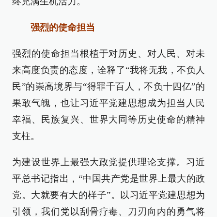
终充满生机活力。
强烈的使命担当
强烈的使命担当根植于对历史、对人民、对未
来高度负责的态度，诠释了“我将无我，不负人
民”的崇高境界与“得罪千百人，不负十四亿”的
果敢气魄，也让习近平党建思想成为担当人民
幸福、民族复兴、世界大同等历史使命的精神
支柱。
为建设世界上最强大政党提供理论支撑。习近
平总书记指出，“中国共产党是世界上最大的政
党。大就要有大的样子”。以习近平党建思想为
引领，我们党以刮骨疗毒、刀刃向内的勇气将