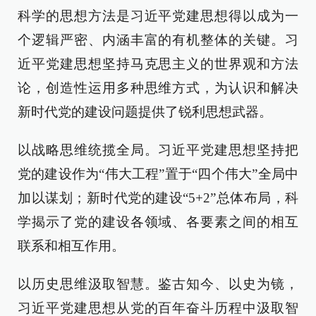
科学的思想方法是习近平党建思想得以成为一
个逻辑严密、内涵丰富的有机整体的关键。习
近平党建思想坚持马克思主义的世界观和方法
论，创造性运用多种思维方式，为认识和解决
新时代党的建设问题提供了锐利思想武器。
以战略思维统揽全局。习近平党建思想坚持把
党的建设作为“伟大工程”置于“四个伟大”全局中
加以谋划；新时代党的建设“5+2”总体布局，科
学揭示了党的建设各领域、各要素之间的相互
联系和相互作用。
以历史思维汲取智慧。鉴古知今、以史为镜，
习近平党建思想从党的百年奋斗历程中汲取智