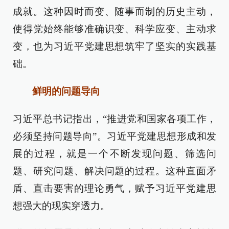
成就。这种因时而变、随事而制的历史主动，
使得党始终能够准确识变、科学应变、主动求
变，也为习近平党建思想筑牢了坚实的实践基
础。
鲜明的问题导向
习近平总书记指出，“推进党和国家各项工作，
必须坚持问题导向”。习近平党建思想形成和发
展的过程，就是一个不断发现问题、筛选问
题、研究问题、解决问题的过程。这种直面矛
盾、直击要害的理论勇气，赋予习近平党建思
想强大的现实穿透力。