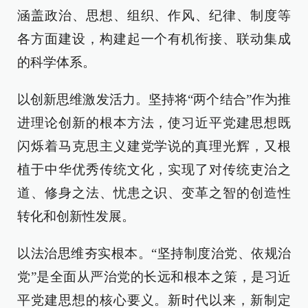
涵盖政治、思想、组织、作风、纪律、制度等
各方面建设，构建起一个有机衔接、联动集成
的科学体系。
以创新思维激发活力。坚持将“两个结合”作为推
进理论创新的根本方法，使习近平党建思想既
闪烁着马克思主义建党学说的真理光辉，又根
植于中华优秀传统文化，实现了对传统吏治之
道、修身之法、忧患之识、变革之智的创造性
转化和创新性发展。
以法治思维夯实根本。“坚持制度治党、依规治
党”是全面从严治党的长远和根本之策，是习近
平党建思想的核心要义。新时代以来，新制定