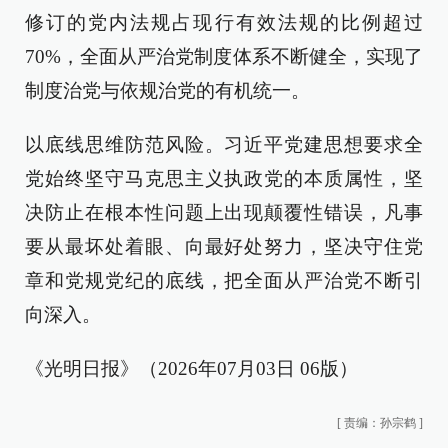
修订的党内法规占现行有效法规的比例超过
70%，全面从严治党制度体系不断健全，实现了
制度治党与依规治党的有机统一。
以底线思维防范风险。习近平党建思想要求全
党始终坚守马克思主义执政党的本质属性，坚
决防止在根本性问题上出现颠覆性错误，凡事
要从最坏处着眼、向最好处努力，坚决守住党
章和党规党纪的底线，把全面从严治党不断引
向深入。
《光明日报》（2026年07月03日 06版）
[
责编：孙宗鹤
]