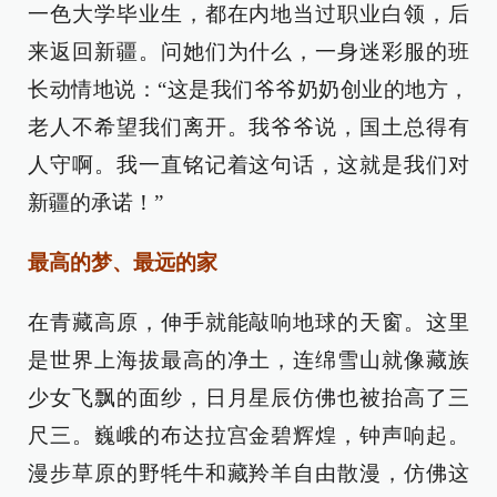
一色大学毕业生，都在内地当过职业白领，后
来返回新疆。问她们为什么，一身迷彩服的班
长动情地说：“这是我们爷爷奶奶创业的地方，
老人不希望我们离开。我爷爷说，国土总得有
人守啊。我一直铭记着这句话，这就是我们对
新疆的承诺！”
最高的梦、最远的家
在青藏高原，伸手就能敲响地球的天窗。这里
是世界上海拔最高的净土，连绵雪山就像藏族
少女飞飘的面纱，日月星辰仿佛也被抬高了三
尺三。巍峨的布达拉宫金碧辉煌，钟声响起。
漫步草原的野牦牛和藏羚羊自由散漫，仿佛这