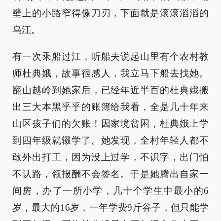
壁上的小路窄得像刀刃，下面就是滚滚滔滔的
乌江。
有一次乘船过江，听船夫说起山里有个农村教
师杜典娥，故事很感人，我立马下船去找她。
翻山越岭到她家后，已经年近半百的杜典娥搬
出三大本黑乎乎的账簿给我看，全是几十年来
山区孩子们的欠账！因家境贫困，杜典娥上学
到四年级就辍学了。她发现，全村年轻人都不
敢外出打工，因为没上过学，不识字，出门怕
不认路，领报酬不会签名。于是她腾出自家一
间房，办了一所小学，几十个学生中最小的6
岁，最大的16岁，一年学费9斤谷子，但只能学