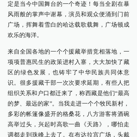
定是当今中国舞台的一个奇迹！每当全剧在暴
风雨般的掌声中谢幕，演员和观众便涌到门前
广场，挥舞着雪白的哈达载歌载舞，广场顿成
欢乐的海洋。
来自全国各地的一个个援藏举措竞相落地，一
项项普惠民生的政策进村入寨，大大加快了藏
区的绿色发展，也铸牢了中华民族共同体意
识。很多援藏干部一次次要求延期，有些人把
组织关系和户口都迁来了，称西藏是他们“最高
的梦、最远的家”。当我走进一个个牧民新村，
多彩的帐篷像盛开的格桑花，八方游客将酒碗
高举过头，兴起时高歌一曲《天路》，哪怕走
调都走到珠峰上去了。在布达拉宫广场，头戴