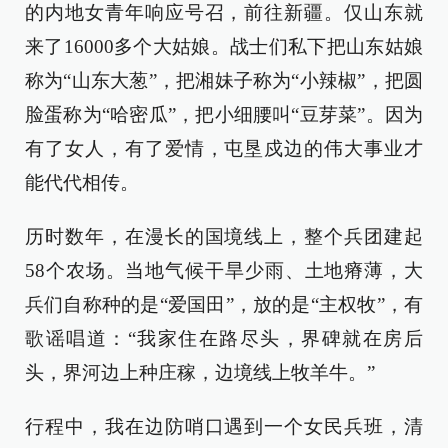
的内地女青年响应号召，前往新疆。仅山东就
来了16000多个大姑娘。战士们私下把山东姑娘
称为“山东大葱”，把湘妹子称为“小辣椒”，把圆
脸蛋称为“哈密瓜”，把小细腰叫“豆芽菜”。因为
有了女人，有了爱情，屯垦戍边的伟大事业才
能代代相传。
历时数年，在漫长的国境线上，整个兵团建起
58个农场。当地气候干旱少雨、土地瘠薄，大
兵们自称种的是“爱国田”，放的是“主权牧”，有
歌谣唱道：“我家住在路尽头，界碑就在房后
头，界河边上种庄稼，边境线上牧羊牛。”
行程中，我在边防哨口遇到一个女民兵班，清