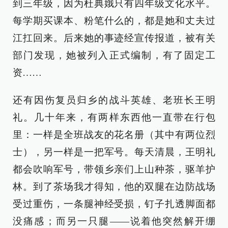
到三年级，因为杜典娥只有四年级文化水平。
每学期买课本、粉笔什么的，都是她和丈夫过
江扛回来。后来她的事迹经宣传报道，被有关
部门发现，她被列入正式编制，有了固定工
资……
还有因伤复员归乡的战斗英雄、老班长王明
礼。几十年来，有两样东西他一直带在行包
里：一样是全班战友的花名册（其中有两位烈
士），另一样是一把军号。每天清晨，王明礼
都会吹响军号，带领乡亲们上山种茶，驱羊护
林。到了茶场我才得知，他的双腿在边防战场
受过重伤，一条腿神经受损，钉子扎透脚面都
没痛感；而另一只腿——说着他突然解开绷