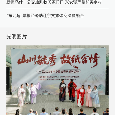
新疆乌什：公交通到牧民家门口
兴农强产塑和美乡村
“东北超”票根经济助辽宁文旅体商深度融合
光明图片