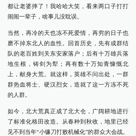
都让老婆摔了！我哈哈大笑，看来两口子打打
闹闹一辈子，啥事儿没耽误。
当然，再冷的天也冻不死爱情，再穷的日子也
磨不掉东北人的血性。回首历史，先有成群结
队的老百姓到关东安家落户；后有十万雄兵落
地生根，铸剑为犁；再有数十万知青慷慨北
上，献身大荒。就这样，英雄不问出处，一群
群热血将士、硬汉烈女，造就了这一方冻不死
的人群。
如今，北大荒真正成了北大仓，广阔耕地进行
了标准化格田改造。从春种到秋收，地里已经
见不到当年“小镰刀打败机械化”的群众大会战。