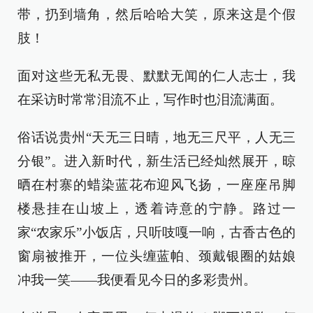
带，扔到墙角，然后哈哈大笑，原来这是个假
肢！
面对这些无私无畏、默默无闻的仁人志士，我
在采访时常常泪流不止，写作时也泪流满面。
俗话说贵州“天无三日晴，地无三尺平，人无三
分银”。进入新时代，新生活已经灿然展开，晾
晒在村寨的蜡染蓝花布迎风飞扬，一座座吊脚
楼悬挂在山坡上，透着诗意的宁静。路过一
家“农家乐”小饭店，只听吱嘎一响，古香古色的
窗扇被推开，一位头缠蓝帕、颈戴银圈的姑娘
冲我一笑——我便看见今日的多彩贵州。