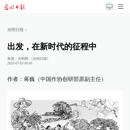
光明日报
>
出发，在新时代的征程中
来源：
光明网-《光明日报》
2026-07-03 06:00
作者：蒋巍（中国作协创研部原副主任）