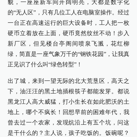
貌，一座座新车间开阔明亮，大都是数字化
的“无人区”，只有几位工人在电脑室操作。经过
一台正在高速运行的巨大设备时，工人把一枚
硬币立着放在上面，硬币竟然纹丝不动！步入
新厂区，但见楼台亭阁间喷泉飞溅，花红柳
绿，简直是一座气象万千的“钢铁花园”，让我真
正见识了什么叫“绿色转型”！
出了城，来到一望无际的北大荒垦区，高天之
下，油汪汪的黑土地插根筷子都能发芽。都说
黑龙江人高大威猛，打小生长在如此肥沃的土
地上，哪个不疯长！回想早前的困难年代，我
曾去过一个农家，发现炕沿上有五个坑，问这
是干什么的？主人说，孩子吃饭的。饭碗呢？