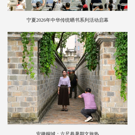
宁夏2026年中华传统晒书系列活动启幕
安徽桐城：六尺巷暑期文旅热