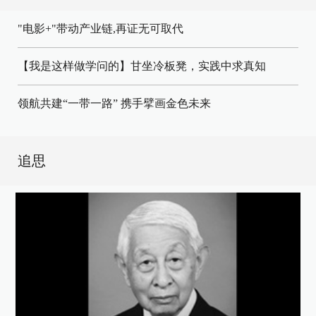
"电影+"带动产业链,再证无可取代
【我是这样做学问的】甘坐冷板凳，实践中求真知
领航共建“一带一路” 携手擘画金色未来
追思