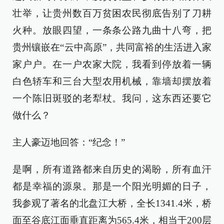
壮举，让贵州数百万贫困农民彻底告别了刀耕
火种。放眼四望，一条条公路九曲十八弯，把
贵州镶嵌在“云中高原”，共同富裕的生活进入家
家户户。在一户农家大院，我看到停放着一辆
白色轿车和三台大型农用机械，靠墙却摆放着
一个陈旧斑驳的老犁杖。我问，这东西还要它
做什么？
主人豪迈地回答：“纪念！”
是啊，所有道路都来自历史的渴盼，所有血汗
都是幸福的源泉。那是一个阳光明媚的日子，
我参观了著名的北盘江大桥，全长1341.4米，桥
面至谷底江面垂直距离为565.4米，相当于200层