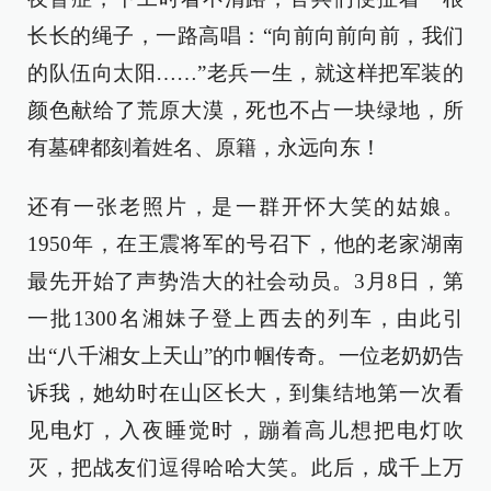
长长的绳子，一路高唱：“向前向前向前，我们
的队伍向太阳……”老兵一生，就这样把军装的
颜色献给了荒原大漠，死也不占一块绿地，所
有墓碑都刻着姓名、原籍，永远向东！
还有一张老照片，是一群开怀大笑的姑娘。
1950年，在王震将军的号召下，他的老家湖南
最先开始了声势浩大的社会动员。3月8日，第
一批1300名湘妹子登上西去的列车，由此引
出“八千湘女上天山”的巾帼传奇。一位老奶奶告
诉我，她幼时在山区长大，到集结地第一次看
见电灯，入夜睡觉时，蹦着高儿想把电灯吹
灭，把战友们逗得哈哈大笑。此后，成千上万