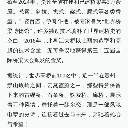
截至2024年，贵州全省在建和已建桥梁共3万余
座。悬索、斜拉、拱式、梁式、廊式等各类桥
型，千姿百态，争奇斗艳，被专家誉为“世界桥
梁博物馆”，许多独创技术填补了世界建桥史的
空白。2018年，北盘江大桥以壮丽的造型和高
超的技术含量，无可争议地获得第三十五届国
际桥梁大会颁发的金奖。
据统计，世界高桥前100名中，近一半在贵州。
崇山峻岭之间，云蒸霞蔚之中，那些特意保留
下来的古绳桥、石条桥、铁索桥、廊桥，展示
着万种风情，寄托着一脉乡恋。那是一部风驰
电掣的史诗，连接着过去与未来，奔驰着雄心
与希望！