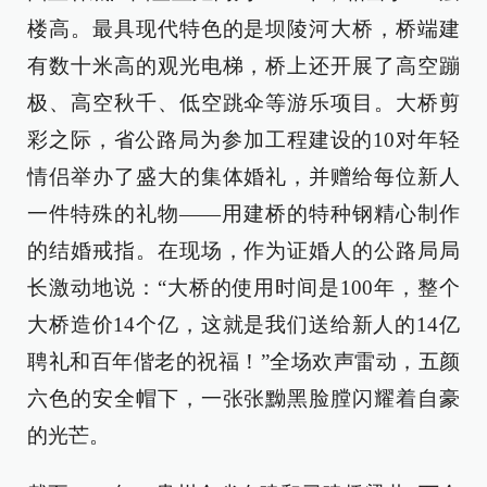
楼高。最具现代特色的是坝陵河大桥，桥端建
有数十米高的观光电梯，桥上还开展了高空蹦
极、高空秋千、低空跳伞等游乐项目。大桥剪
彩之际，省公路局为参加工程建设的10对年轻
情侣举办了盛大的集体婚礼，并赠给每位新人
一件特殊的礼物——用建桥的特种钢精心制作
的结婚戒指。在现场，作为证婚人的公路局局
长激动地说：“大桥的使用时间是100年，整个
大桥造价14个亿，这就是我们送给新人的14亿
聘礼和百年偕老的祝福！”全场欢声雷动，五颜
六色的安全帽下，一张张黝黑脸膛闪耀着自豪
的光芒。