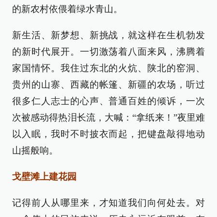
的新农村依偎着绿水青山。
新生活、新梦想、新挑战，就这样在生机勃发
的新时代展开。一切激荡着八面来风，沸腾着
家国情怀。我住过东北的火炕、陕北的窑洞、
贵州的山寨、西藏的帐篷、新疆的农场，听过
很多仁人志士的心声、普通百姓的倾诉，一次
次被感动得热泪长流，大喊：“拿纸来！”夜里难
以入眠，我时不时披衣而起，把键盘敲得地动
山摇般响。
戈壁滩上建花园
记得前人从哪里来，才知道我们向何处去。对