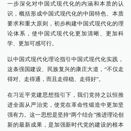
一步深化对中国式现代化的内涵和本质的认
识，概括形成中国式现代化的中国特色、本质
要求和重大原则，初步构建中国式现代化的理
论体系，使中国式现代化更加清晰、更加科
学、更加可感可行。
以中国式现代化理论指引中国式现代化实践，
这条强国建设、民族复兴的康庄大道，“不仅走
得对、走得通，而且走得稳、走得好”。
在习近平党建思想指引下，我们党持之以恒推
进全面从严治党，使党在革命性锻造中更加坚
强有力。这一思想是坚持“两个结合”推进理论创
新的最新成果，是加强新时代党的建设的根本