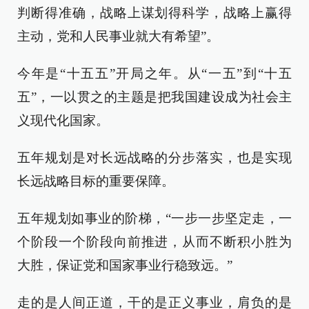
判断得准确，战略上谋划得科学，战略上赢得
主动，党和人民事业就大有希望”。
今年是“十五五”开局之年。从“一五”到“十五
五”，一以贯之的主题是把我国建设成为社会主
义现代化国家。
五年规划是对长远战略的分步落实，也是实现
长远战略目标的重要保障。
五年规划如事业的阶梯，“一步一步坚定走，一
个阶段一个阶段向前推进，从而不断积小胜为
大胜，保证党和国家事业行稳致远。”
走的是人间正道，干的是正义事业，肩负的是