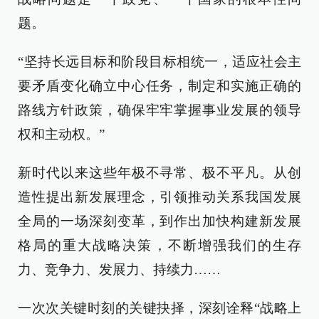
题。
“坚持长远目标和阶段目标相统一，适应社会主
要矛盾变化确立中心任务，制定和实施正确的
路线方针政策，确保牢牢掌握事业发展的领导
权和主动权。”
新时代以来这些年极不寻常、极不平凡。从创
造性提出新发展理念，引领推动关系我国发展
全局的一场深刻变革，到作出加快构建新发展
格局的重大战略决策，不断增强我们的生存
力、竞争力、发展力、持续力……
一次次关键时刻的关键抉择，深刻诠释“战略上