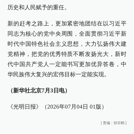
历史和人民赋予的重任。
新的赶考之路上，更加紧密地团结在以习近平
同志为核心的党中央周围，全面贯彻习近平新
时代中国特色社会主义思想，大力弘扬伟大建
党精神，把党的优秀特质不断发扬光大，新时
代中国共产党人一定能书写更加优异答卷，中
华民族伟大复兴的宏伟目标一定能实现。
（新华社北京7月3日电）
《光明日报》（2026年07月04日 01版）
[
责编：孙宗鹤
]