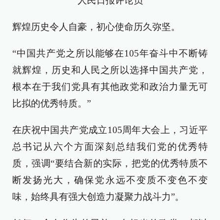
人民日报评论员
辉煌历史令人自豪，初心使命历久弥坚。
“中国共产党之所以能够在105年奋斗中不断铸
就辉煌，历史和人民之所以选择中国共产党，
根本在于我们党具有其他政党和政治力量无可
比拟的优秀特质。”
在庆祝中国共产党成立105周年大会上，习近平
总书记从六个方面深刻总结我们党的优秀特
质，强调“要结合新的实际，把党的优秀特质不
断发扬光大，确保党永远不变质不变色不变
味，始终具有强大创造力凝聚力战斗力”。