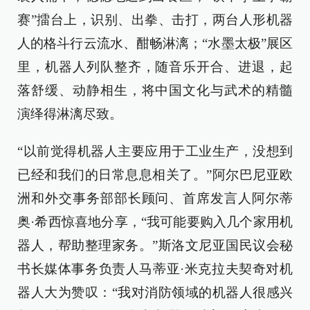
赛”擂台上，识别、出拳、击打，两台人形机器
人的格斗行云流水、酣畅淋漓；“水墨太极”展区
里，机器人列队整齐，随音乐开合、进退，起
落舒缓、动静相生，将中国文化与武术的精髓
演绎得淋漓尽致。
“以前觉得机器人主要应用于工业生产，没想到
已经和我们的日常息息相关了。”阿尔巴尼亚欧
洲和外交事务部部长顾问、首席发言人阿尔蒂
奥·希西惊喜地分享，“我可能要购入几个家用机
器人，帮助整理家务。”斯洛文尼亚国民议会秘
书长媒体事务负责人马蒂亚·米克拉夫契奇对机
器人大为赞叹：“我对消防领域的机器人很感兴