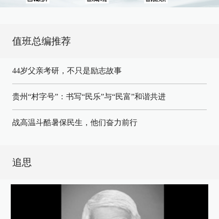
值班总编推荐
44岁父亲考研，不只是励志故事
贵州“村字号”：书写“民乐”与“民富”和谐共进
战高温斗酷暑保民生，他们奋力前行
追思