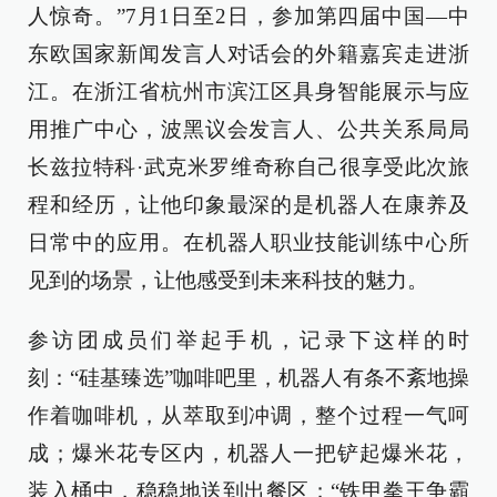
人惊奇。”7月1日至2日，参加第四届中国—中
东欧国家新闻发言人对话会的外籍嘉宾走进浙
江。在浙江省杭州市滨江区具身智能展示与应
用推广中心，波黑议会发言人、公共关系局局
长兹拉特科·武克米罗维奇称自己很享受此次旅
程和经历，让他印象最深的是机器人在康养及
日常中的应用。在机器人职业技能训练中心所
见到的场景，让他感受到未来科技的魅力。
参访团成员们举起手机，记录下这样的时
刻：“硅基臻选”咖啡吧里，机器人有条不紊地操
作着咖啡机，从萃取到冲调，整个过程一气呵
成；爆米花专区内，机器人一把铲起爆米花，
装入桶中，稳稳地送到出餐区；“铁甲拳王争霸