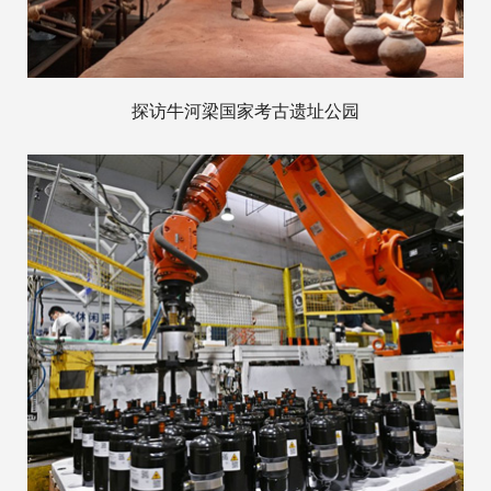
探访牛河梁国家考古遗址公园