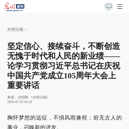
光明日报
>
坚定信心、接续奋斗，不断创造
无愧于时代和人民的新业绩——
论学习贯彻习近平总书记在庆祝
中国共产党成立105周年大会上
重要讲话
来源：
光明网-《光明日报》
2026-07-05 04:20
胸怀梦想的远征，不惧风雨兼程；前无古人的
事业，召唤新的进发。