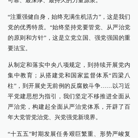
可靠、最深厚、最持久的力量源泉。
“注重强健自身，始终充满生机活力”，这是我们
党的优秀特质。“始终坚持党要管党、从严治党
的原则和方针”，这是立党立国、强党强国的重
要法宝。
从制定和落实中央八项规定，到持续开展党内
集中教育；从搭建党和国家监督体系“四梁八
柱”，到开展史无前例的反腐败斗争……以习近
平党建思想为指引，我们坚定不移推进全面从
严治党，构建起全面从严治党体系，开辟了百
年大党管党治党、兴党强党新境界。
“十五五”时期发展任务艰巨繁重、形势严峻复