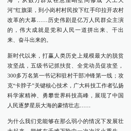
海”；从数万群众在悬崖峭壁间修成“人工天
河”红旗渠，到小岗村村民按下红手印拉开农村
改革的大幕……历史伟剧是亿万人民群众主演
的，伟大成就是党和人民一道拼出来、干出
来、奋斗出来的。
新时代以来，打赢人类历史上规模最大的脱贫
攻坚战，五级书记抓扶贫、全党动员促攻坚，
300多万名第一书记和驻村干部冲锋第一线；攻
克“卡脖子”关键核心技术，广大科技工作者弘扬
科学家精神、勇攀世界科技高峰，展现了中国
人民逐梦星辰大海的豪情壮志……
为什么我们党能够在那么弱小的情况下发展壮