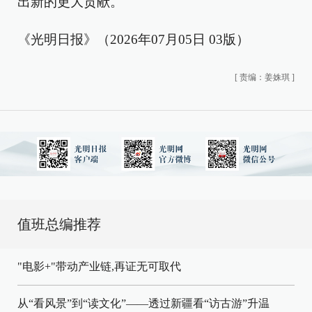
出新的更大贡献。
《光明日报》（2026年07月05日 03版）
[
责编：姜姝琪
]
值班总编推荐
"电影+"带动产业链,再证无可取代
从“看风景”到“读文化”——透过新疆看“访古游”升温