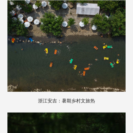
浙江安吉：暑期乡村文旅热