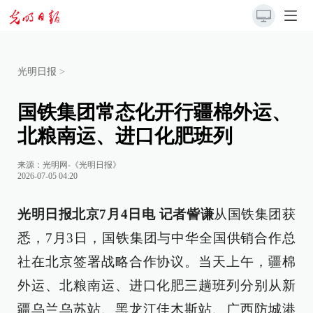
光明日报
>
国铁集团常态化开行疆棉外运、
北粮南运、进口化肥班列
来源：
光明网-《光明日报》
2026-07-05 04:20
光明日报北京7月4日电 记者訾谦
从国铁集团获
悉，7月3日，国铁集团与中华全国供销合作总
社在北京签署战略合作协议。当天上午，疆棉
外运、北粮南运、进口化肥三趟班列分别从新
疆乌兰乌苏站、黑龙江佳木斯站、广西防城港