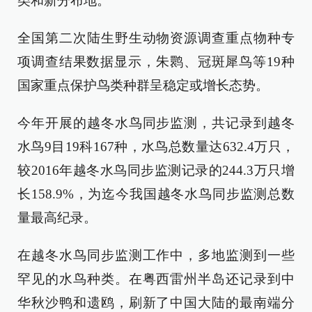
类和新分布地。
全国第二次陆生野生动物资源调查重点物种专
项调查结果数据显示，朱鹮、冠斑犀鸟等19种
国家重点保护鸟类种群呈稳定或增长态势。
今年开展的越冬水鸟同步监测，共记录到越冬
水鸟9目19科167种，水鸟总数量达632.4万只，
较2016年越冬水鸟同步监测记录的244.3万只增
长158.9%，为迄今我国越冬水鸟同步监测总数
量最高纪录。
在越冬水鸟同步监测工作中，多地监测到一些
罕见的水鸟种类。在粤西雷州半岛还记录到中
华秋沙鸭和遗鸥，刷新了中国大陆的最南端分