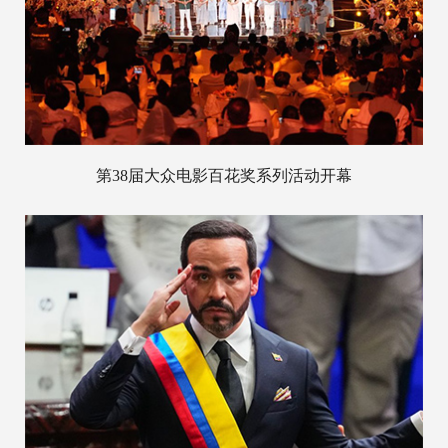
第38届大众电影百花奖系列活动开幕