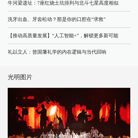
牛河梁遗址：7座红烧土坑排列与北斗七星高度相似
洗牙出血、牙齿松动？那是你的口腔在“求救”
【推动高质量发展】“人工智能+”，解锁更多新可能
礼以立人：曾国藩礼学的内在逻辑与当代回响
光明图片