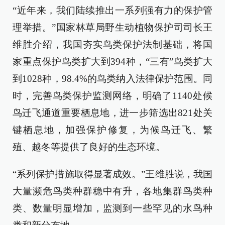
“近年来，我们陆续推出一系列强有力的保护管
理举措。”国家林草局野生动植物保护司司长王
维胜介绍，我国夯实鸟类保护法制基础，将国
家重点保护鸟类扩大到394种，“三有”鸟类扩大
到1028种，98.4%的鸟类纳入法律保护范围。同
时，完善鸟类保护监测网络，明确了1140处候
鸟迁飞通道重要栖息地，进一步筛选出821处关
键栖息地，加强保护修复，为候鸟迁飞、繁
殖、越冬等提供了良好的生态环境。
“系列保护措施取得显著成效。”王维胜说，我国
大量濒危鸟类种群稳中有升，各地集群鸟类种
类、数量明显增加，监测到一些罕见的水鸟种