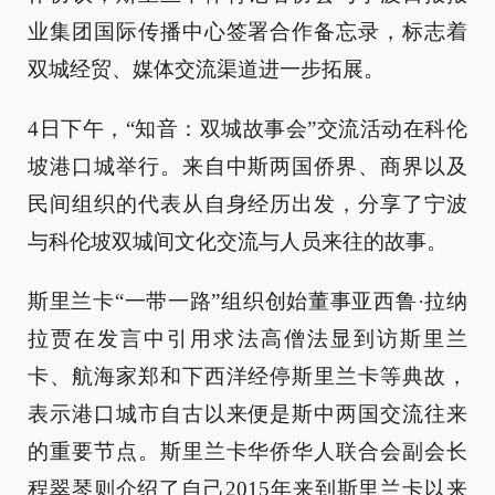
业集团国际传播中心签署合作备忘录，标志着
双城经贸、媒体交流渠道进一步拓展。
4日下午，“知音：双城故事会”交流活动在科伦
坡港口城举行。来自中斯两国侨界、商界以及
民间组织的代表从自身经历出发，分享了宁波
与科伦坡双城间文化交流与人员来往的故事。
斯里兰卡“一带一路”组织创始董事亚西鲁·拉纳
拉贾在发言中引用求法高僧法显到访斯里兰
卡、航海家郑和下西洋经停斯里兰卡等典故，
表示港口城市自古以来便是斯中两国交流往来
的重要节点。斯里兰卡华侨华人联合会副会长
程翠琴则介绍了自己2015年来到斯里兰卡以来