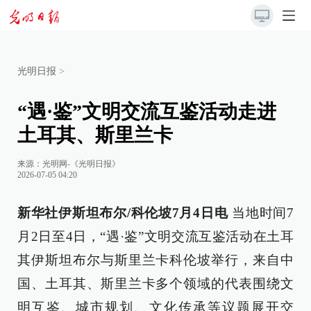
光明日报
>
“遇·鉴”文明交流互鉴活动走进
土耳其、斯里兰卡
来源：
光明网-《光明日报》
2026-07-05 04:20
新华社伊斯坦布尔/科伦坡7月4日电
当地时间7
月2日至4日，“遇·鉴”文明交流互鉴活动在土耳
其伊斯坦布尔与斯里兰卡科伦坡举行，来自中
国、土耳其、斯里兰卡多个领域的代表围绕文
明互鉴、城市规划、文化传承等议题展开交