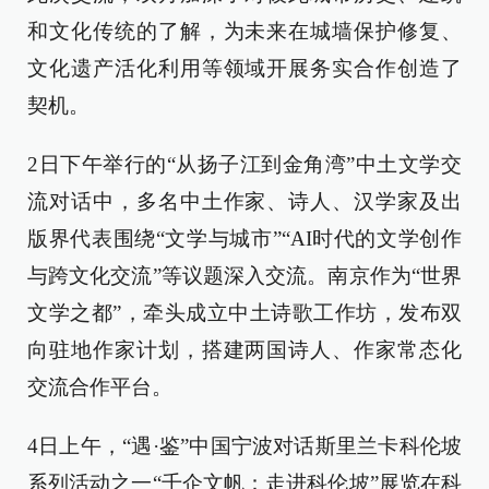
和文化传统的了解，为未来在城墙保护修复、
文化遗产活化利用等领域开展务实合作创造了
契机。
2日下午举行的“从扬子江到金角湾”中土文学交
流对话中，多名中土作家、诗人、汉学家及出
版界代表围绕“文学与城市”“AI时代的文学创作
与跨文化交流”等议题深入交流。南京作为“世界
文学之都”，牵头成立中土诗歌工作坊，发布双
向驻地作家计划，搭建两国诗人、作家常态化
交流合作平台。
4日上午，“遇·鉴”中国宁波对话斯里兰卡科伦坡
系列活动之一“千企文帆：走进科伦坡”展览在科