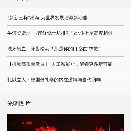
“新新三样”出海 为世界发展增添新动能
牛河梁遗址：7座红烧土坑排列与北斗七星高度相似
洗牙出血、牙齿松动？那是你的口腔在“求救”
【推动高质量发展】“人工智能+”，解锁更多新可能
礼以立人：曾国藩礼学的内在逻辑与当代回响
光明图片