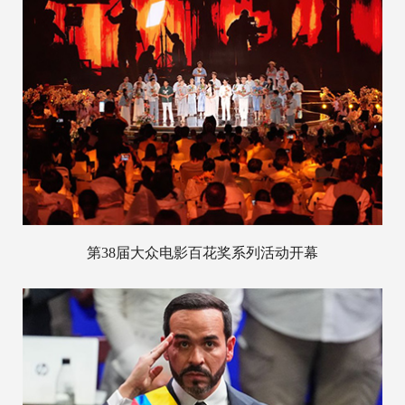
第38届大众电影百花奖系列活动开幕