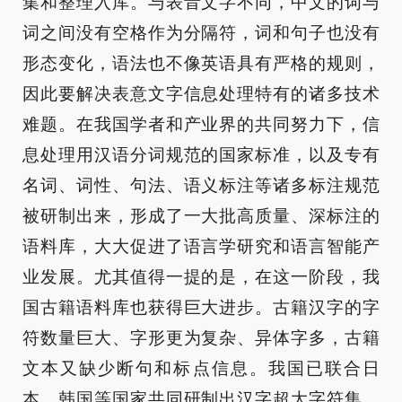
集和整理入库。与表音文字不同，中文的词与
词之间没有空格作为分隔符，词和句子也没有
形态变化，语法也不像英语具有严格的规则，
因此要解决表意文字信息处理特有的诸多技术
难题。在我国学者和产业界的共同努力下，信
息处理用汉语分词规范的国家标准，以及专有
名词、词性、句法、语义标注等诸多标注规范
被研制出来，形成了一大批高质量、深标注的
语料库，大大促进了语言学研究和语言智能产
业发展。尤其值得一提的是，在这一阶段，我
国古籍语料库也获得巨大进步。古籍汉字的字
符数量巨大、字形更为复杂、异体字多，古籍
文本又缺少断句和标点信息。我国已联合日
本、韩国等国家共同研制出汉字超大字符集，