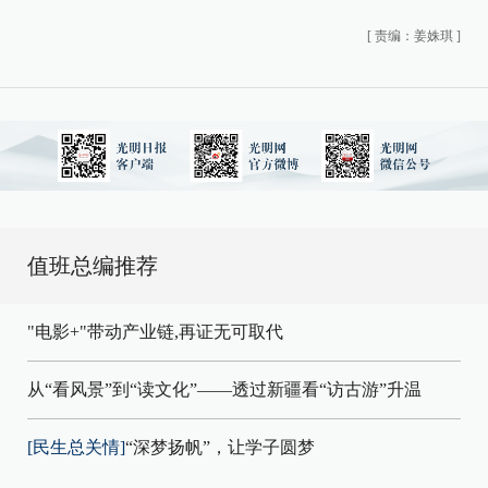
[
责编：姜姝琪
]
值班总编推荐
"电影+"带动产业链,再证无可取代
从“看风景”到“读文化”——透过新疆看“访古游”升温
[民生总关情]
“深梦扬帆”，让学子圆梦