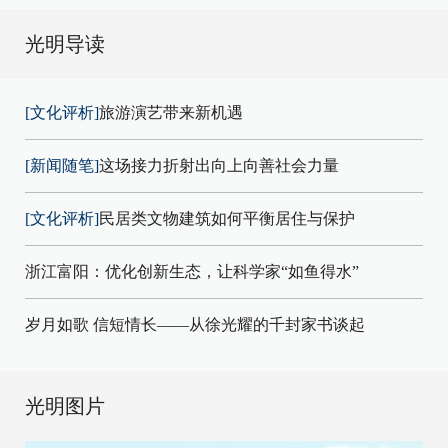
光明导读
[文化评析]
旅游演艺带来新机遇
[新闻随笔]
这场接力折射出向上向善社会力量
[文化评析]
民居类文物建筑如何平衡居住与保护
浙江富阳：优化创新生态，让科学家“如鱼得水”
岁月如歌 信短情长——从徐光耀的千封家书谈起
光明图片