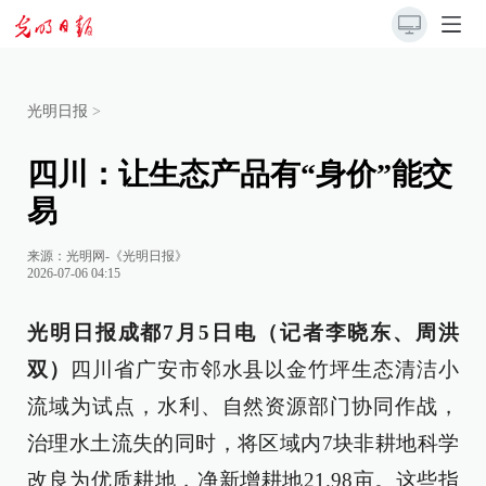
光明日报
>
四川：让生态产品有“身价”能交
易
来源：
光明网-《光明日报》
2026-07-06 04:15
光明日报成都7月5日电（记者李晓东、周洪
双）
四川省广安市邻水县以金竹坪生态清洁小
流域为试点，水利、自然资源部门协同作战，
治理水土流失的同时，将区域内7块非耕地科学
改良为优质耕地，净新增耕地21.98亩。这些指