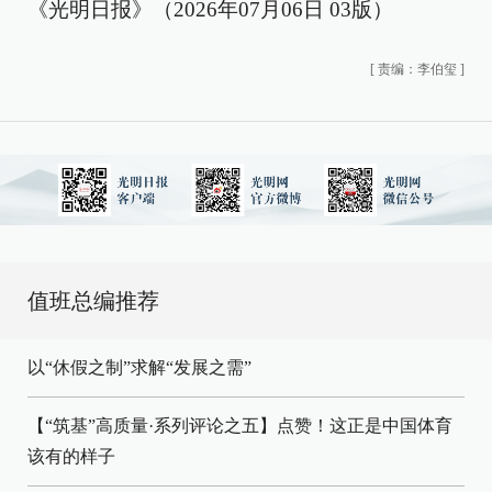
《光明日报》（2026年07月06日 03版）
[
责编：李伯玺
]
值班总编推荐
以“休假之制”求解“发展之需”
【“筑基”高质量·系列评论之五】点赞！这正是中国体育
该有的样子