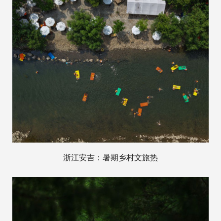
浙江安吉：暑期乡村文旅热