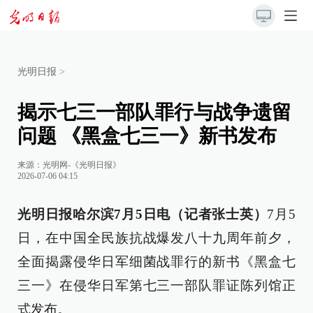
光明日报
>
揭示七三一部队罪行与战争遗留
问题 《黑盒七三一》新书发布
来源：
光明网-《光明日报》
2026-07-06 04:15
光明日报哈尔滨7月5日电（记者张士英）
7月5
日，在中国全民族抗战爆发八十九周年前夕，
全面揭露侵华日军细菌战罪行的新书《黑盒七
三一》在侵华日军第七三一部队罪证陈列馆正
式发布。