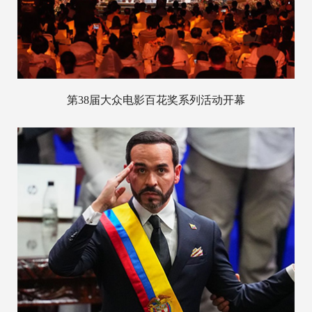
第38届大众电影百花奖系列活动开幕