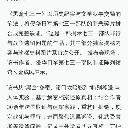
《黑盒七三一》以历史纪实与文学叙事交融的
笔法，将侵华日军第七三一部队的罪恶碎片拼
合成完整铁证。“这是一部揭示七三一部队罪行
与战争遗留问题的作品，其中部分独家揭秘内
容与珍稀史料图片系首次公开。”发布会现场，
该书作者、侵华日军第七三一部队罪证陈列馆
馆长金成民表示。
该书从“黑盒”秘密、诺门坎暗影到“特别移送”与
人体实验，基于解密档案还原真相；结合作者
30余年跨国取证与建馆实践，重构证据链，锁
定战犯与罪行；进而聚焦遗属诉讼、化武受害
者等遗留问题，记录中外学者共寻真相、守护