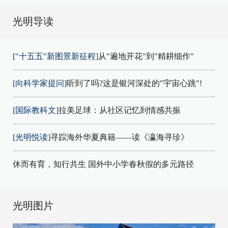
光明导读
["十五五"新图景新征程]
从"遍地开花"到"精耕细作"
[向科学家提问]
听到了吗?这是银河深处的"宇宙心跳"!
[国际教科文]
拉美足球：从社区记忆到情感共振
[光明悦读]
寻踪海外华夏典籍——读《瀛海寻珍》
休而有育，知行共生 国外中小学春秋假的多元路径
光明图片