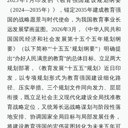
2025年1月印发的《教育强国建设规划纲要
（2024—2035年）》，锚定2035年建成教育强
国的战略愿景与时代使命，为我国教育事业长
远发展擘画蓝图。2026年3月，《中华人民共和
国国民经济和社会发展第十五个五年规划纲
要》（以下简称“‘十五五’规划纲要”）明确提
出“办好人民满意的教育”的总体目标。立足两大
规划部署，《教育发展“十五五”规划》近日印
发，以专项规划形式为教育强国建设细化路
径、压实举措。三个规划文件同向发力、层层
衔接，既立足社会主义现代化建设全局找准教
育战略定位，又统筹长远战略谋划与阶段性落
地安排、协调国家全局目标与局部发展任务，
将建设教育强国的宏伟蓝图转化为未来五年可