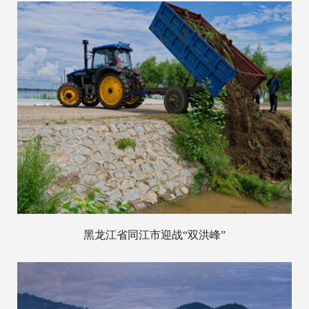
黑龙江省同江市迎战“双洪峰”