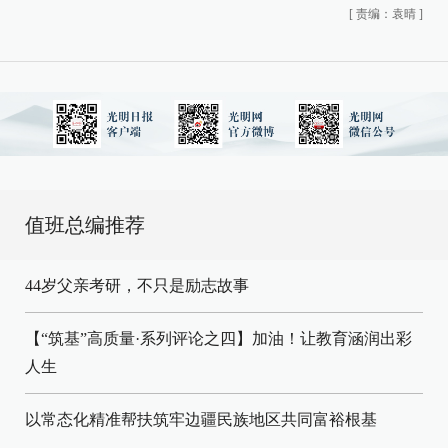
[
责编：袁晴
]
值班总编推荐
44岁父亲考研，不只是励志故事
【“筑基”高质量·系列评论之四】加油！让教育涵润出彩
人生
以常态化精准帮扶筑牢边疆民族地区共同富裕根基