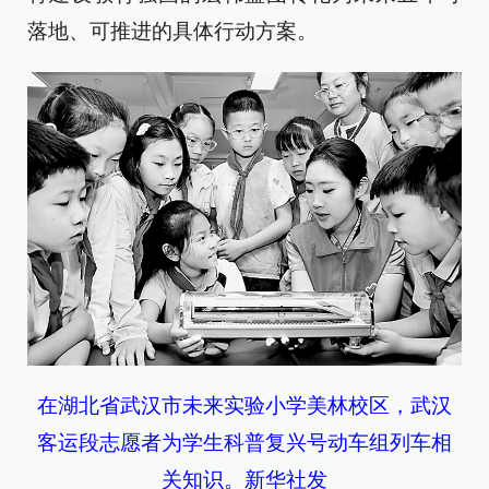
落地、可推进的具体行动方案。
在湖北省武汉市未来实验小学美林校区，武汉
客运段志愿者为学生科普复兴号动车组列车相
关知识。新华社发