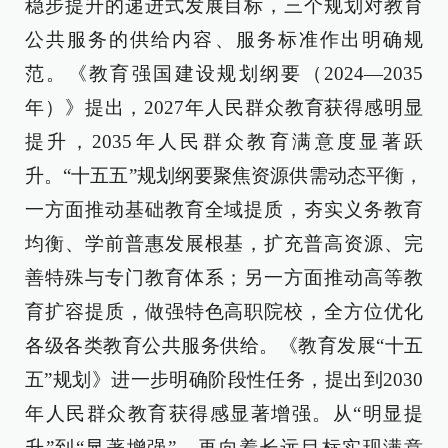
稳步提升的递进式发展目标，三个规划对教育
公共服务的供给内容、服务标准作出明确规
范。《教育强国建设规划纲要（2024—2035
年）》提出，2027年人民群众教育获得感明显
提升，2035年人民群众教育满意度显著跃
升。“十五五”规划纲要聚焦资源供需动态平衡，
一方面推动基础教育全域提质，夯实义务教育
均衡、学前普惠发展根基，扩充普高资源、完
善特殊与专门教育体系；另一方面推动高等教
育扩容提质，做强特色高职院校，全方位优化
各级各类教育公共服务供给。《教育发展“十五
五”规划》进一步明确阶段性任务，提出到2030
年人民群众教育获得感显著增强。从“明显提
升”到“显著增强”，再向着长远目标实现满意