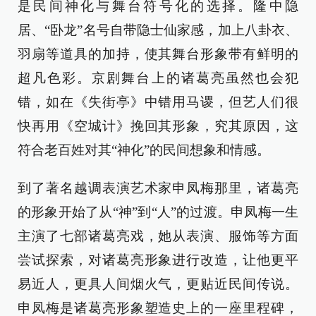
是民间神化与舞台符号化的选择。隆中隐
居、“卧龙”名号自带隐士仙家感，加上八卦衣、
羽扇等道具的加持，使其舞台形象带有鲜明的
超凡色彩。京剧舞台上的诸葛亮虽然也会犯
错，如在《失街亭》中错用马谡，但艺人们很
快再用《空城计》挽回其形象，究其原因，这
符合老百姓对其“神化”的民间想象和情感。
到了著名越调表演艺术家申凤梅那里，诸葛亮
的形象开始了从“神”到“人”的过渡。申凤梅一生
主演了七部诸葛亮戏，她从表演、服饰等方面
尝试探索，对诸葛亮形象进行改造，让他更平
易近人，更具人间烟火气，更贴近民间传说。
申凤梅是诸葛亮形象塑造史上的一座里程碑，