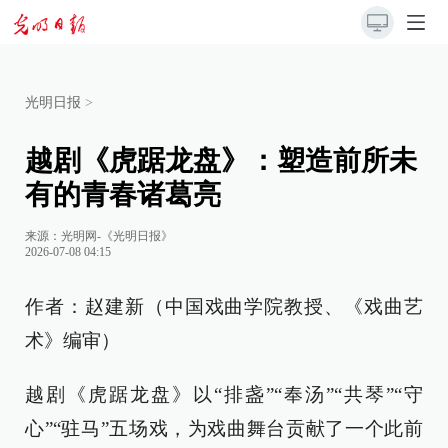
光明日报
>
越剧《虎踞龙盘》：塑造前所未
有的青春诸葛亮
来源：
光明网-《光明日报》
2026-07-08 04:15
作者：赵建新（中国戏曲学院教授、《戏曲艺
术》编审）
越剧《虎踞龙盘》以“排盏”“奉汤”“共琴”“守
心”“驻马”五场戏，为戏曲舞台贡献了一个此前