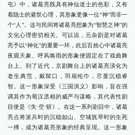
屯》中，诸葛亮既具有神仙道士的色彩，又有
着隐士的避世心理，其形象更像一位“神”而非一
个“人”。这与民间将诸葛亮想象为“智慧之神”的
文化心理密切相关。可以说，元杂剧是对诸葛
亮予以“神化”的重要一环，此后百姓心中诸葛亮
夜观天象、呼风唤雨的形象便固定在了戏曲舞
台上。到了近代，京剧舞台上的诸葛亮演化为
老生典范，戴髯口，羽扇纶巾，尽显沉稳睿
智。这一形象深受《三国演义》影响，旨在强
调其作为蜀汉丞相的威严与谋略，其代表性剧
目便是《失·空·斩》。在这一系列剧目中，诸葛
亮点将派兵时的沉稳如山、空城抚琴时的生死
一搏，成为诸葛亮形象的经典呈现。这一形象