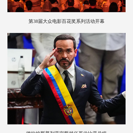
第38届大众电影百花奖系列活动开幕