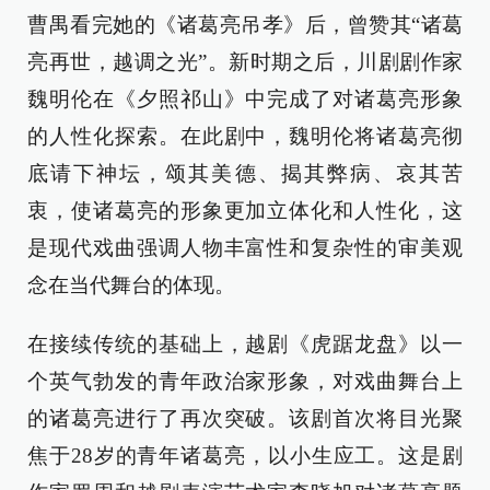
曹禺看完她的《诸葛亮吊孝》后，曾赞其“诸葛
亮再世，越调之光”。新时期之后，川剧剧作家
魏明伦在《夕照祁山》中完成了对诸葛亮形象
的人性化探索。在此剧中，魏明伦将诸葛亮彻
底请下神坛，颂其美德、揭其弊病、哀其苦
衷，使诸葛亮的形象更加立体化和人性化，这
是现代戏曲强调人物丰富性和复杂性的审美观
念在当代舞台的体现。
在接续传统的基础上，越剧《虎踞龙盘》以一
个英气勃发的青年政治家形象，对戏曲舞台上
的诸葛亮进行了再次突破。该剧首次将目光聚
焦于28岁的青年诸葛亮，以小生应工。这是剧