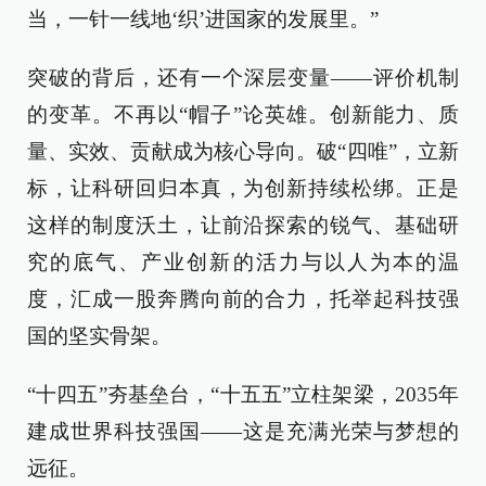
当，一针一线地‘织’进国家的发展里。”
突破的背后，还有一个深层变量——评价机制
的变革。不再以“帽子”论英雄。创新能力、质
量、实效、贡献成为核心导向。破“四唯”，立新
标，让科研回归本真，为创新持续松绑。正是
这样的制度沃土，让前沿探索的锐气、基础研
究的底气、产业创新的活力与以人为本的温
度，汇成一股奔腾向前的合力，托举起科技强
国的坚实骨架。
“十四五”夯基垒台，“十五五”立柱架梁，2035年
建成世界科技强国——这是充满光荣与梦想的
远征。