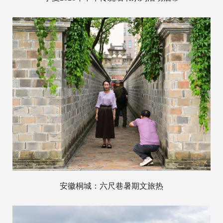
安徽桐城：六尺巷暑期文旅热