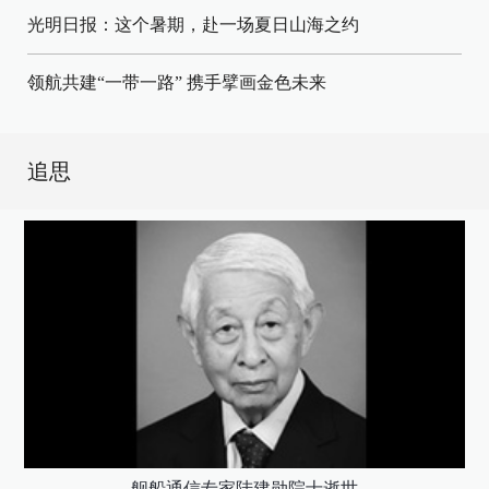
光明日报：这个暑期，赴一场夏日山海之约
领航共建“一带一路” 携手擘画金色未来
追思
舰船通信专家陆建勋院士逝世