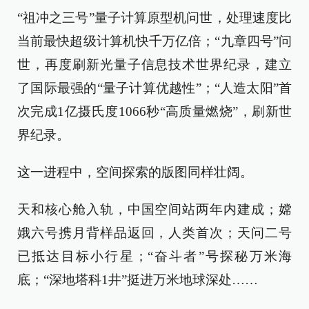
“祖冲之三号”量子计算原型机问世，处理速度比
当前最快超级计算机快千万亿倍；“九章四号”问
世，再度刷新光量子信息技术世界纪录，建立
了国际最强的“量子计算优越性”；“人造太阳”首
次完成1亿摄氏度1066秒“高质量燃烧”，刷新世
界纪录。
这一进程中，空间探索的版图同样壮阔。
天和核心舱入轨，中国空间站两年内建成；嫦
娥六号携月背样品返回，人类首次；天问二号
已抵达目标小行星；“奋斗者”号探秘万米海
底；“深地塔科1井”挺进万米地球深处……