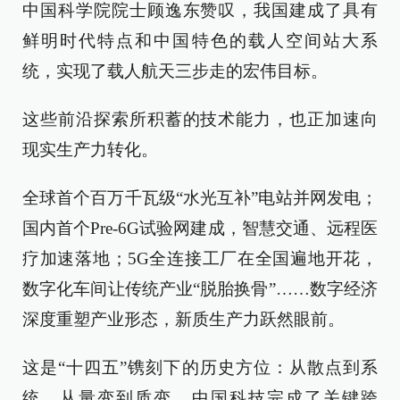
中国科学院院士顾逸东赞叹，我国建成了具有
鲜明时代特点和中国特色的载人空间站大系
统，实现了载人航天三步走的宏伟目标。
这些前沿探索所积蓄的技术能力，也正加速向
现实生产力转化。
全球首个百万千瓦级“水光互补”电站并网发电；
国内首个Pre-6G试验网建成，智慧交通、远程医
疗加速落地；5G全连接工厂在全国遍地开花，
数字化车间让传统产业“脱胎换骨”……数字经济
深度重塑产业形态，新质生产力跃然眼前。
这是“十四五”镌刻下的历史方位：从散点到系
统，从量变到质变，中国科技完成了关键跨