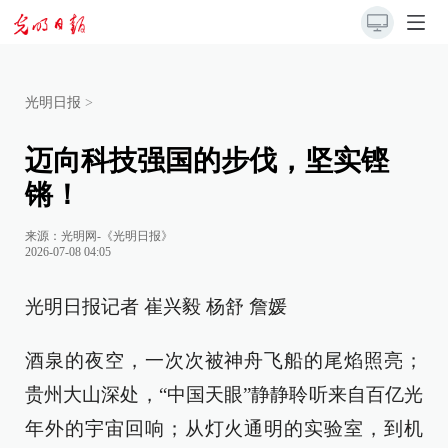
光明日报
>
迈向科技强国的步伐，坚实铿
锵！
来源：
光明网-《光明日报》
2026-07-08 04:05
光明日报记者 崔兴毅 杨舒 詹媛
酒泉的夜空，一次次被神舟飞船的尾焰照亮；
贵州大山深处，“中国天眼”静静聆听来自百亿光
年外的宇宙回响；从灯火通明的实验室，到机