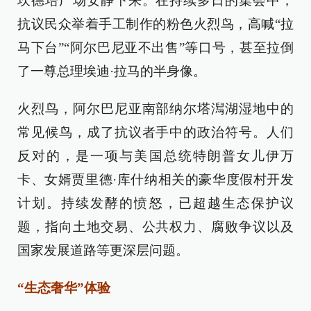
坎德培广场安静下来。在持续多日的集会中，
抗议民众举着手工制作的粉色火烈鸟，高喊“拉
马下台”“阿尔巴尼亚不出售”等口号，甚至拉倒
了一尊总理埃迪·拉马的半身像。
火烈鸟，阿尔巴尼亚南部纳尔塔澙湖湿地中的
常见候鸟，成了抗议者手中的政治符号。人们
反对的，是一项与美国总统特朗普女儿伊万
卡、女婿贾里德·库什纳相关的豪华度假村开发
计划。持续发酵的愤怒，已超越生态保护议
题，指向土地交易、公共权力、腐败争议以及
国家发展道路等更深层问题。
“生态奢华”体验