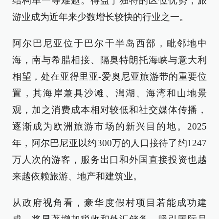
结构单一等难题。得益于独特的区位优势，旅
游业成为近年来少数增长较快的行业之一。
阿尔巴尼亚位于巴尔干半岛西部，毗邻地中
海，南与希腊相接、隔奥特朗托海峡与意大利
相望，处在亚得里亚-爱奥尼亚旅游带的重要位
置，其海岸兼具沙滩、澙湖、海湾和山地景
观，加之消费成本相对较低和社交媒体传播，
逐渐成为欧洲旅游市场的新兴目的地。2025
年，阿尔巴尼亚以约300万的人口接待了约1247
万人次的游客，服务出口和外国直接投资也越
来越依赖旅游、地产和建筑业。
从政府视角看，豪华度假村项目若能成功建