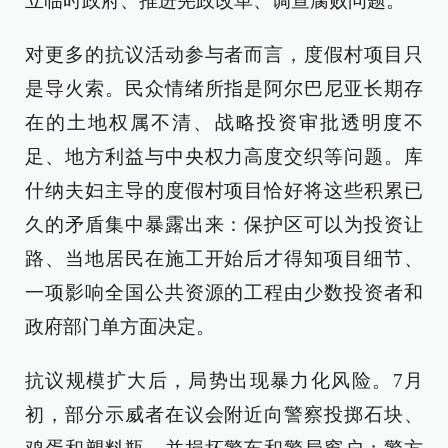
立临时政府、推进宪政改革、调查腐败问题。
对更多的抗议活动参与者而言，度假村项目只
是导火索。民众情绪所指是阿尔巴尼亚长期存
在的土地权属不清、战略投资审批透明度不
足、地方利益与中央权力高度交织等问题。库
什纳夫妇主导的度假村项目恰好将这些积累已
久的矛盾集中暴露出来：保护区可以为投资让
路、当地居民在施工开始后才得知项目细节、
一项影响全国公共资源的工程由少数投资者和
政府部门单方面决定。
抗议规模扩大后，局势出现暴力化风险。7月
初，部分示威者在议会附近向警察投掷石块、