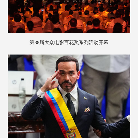
第38届大众电影百花奖系列活动开幕