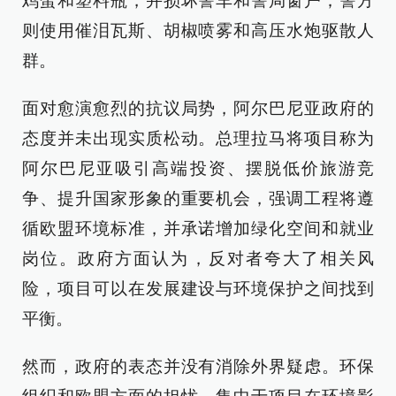
鸡蛋和塑料瓶，并损坏警车和警局窗户；警方
则使用催泪瓦斯、胡椒喷雾和高压水炮驱散人
群。
面对愈演愈烈的抗议局势，阿尔巴尼亚政府的
态度并未出现实质松动。总理拉马将项目称为
阿尔巴尼亚吸引高端投资、摆脱低价旅游竞
争、提升国家形象的重要机会，强调工程将遵
循欧盟环境标准，并承诺增加绿化空间和就业
岗位。政府方面认为，反对者夸大了相关风
险，项目可以在发展建设与环境保护之间找到
平衡。
然而，政府的表态并没有消除外界疑虑。环保