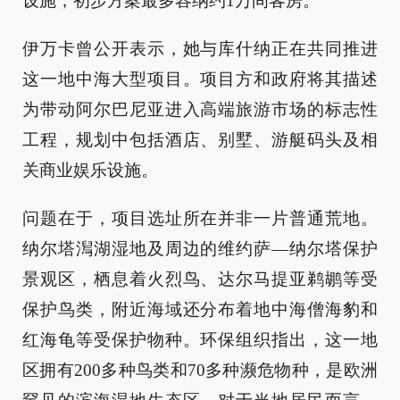
设施，初步方案最多容纳约1万间客房。
伊万卡曾公开表示，她与库什纳正在共同推进
这一地中海大型项目。项目方和政府将其描述
为带动阿尔巴尼亚进入高端旅游市场的标志性
工程，规划中包括酒店、别墅、游艇码头及相
关商业娱乐设施。
问题在于，项目选址所在并非一片普通荒地。
纳尔塔澙湖湿地及周边的维约萨—纳尔塔保护
景观区，栖息着火烈鸟、达尔马提亚鹈鹕等受
保护鸟类，附近海域还分布着地中海僧海豹和
红海龟等受保护物种。环保组织指出，这一地
区拥有200多种鸟类和70多种濒危物种，是欧洲