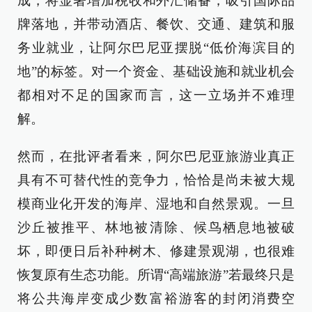
成，将显著增加税收和外汇储备，吸引国际品
牌落地，并带动酒店、餐饮、交通、建筑和服
务业就业，让阿尔巴尼亚摆脱“低价海滨目的
地”的标签。对一个资金、基础设施和就业机会
都相对不足的国家而言，这一立场并不难理
解。
然而，在批评者看来，阿尔巴尼亚旅游业真正
具有不可替代性的竞争力，恰恰是尚未被大规
模商业化开发的海岸、湿地和自然景观。一旦
沙丘被推平、林地被清除、候鸟栖息地被破
坏，即便日后补种树木、修建景观湖，也很难
恢复原有生态功能。所谓“高端旅游”若最终只是
将公共海岸变成少数富裕游客的封闭消费空