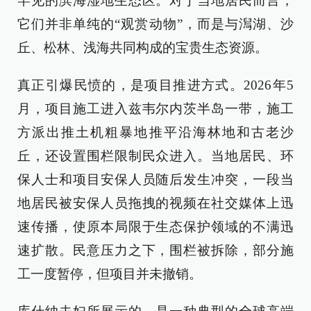
罕见的滨海湿地生态区。对于当地居民而言，
它们并非单纯的“观赏动物”，而是与澙湖、沙
丘、松林、浅海共同构成的宝贵生态资源。
真正引爆民愤的，是项目推进方式。2026年5
月，项目施工进入兹韦尔内茨半岛一带，施工
方派出推土机粗暴地推平沿海林地和古老沙
丘，还设置围栏限制民众进入。当地居民、环
保人士和项目安保人员随后发生冲突，一段当
地居民被安保人员拖拽的视频在社交媒体上迅
速传播，使原本局限于生态保护领域的不满迅
速扩散。民意压力之下，围栏被拆除，部分施
工一度暂停，但项目并未撤销。