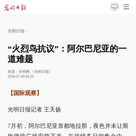
光明日报
>
“火烈鸟抗议”：阿尔巴尼亚的一
道难题
来源：
光明网-《光明日报》
2026-07-09 04:20
【国际观察】
光明日报记者 王天扬
7月初，阿尔巴尼亚首都地拉那，夜色并未让斯