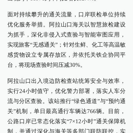
面对持续攀升的通关流量，口岸联检单位持续
优化服务举措。阿拉山口海关以智慧旅检建设
为抓手，深化非侵入式查验与智能审图应用，
实现旅客“无感通关”；针对生鲜、化工等高温敏
感货物设立专属存放区，并依托关铁企协同平
台，将现场查验时间压减30%。
阿拉山口出入境边防检查站统筹安全与效率，
实行24小时值守，优化警力部署，落实人车分
流与分区查验。该站推行“绿色通道”与“预约通
关”机制，单日最高通行车辆达766辆。目前，
公路口岸已常态化落实“7×12小时”通关保障机
制，并通过深化与海关等多部门联防联控，实