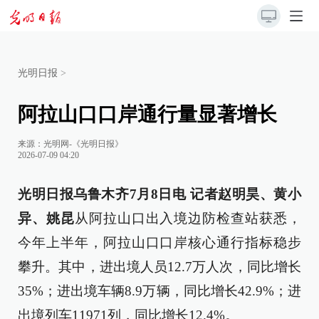
光明日报
>
阿拉山口口岸通行量显著增长
来源：
光明网-《光明日报》
2026-07-09 04:20
光明日报乌鲁木齐7月8日电 记者赵明昊、黄小
异、姚昆
从阿拉山口出入境边防检查站获悉，
今年上半年，阿拉山口口岸核心通行指标稳步
攀升。其中，进出境人员12.7万人次，同比增长
35%；进出境车辆8.9万辆，同比增长42.9%；进
出境列车11971列，同比增长12.4%。