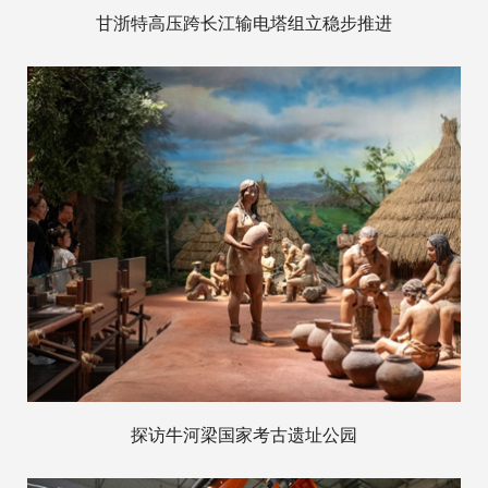
甘浙特高压跨长江输电塔组立稳步推进
探访牛河梁国家考古遗址公园