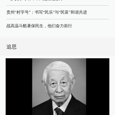
贵州“村字号”：书写“民乐”与“民富”和谐共进
战高温斗酷暑保民生，他们奋力前行
追思