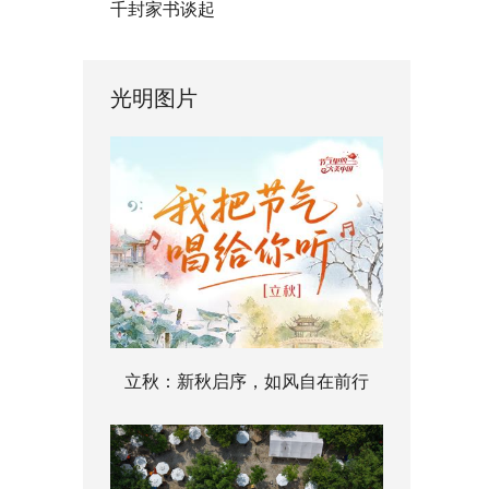
千封家书谈起
光明图片
立秋：新秋启序，如风自在前行