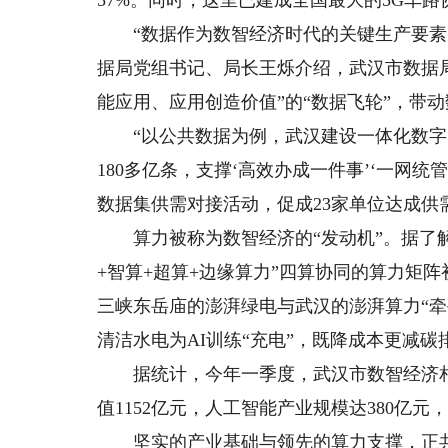
57%。同时，这里已建成全国最大的5G车
“数据作为数智经济时代的关键生产要素，
据局党组书记、局长王烁介绍，武汉市数据
能应用、应用创造价值”的“数据飞轮”，带
“以公共数据为例，武汉建设一体化数字资
180多亿条，支撑‘高效办成一件事’‘一网统
数据集供需对接活动，促成23家单位达成供需
算力被称为数智经济的“发动机”。据了解
+智算+超算+边缘算力”四算协同的算力矩阵初
三峡东岳庙的澎湃绿电与武汉的澎湃算力“牵
清洁水电为AI训练“充电”，既降成本更减碳
据统计，今年一季度，武汉市数智经济相关
值1152亿元，人工智能产业规模达380亿元
坚实的产业基础与领先的算力支撑，正共同