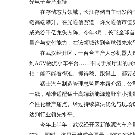
光电子全产业链。
在存储芯片领域，长江存储自主研发的“晶栈^[®
链高端攀升。在光通信赛道，烽火通信市值
成光谷千亿龙头方阵。今年3月，长飞全球首发
量产与交付能力，在该领域达到全球领先水
在武汉经开区，一台台国产人形机器人走
到AGV物流小车平台……不同于展厅里的
拍：能不能看得准、抓得稳、跟得上，都要
猛士汽车制造管理总监周本露介绍，公司
一线，精准适配猛士高端新能源越野车小批
个性化量产痛点。经过持续算法优化与现场
达到行业领先水平。
今年上半年，武汉经开区新能源汽车产量预