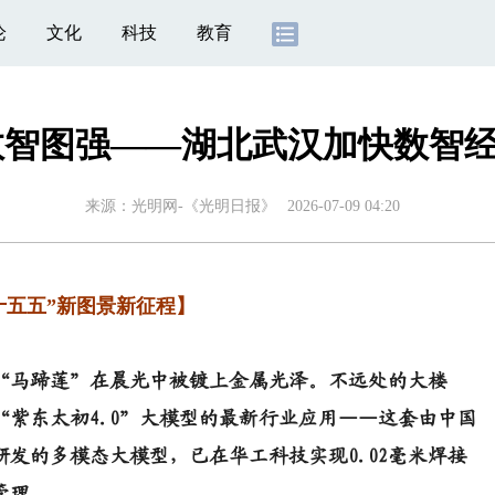
论
文化
科技
教育
数智图强——湖北武汉加快数智
来源：
光明网-《光明日报》
2026-07-09 04:20
五五”新图景新征程】
“马蹄莲”在晨光中被镀上金属光泽。不远处的大楼
紫东太初4.0”大模型的最新行业应用——这套由中国
发的多模态大模型，已在华工科技实现0.02毫米焊接
管理。