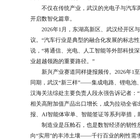
不仅在传统产业，武汉的光电子与汽车两
开启数智化篇章。
2026年1月，东湖高新区、武汉经开区与
议。“汽车行业是典型的融合化发展的标志性
说，“将通信、光电、人工智能等外部科技深度
业超越领跑的重要路径。”
新兴产业赛道同样捷报频传。2026年1至5月
同期，武汉“新三样”——集成电路、锂电池、电动
汉海关法综处主要负责人段永强告诉记者：
相关高附加值产品出口增长，成为拉动全省
报、AI智能体审单、智能签证等系列举措，
制造业是压舱石，也是数智经济的韧性所在
向“实用”的丰沛土壤——千行百业的刚性需