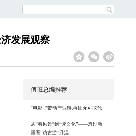
经济发展观察
值班总编推荐
"电影+"带动产业链,再证无可取代
从“看风景”到“读文化”——透过新
疆看“访古游”升温