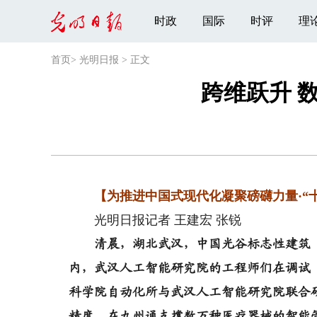
时政
国际
时评
理
首页
>
光明日报
>
正文
跨维跃升 
【为推进中国式现代化凝聚磅礴力量·“十
光明日报记者 王建宏 张锐
清晨，湖北武汉，中国光谷标志性建筑
内，武汉人工智能研究院的工程师们在调试“
科学院自动化所与武汉人工智能研究院联合研
精度，在九州通支撑数万种医疗器械的智能