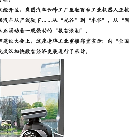
经开区，岚图汽车云峰工厂里数百台工业机器人正按
联汽车从产线驶下……从“光谷”到“车谷”，从“网
汉正涌动着一股强劲的“数智浪潮”。
城市建设大会上，这座老牌工业重镇郑重宣示：向“全国
就武汉加快数智经济发展进行了采访。