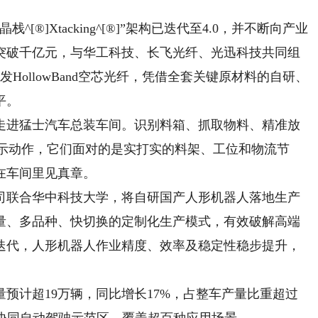
]Xtacking^[®]”架构已迭代至4.0，并不断向产业
突破千亿元，与华工科技、长飞光纤、光迅科技共同组
HollowBand空芯光纤，凭借全套关键原材料的自研、
平。
进猛士汽车总装车间。识别料箱、抓取物料、精准放
展示动作，它们面对的是实打实的料架、工位和物流节
在车间里见真章。
联合华中科技大学，将自研国产人形机器人落地生产
量、多品种、快切换的定制化生产模式，有效破解高端
迭代，人形机器人作业精度、效率及稳定性稳步提升，
计超19万辆，同比增长17%，占整车产量比重超过