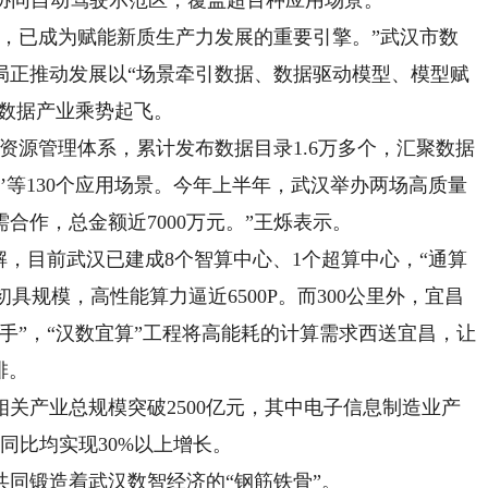
路协同自动驾驶示范区，覆盖超百种应用场景。
已成为赋能新质生产力发展的重要引擎。”武汉市数
局正推动发展以“场景牵引数据、数据驱动模型、模型赋
动数据产业乘势起飞。
源管理体系，累计发布数据目录1.6万多个，汇聚数据
管’等130个应用场景。今年上半年，武汉举办两场高质量
合作，总金额近7000万元。”王烁表示。
，目前武汉已建成8个智算中心、1个超算中心，“通算
具规模，高性能算力逼近6500P。而300公里外，宜昌
手”，“汉数宜算”工程将高能耗的计算需求西送宜昌，让
排。
产业总规模突破2500亿元，其中电子信息制造业产
，同比均实现30%以上增长。
锻造着武汉数智经济的“钢筋铁骨”。