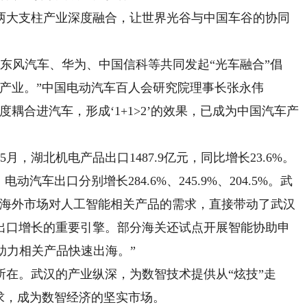
大支柱产业深度融合，让世界光谷与中国车谷的协同
东风汽车、华为、中国信科等共同发起“光车融合”倡
产业。”中国电动汽车百人会研究院理事长张永伟
耦合进汽车，形成‘1+1>2’的效果，已成为中国汽车产
，湖北机电产品出口1487.9亿元，同比增长23.6%。
汽车出口分别增长284.6%、245.9%、204.5%。武
“海外市场对人工智能相关产品的需求，直接带动了武汉
出口增长的重要引擎。部分海关还试点开展智能协助申
助力相关产品快速出海。”
。武汉的产业纵深，为数智技术提供从“炫技”走
求，成为数智经济的坚实市场。