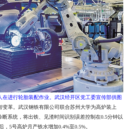
在进行轮胎装配作业。武汉经开区党工委宣传部供图
变革。武汉钢铁有限公司联合苏州大学为高炉装上
诊断系统，将出铁、见渣时间识别误差控制在0.5分钟以
，5号高炉月产铁水增加0.4%至0.5%。