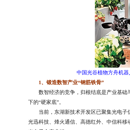
中国光谷植物方舟机器
1、锻造数智产业“钢筋铁骨”
数智经济的竞争，归根结底是产业基础与
下的“硬家底”。
当前，东湖新技术开发区已聚集光电子信息
光迅科技、烽火通信、高德红外、中信科移动