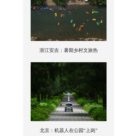
浙江安吉：暑期乡村文旅热
北京：机器人在公园“上岗”