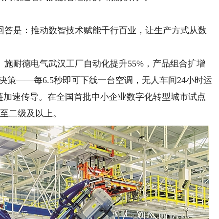
答是：推动数智技术赋能千行百业，让生产方式从数
耐德电气武汉工厂自动化提升55%，产品组合扩增
决策——每6.5秒即可下线一台空调，无人车间24小时运
业链加速传导。在全国首批中小企业数字化转型城市试点
升至二级及以上。