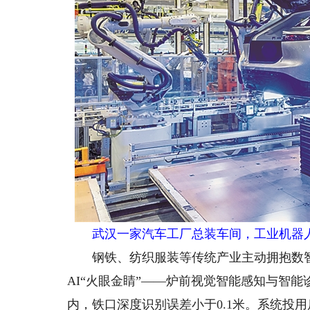
武汉一家汽车工厂总装车间，工业机器人
钢铁、纺织服装等传统产业主动拥抱数智
AI“火眼金睛”——炉前视觉智能感知与智能
内，铁口深度识别误差小于0.1米。系统投用后