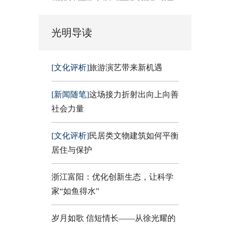
光明导读
[文化评析]
旅游演艺带来新机遇
[新闻随笔]
这场接力折射出向上向善
社会力量
[文化评析]
民居类文物建筑如何平衡
居住与保护
浙江富阳：优化创新生态，让科学
家“如鱼得水”
岁月如歌 信短情长——从徐光耀的