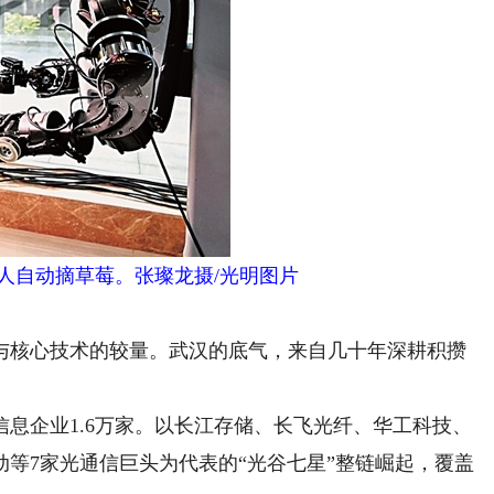
人自动摘草莓。张璨龙摄/光明图片
核心技术的较量。武汉的底气，来自几十年深耕积攒
企业1.6万家。以长江存储、长飞光纤、华工科技、
等7家光通信巨头为代表的“光谷七星”整链崛起，覆盖