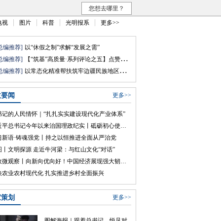
您想去哪里？
电视
图片
科普
光明报系
更多>>