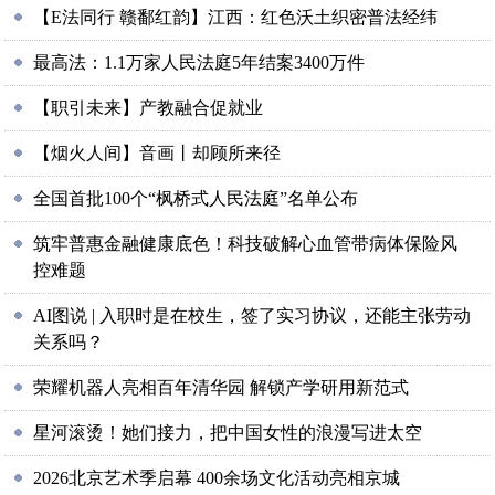
【E法同行 赣鄱红韵】江西：红色沃土织密普法经纬
最高法：1.1万家人民法庭5年结案3400万件
【职引未来】产教融合促就业
【烟火人间】音画丨却顾所来径
全国首批100个“枫桥式人民法庭”名单公布
筑牢普惠金融健康底色！科技破解心血管带病体保险风
控难题
AI图说 | 入职时是在校生，签了实习协议，还能主张劳动
关系吗？
荣耀机器人亮相百年清华园 解锁产学研用新范式
星河滚烫！她们接力，把中国女性的浪漫写进太空
2026北京艺术季启幕 400余场文化活动亮相京城