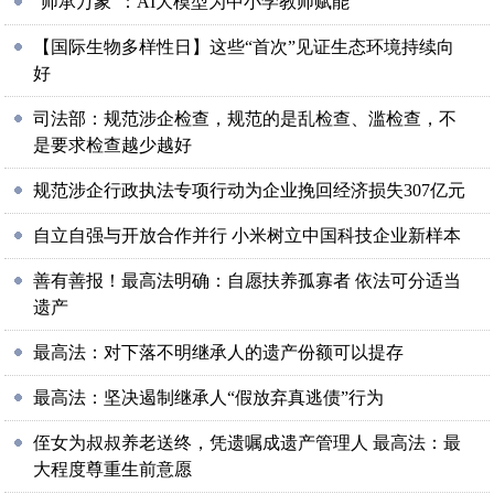
“师承万象”：AI大模型为中小学教师赋能
【国际生物多样性日】这些“首次”见证生态环境持续向
好
司法部：规范涉企检查，规范的是乱检查、滥检查，不
是要求检查越少越好
规范涉企行政执法专项行动为企业挽回经济损失307亿元
自立自强与开放合作并行 小米树立中国科技企业新样本
善有善报！最高法明确：自愿扶养孤寡者 依法可分适当
遗产
最高法：对下落不明继承人的遗产份额可以提存
最高法：坚决遏制继承人“假放弃真逃债”行为
侄女为叔叔养老送终，凭遗嘱成遗产管理人 最高法：最
大程度尊重生前意愿