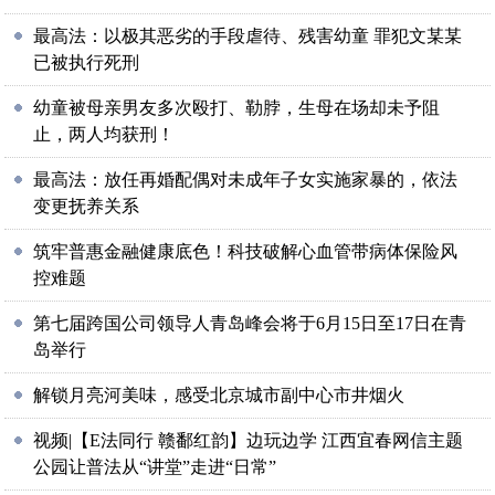
最高法：以极其恶劣的手段虐待、残害幼童 罪犯文某某
已被执行死刑
幼童被母亲男友多次殴打、勒脖，生母在场却未予阻
止，两人均获刑！
最高法：放任再婚配偶对未成年子女实施家暴的，依法
变更抚养关系
筑牢普惠金融健康底色！科技破解心血管带病体保险风
控难题
第七届跨国公司领导人青岛峰会将于6月15日至17日在青
岛举行
解锁月亮河美味，感受北京城市副中心市井烟火
视频|【E法同行 赣鄱红韵】边玩边学 江西宜春网信主题
公园让普法从“讲堂”走进“日常”