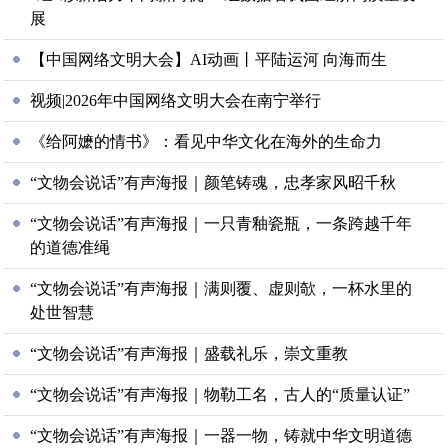
展
【中国网络文明大会】AI动画丨平陆运河 向海而生
视频|2026年中国网络文明大会在南宁举行
《给阿嬷的情书》：看见中华文化在海外的生命力
“文物会说话”有声海报｜颜笔铸魂，忠孝家风昭千秋
“文物会说话”有声海报｜一只青釉瓷瓶，一条跨越千年
的道德准绳
“文物会说话”有声海报｜满则覆、虚则欹，一杯水里的
处世智慧
“文物会说话”有声海报｜盛载礼乐，崇文重教
“文物会说话”有声海报｜物勒工名，古人的“质量认证”
“文物会说话”有声海报｜一器一物，铸就中华文明道德