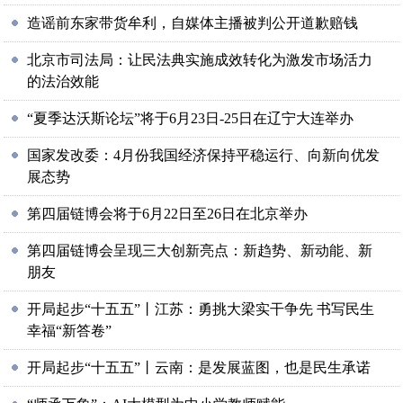
造谣前东家带货牟利，自媒体主播被判公开道歉赔钱
北京市司法局：让民法典实施成效转化为激发市场活力
的法治效能
“夏季达沃斯论坛”将于6月23日-25日在辽宁大连举办
国家发改委：4月份我国经济保持平稳运行、向新向优发
展态势
第四届链博会将于6月22日至26日在北京举办
第四届链博会呈现三大创新亮点：新趋势、新动能、新
朋友
开局起步“十五五”丨江苏：勇挑大梁实干争先 书写民生
幸福“新答卷”
开局起步“十五五”丨云南：是发展蓝图，也是民生承诺