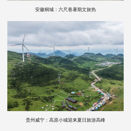
安徽桐城：六尺巷暑期文旅热
贵州威宁：高原小城迎来夏日旅游高峰