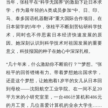
当年，张桂平在“科学无国界”的激励下赴日本求
学，作为最年轻的A类成员参加“中、日、印、
马、泰多国语机器翻译”重大国际合作项目。在
日本留学的5年中，张桂平不断刻苦钻研科学技
术，同时也不停思索日本经济快速发展的原
因。她深刻认识到科学技术对祖国发展的重要
意义，科技报国的种子在她心中深深扎根。
“几十年来，什么激励你不断前行？”“梦想。”张
桂平的回答铿锵有力。带着梦想她出国求学，
还是这个梦想，让她抱着1岁半的女儿从日本回
到母校——沈阳航空工业学院。在一间不足20
平方米的小研究室里，一台486计算机和486元
的月工资，几位喜爱计算机的业余大学生……