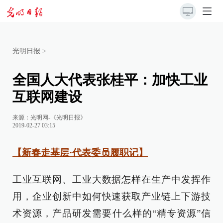
光明日报
>
全国人大代表张桂平：加快工业
互联网建设
来源：
光明网-《光明日报》
2019-02-27 03:15
【新春走基层·代表委员履职记】
工业互联网、工业大数据怎样在生产中发挥作
用，企业创新中如何快速获取产业链上下游技
术资源，产品研发需要什么样的“精专资源”信