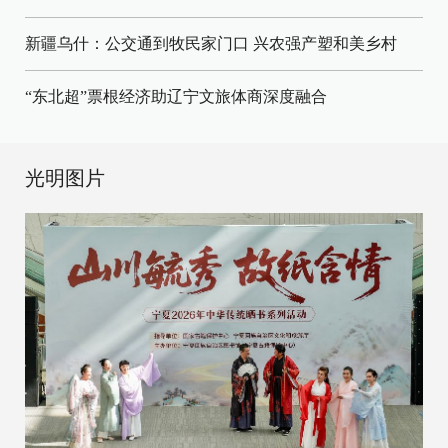
新疆乌什：公交通到牧民家门口
兴农强产塑和美乡村
“东北超”票根经济助辽宁文旅体商深度融合
光明图片