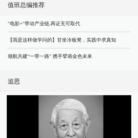
值班总编推荐
"电影+"带动产业链,再证无可取代
【我是这样做学问的】甘坐冷板凳，实践中求真知
领航共建“一带一路” 携手擘画金色未来
追思