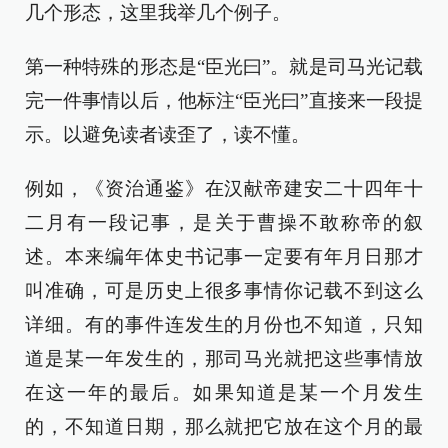
几个形态，这里我举几个例子。
第一种特殊的形态是“臣光曰”。就是司马光记载
完一件事情以后，他标注“臣光曰”直接来一段提
示。以避免读者读歪了，读不懂。
例如，《资治通鉴》在汉献帝建安二十四年十
二月有一段记事，是关于曹操不敢称帝的叙
述。本来编年体史书记事一定要有年月日那才
叫准确，可是历史上很多事情你记载不到这么
详细。有的事件连发生的月份也不知道，只知
道是某一年发生的，那司马光就把这些事情放
在这一年的最后。如果知道是某一个月发生
的，不知道日期，那么就把它放在这个月的最