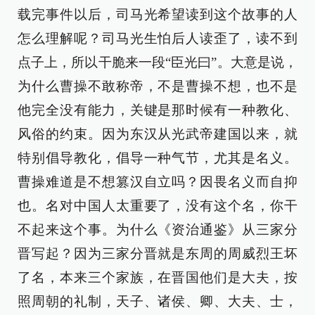
载完事件以后，司马光希望读到这个故事的人
怎么理解呢？司马光生怕后人读歪了，读不到
点子上，所以干脆来一段“臣光曰”。大意是说，
为什么曹操不敢称帝，不是曹操不想，也不是
他完全没有能力，关键是那时候有一种教化、
风俗的约束。因为东汉从光武帝建国以来，就
特别倡导教化，倡导一种气节，尤其是名义。
曹操难道是不想篡汉自立吗？因畏名义而自抑
也。名对中国人太重要了，没有这个名，你干
不起来这个事。为什么《资治通鉴》从三家分
晋写起？因为三家分晋就是东周的周威烈王坏
了名，本来三个家族，在晋国他们是大夫，按
照周朝的礼制，天子、诸侯、卿、大夫、士，