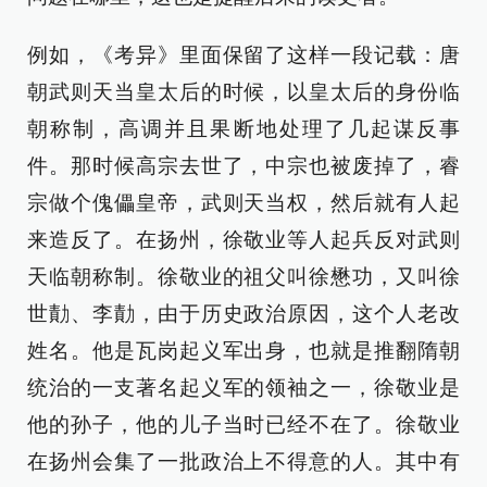
例如，《考异》里面保留了这样一段记载：唐
朝武则天当皇太后的时候，以皇太后的身份临
朝称制，高调并且果断地处理了几起谋反事
件。那时候高宗去世了，中宗也被废掉了，睿
宗做个傀儡皇帝，武则天当权，然后就有人起
来造反了。在扬州，徐敬业等人起兵反对武则
天临朝称制。徐敬业的祖父叫徐懋功，又叫徐
世勣、李勣，由于历史政治原因，这个人老改
姓名。他是瓦岗起义军出身，也就是推翻隋朝
统治的一支著名起义军的领袖之一，徐敬业是
他的孙子，他的儿子当时已经不在了。徐敬业
在扬州会集了一批政治上不得意的人。其中有