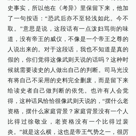
史事实，所以他在《考异》里保留下来，他加
了一句按语：“恐武后亦不至轻浅如此。今不
取。”意思是说，这段话有一点泼妇骂街的味
道，没有帝王的威仪，不像是一个帝王之尊的
人说出来的。对于这段话，我也不知道是真的
假的，你们觉得这像武则天说的话吗？这种时
候就需要读史的人做出自己的判断。司马光没
有将自己不采用的史料完全删废，而是留下来
给读史者自己做判断的依凭。也许有人会觉
得，这种话风恰恰很像武则天说的，“摆什么老
资格，摆什么家庭背景？家庭背景没有一个人
比得过徐敬业，老资格没有一个比得过裴
炎。”就是这么横，这也是帝王气势之一，很厉