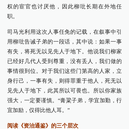
权的宦官也讨厌他，因此柳玭长期在外地任
职。
司马光利用这次人事任免的记载，在叙事中引
用柳玭告诫子弟的一段话，其中说：如果一事
有失，将死无以见先人于地下。他说我们柳家
已经好几代人受到尊重，没有丢人，我们做的
事情很到位。对于我们这些门第高的人家，立
身行己，一事有失，则得罪重于他人，死无以
见先人于地下，此其所以可畏也。所以你家族
强大，一定要谨慎。“膏粱子弟，学宜加勤，行
宜加励，仅得比他人耳。”
阅读《资治通鉴》的三个层次