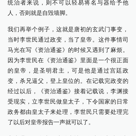
统治者来说，则不可以轻易将名与器给予他
人，否则就是自毁墙脚。
我们再举个例子，这就是唐初的玄武门事变，
当时李世民通过政变，当了皇帝。这件事情司
马光在写《资治通鉴》的时候又遇到了麻烦。
因为李世民在《资治通鉴》里面是一个很正面
的皇帝，是圣明君主，可是他是通过宫廷政
变，杀兄逼父，登上皇位的。在记载完政变的
经过以后，《资治通鉴》接着记载说，李渊接
受现实，立李世民做皇太子，下令国家的日常
政务都由皇太子来处理，李世民只需要处理完
了以后对皇帝报告一声就可以了。