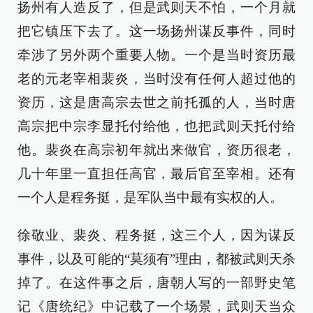
扬州有人造反了，但是武则天不怕，一个月就
把它镇压下去了。这一场扬州谋反事件，同时
牵涉了另外两个重要人物。一个是当时资历最
老的元老宰相裴炎，当时没有任何人超过他的
资历，这是唐高宗去世之前托孤的人，当时唐
高宗把中宗李显托付给他，也把武则天托付给
他。裴炎在高宗初年就出来做官，资历很老，
几十年里一直担任高官，最后官至宰相。还有
一个人是程务挺，是军队当中最有实权的人。
徐敬业、裴炎、程务挺，这三个人，因为谋反
事件，以及可能的“莫须有”理由，都被武则天杀
掉了。在这件事之后，唐朝人写的一部野史笔
记《唐统纪》中记载了一个场景，武则天当众