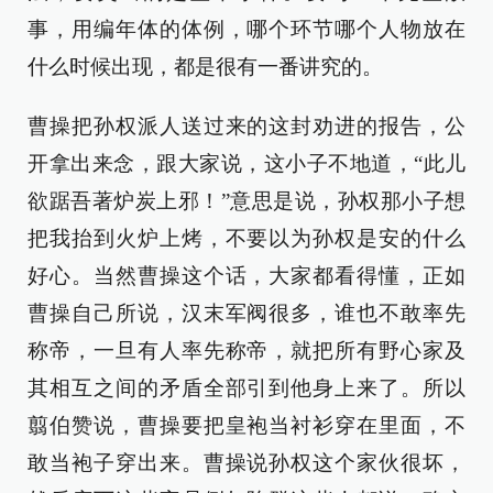
事，用编年体的体例，哪个环节哪个人物放在
什么时候出现，都是很有一番讲究的。
曹操把孙权派人送过来的这封劝进的报告，公
开拿出来念，跟大家说，这小子不地道，“此儿
欲踞吾著炉炭上邪！”意思是说，孙权那小子想
把我抬到火炉上烤，不要以为孙权是安的什么
好心。当然曹操这个话，大家都看得懂，正如
曹操自己所说，汉末军阀很多，谁也不敢率先
称帝，一旦有人率先称帝，就把所有野心家及
其相互之间的矛盾全部引到他身上来了。所以
翦伯赞说，曹操要把皇袍当衬衫穿在里面，不
敢当袍子穿出来。曹操说孙权这个家伙很坏，