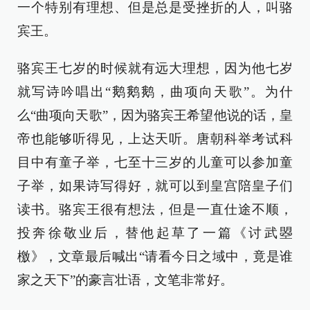
一个特别有理想、但是总是受挫折的人，叫骆
宾王。
骆宾王七岁的时候就有远大理想，因为他七岁
就写诗吟唱出“鹅鹅鹅，曲项向天歌”。为什
么“曲项向天歌”，因为骆宾王希望他说的话，皇
帝也能够听得见，上达天听。唐朝科举考试科
目中有童子举，七至十三岁的儿童可以参加童
子举，如果诗写得好，就可以到皇宫陪皇子们
读书。骆宾王很有想法，但是一直仕途不顺，
投奔徐敬业后，替他起草了一篇《讨武曌
檄》，文章最后喊出“请看今日之域中，竟是谁
家之天下”的豪言壮语，文笔非常好。