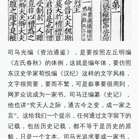
司马光编《资治通鉴》，是要按照左丘明编
《左氏春秋》的体例，这就是编年体，要仿照
东汉史学家荀悦编《汉纪》这样的文字风格，
文字很简要，要而不繁，可是叙事要很周到，
网罗众说成为一家书。司马迁编纂《史记》，
他也讲“究天人之际，通古今之变，成一家之
言”。这给我们一个提示，任何通过文字留下的
记载，包括历史记载，都不等于是历史的原
貌，只是一个文本。司马光追求要成一家书，