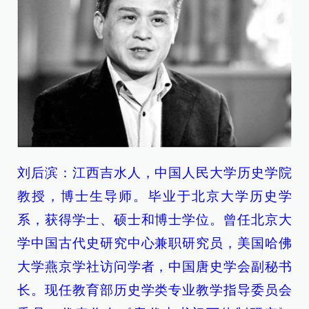
刘后滨：江西吉水人，中国人民大学历史学院
教授，博士生导师。毕业于北京大学历史学
系，获得学士、硕士和博士学位。曾任北京大
学中国古代史研究中心兼职研究员，美国哈佛
大学燕京学社访问学者，中国唐史学会副秘书
长。现任教育部历史学类专业教学指导委员会