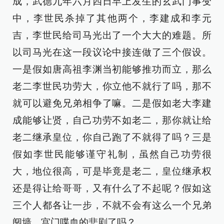
成，武德九年六月四日早上发生的玄武门事变
中，李世民杀掉了其他两个，李建成和李元
吉，李世民给司马光出了一个大大的难题。所
以司马光在这一段议论中接连做了三个假设。
一是假如唐高祖李渊当初能够推功而立，那么
老二李世民功劳大，你立他不就行了吗，那不
就可以避免兄弟相争了嘛。二是假如老大李建
成能够让贤，自己功劳不如老二，那你就让给
老二继承皇位，你自己跑了不就得了吗？三是
假如李世民能够谨守礼制，虽然自己功劳很
大，地位很高，可是毕竟是老二，皇位继承权
还是得让给哥哥，又有什么了不起呢？假如这
三个人都各让一步，不就不会有这么一个兄弟
阋墙、宫门喋血的悲剧了吗？