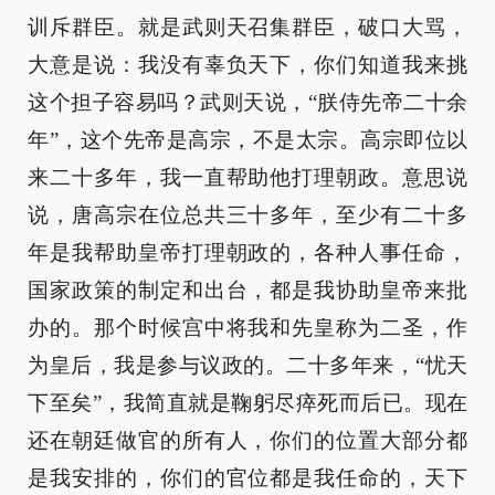
训斥群臣。就是武则天召集群臣，破口大骂，
大意是说：我没有辜负天下，你们知道我来挑
这个担子容易吗？武则天说，“朕侍先帝二十余
年”，这个先帝是高宗，不是太宗。高宗即位以
来二十多年，我一直帮助他打理朝政。意思说
说，唐高宗在位总共三十多年，至少有二十多
年是我帮助皇帝打理朝政的，各种人事任命，
国家政策的制定和出台，都是我协助皇帝来批
办的。那个时候宫中将我和先皇称为二圣，作
为皇后，我是参与议政的。二十多年来，“忧天
下至矣”，我简直就是鞠躬尽瘁死而后已。现在
还在朝廷做官的所有人，你们的位置大部分都
是我安排的，你们的官位都是我任命的，天下