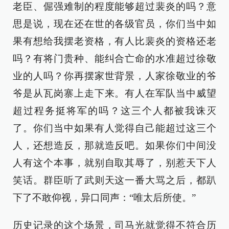
老臣、倔强难制的程度能够超过裴炎的吗？意
思是说，现在还在世的各级官员，你们当中如
果有想给我摆老资格，有人比裴炎的资格还老
吗？有将门贵种、能纠合亡命的水准超过徐敬
业的人吗？你再摆家世背景，人家徐敬业的爷
爷是从瓦岗寨上走下来。有人在军队当中威望
超过程务挺将军的吗？这三个人都被我诛灭
了。你们当中如果有人觉得自己能超过这三个
人，还想造反，那就造反吧。如果你们中间没
人有这个本事，就别自取其辱了，别惹天下人
笑话。群臣听了武则天这一番大骂之后，都趴
下了不敢仰视，异口同声：“唯太后所使。”
历史记录的这个场景，司马光就觉得不符合历