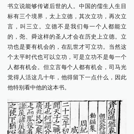
书立说能够传诸后世的人。中国的儒生人生目
标有三个境界，太上立德，其次立功，再次立
言，叫三立。立德不是我们每一个人都能立
的，尧、舜这样的圣人才会在历史上立德。立
功也是要有机会的，在乱世才可立功。当然这
个太平时代也可以立功，可是立功不是每一个
人都有机会。但立言每个人都有机会，司马光
觉得人活这几十年，他得留下一点什么，因此
他特别看中他的这本书。