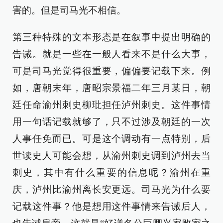
害的。但是司马光不相信。
第三种特殊的文本形态是在叙事中提出明确的
告诫。就是一些在一般人看来不是什么大事，
可是司马光觉得很重要，偏偏要记载下来。例
如，唐朝末年，唐昭宗景福二年三月某日，朝
廷任命渝州刺史柳玭担任泸州刺史。这件事情
用一句话记载就够了，只不过涉及朝廷的一次
人事任免而已。可是这个调动有一点特别，后
世读史人可能会想，从渝州刺史调到泸州去当
刺史，其中有什么重要的信息呢？渝州在重
庆，泸州比渝州离长安更远。司马光为什么要
记载这件事？他是想用这件事情来告诫后人，