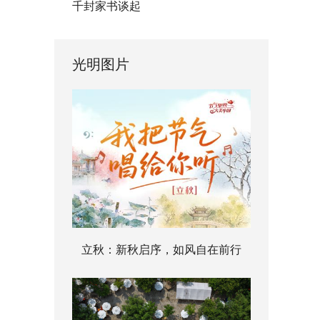
千封家书谈起
光明图片
立秋：新秋启序，如风自在前行