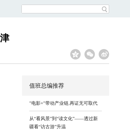
夏津
值班总编推荐
"电影+"带动产业链,再证无可取代
从“看风景”到“读文化”——透过新
疆看“访古游”升温