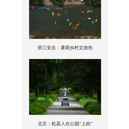
浙江安吉：暑期乡村文旅热
北京：机器人在公园“上岗”