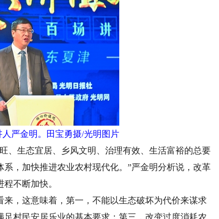
讲人严金明。田宝勇摄/光明图片
旺、生态宜居、乡风文明、治理有效、生活富裕的总要
体系，加快推进农业农村现代化。”严金明分析说，改革
进程不断加快。
来，这意味着，第一，不能以生态破坏为代价来谋求
满足村民安居乐业的基本要求；第三，改变过度消耗农