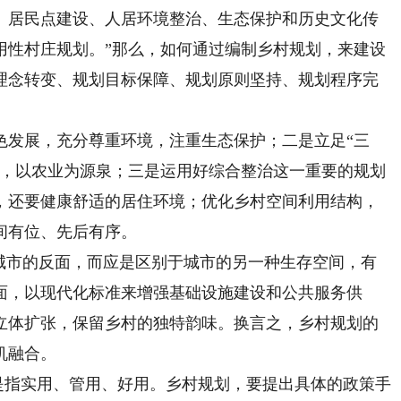
、居民点建设、人居环境整治、生态保护和历史文化传
用性村庄规划。”那么，如何通过编制乡村规划，来建设
理念转变、规划目标保障、规划原则坚持、规划程序完
发展，充分尊重环境，注重生态保护；二是立足“三
石，以农业为源泉；三是运用好综合整治这一重要的规划
，还要健康舒适的居住环境；优化乡村空间利用结构，
间有位、先后有序。
市的反面，而应是区别于城市的另一种生存空间，有
面，以现代化标准来增强基础设施建设和公共服务供
立体扩张，保留乡村的独特韵味。换言之，乡村规划的
机融合。
是指实用、管用、好用。乡村规划，要提出具体的政策手