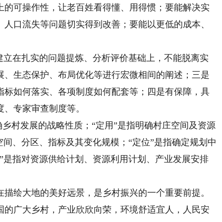
上的可操作性，让老百姓看得懂、用得惯；要能解决实
、人口流失等问题切实得到改善；要能以更低的成本、
立在扎实的问题提炼、分析评价基础上，不能脱离实
展、生态保护、布局优化等进行宏微相间的阐述；三是
指标如何落实、各项制度如何配套等；四是有保障，具
度、专家审查制度等。
乡村发展的战略性质；“定用”是指明确村庄空间及资源
空间、分区、指标及其变化规模；“定位”是指确定规划中
序”是指对资源供给计划、资源利用计划、产业发展安排
描绘大地的美好远景，是乡村振兴的一个重要前提。
国的广大乡村，产业欣欣向荣，环境舒适宜人，人民安