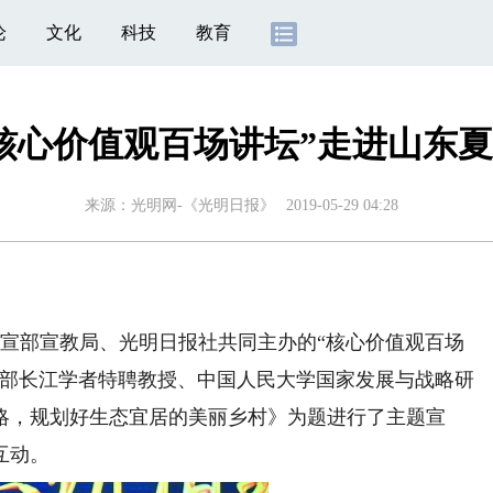
论
文化
科技
教育
核心价值观百场讲坛”走进山东
来源：
光明网-《光明日报》
2019-05-29 04:28
宣部宣教局、光明日报社共同主办的“核心价值观百场
教育部长江学者特聘教授、中国人民大学国家发展与战略研
略，规划好生态宜居的美丽乡村》为题进行了主题宣
互动。