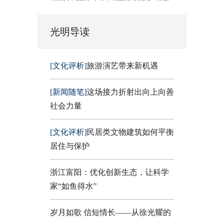
光明导读
[文化评析]
旅游演艺带来新机遇
[新闻随笔]
这场接力折射出向上向善
社会力量
[文化评析]
民居类文物建筑如何平衡
居住与保护
浙江富阳：优化创新生态，让科学
家“如鱼得水”
岁月如歌 信短情长——从徐光耀的