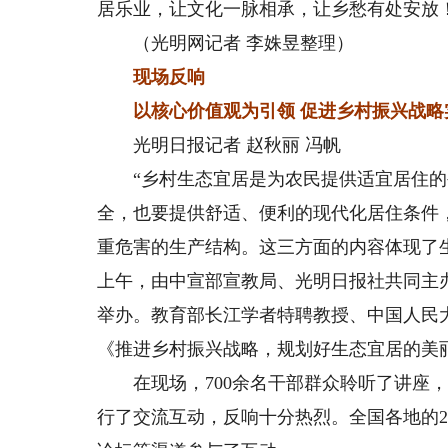
居乐业，让文化一脉相承，让乡愁有处安放
（光明网记者 李姝昱整理）
现场反响
以核心价值观为引领 促进乡村振兴战略
光明日报记者 赵秋丽 冯帆
“乡村生态宜居是为农民提供适宜居住的
全，也要提供舒适、便利的现代化居住条件
重危害的生产结构。这三方面的内容体现了生
上午，由中宣部宣教局、光明日报社共同主办
举办。教育部长江学者特聘教授、中国人民
《推进乡村振兴战略，规划好生态宜居的美
在现场，700余名干部群众聆听了讲座，
行了交流互动，反响十分热烈。全国各地的22