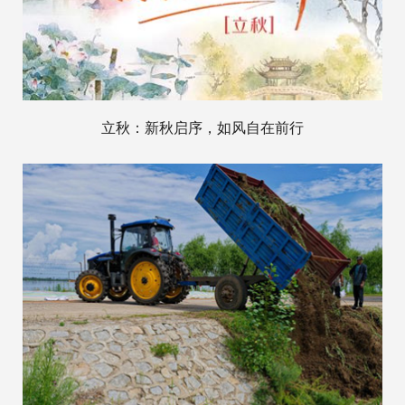
立秋：新秋启序，如风自在前行