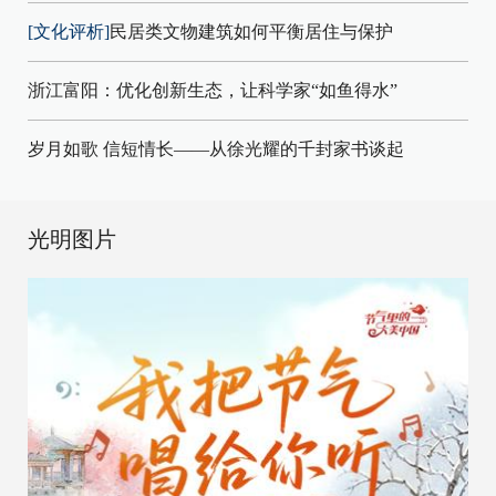
[文化评析]
民居类文物建筑如何平衡居住与保护
浙江富阳：优化创新生态，让科学家“如鱼得水”
岁月如歌 信短情长——从徐光耀的千封家书谈起
光明图片