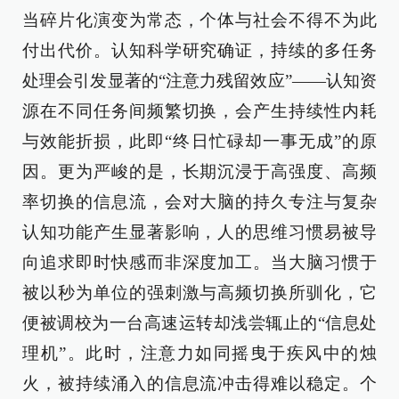
当碎片化演变为常态，个体与社会不得不为此
付出代价。认知科学研究确证，持续的多任务
处理会引发显著的“注意力残留效应”——认知资
源在不同任务间频繁切换，会产生持续性内耗
与效能折损，此即“终日忙碌却一事无成”的原
因。更为严峻的是，长期沉浸于高强度、高频
率切换的信息流，会对大脑的持久专注与复杂
认知功能产生显著影响，人的思维习惯易被导
向追求即时快感而非深度加工。当大脑习惯于
被以秒为单位的强刺激与高频切换所驯化，它
便被调校为一台高速运转却浅尝辄止的“信息处
理机”。此时，注意力如同摇曳于疾风中的烛
火，被持续涌入的信息流冲击得难以稳定。个