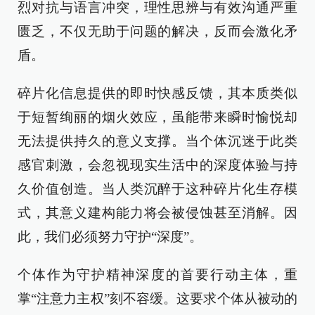
烈对抗与语言冲突，理性思辨与有效沟通严重
匮乏，不仅无助于问题的解决，反而会激化矛
盾。
碎片化信息提供的即时快感反馈，其本质类似
于短暂绚丽的烟火效应，虽能带来瞬时愉悦却
无法提供持久的意义支撑。当个体沉迷于此类
感官刺激，会忽视现实生活中的深度体验与持
久价值创造。当人类沉醉于这种碎片化生存模
式，其意义建构能力将会被侵蚀甚至消解。因
此，我们必须努力守护“深度”。
个体作为守护精神深度的首要行动主体，重
掌“注意力主权”刻不容缓。这要求个体从被动的