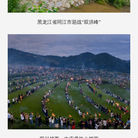
黑龙江省同江市迎战“双洪峰”