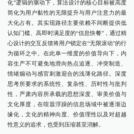
化”逻辑的驱动下，算法设计的核心目标被高度
简化为用户黏性的无限提升与用户注意力的最
大化占有。其实现路径主要依赖不间断提供低
认知门槛、高即时满足度的“信息快餐”，通过精
心设计的交互反馈将用户锁定在“无限滚动”的行
为循环之中。在此单一维度的价值导向下，内
容生产不可避免地滑向热点追逐、冲突制造、
情绪煽动与感官刺激迎合的浅薄化路径。深度
思考所要求的系统性、复杂性、历时性与批判
性，严肃内容所承载的思想深度、审美价值与
文化厚度，在喧嚣浮躁的信息场域中被逐渐边
缘化，文化的精神向度、价值理性以及对超越
性意义的追求，也受到压缩甚至消解。