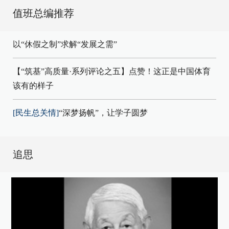
值班总编推荐
以“休假之制”求解“发展之需”
【“筑基”高质量·系列评论之五】点赞！这正是中国体育
该有的样子
[民生总关情]
“深梦扬帆”，让学子圆梦
追思