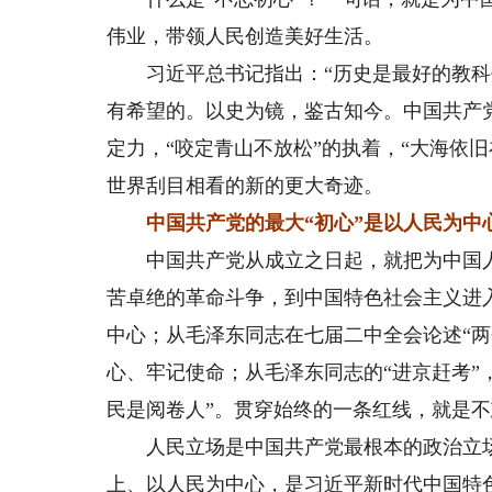
伟业，带领人民创造美好生活。
习近平总书记指出：“历史是最好的教科书
有希望的。以史为镜，鉴古知今。中国共产党
定力，“咬定青山不放松”的执着，“大海依
世界刮目相看的新的更大奇迹。
中国共产党的最大“初心”是以人民为中
中国共产党从成立之日起，就把为中国人
苦卓绝的革命斗争，到中国特色社会主义进
中心；从毛泽东同志在七届二中全会论述“
心、牢记使命；从毛泽东同志的“进京赶考”
民是阅卷人”。贯穿始终的一条红线，就是
人民立场是中国共产党最根本的政治立场
上、以人民为中心，是习近平新时代中国特