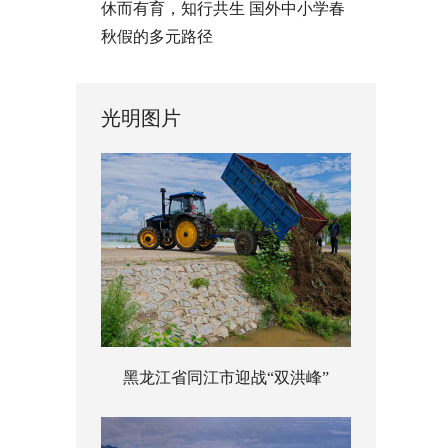
休而有育，知行共生 国外中小学春
秋假的多元路径
光明图片
黑龙江省同江市迎战“双洪峰”