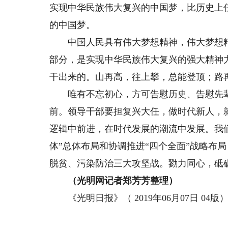
实现中华民族伟大复兴的中国梦，比历史上
的中国梦。
中国人民具有伟大梦想精神，伟大梦想精
部分，是实现中华民族伟大复兴的强大精神
干出来的。山再高，往上攀，总能登顶；路
唯有不忘初心，方可告慰历史、告慰先辈
前。领导干部要担复兴大任，做时代新人，
逻辑中前进，在时代发展的潮流中发展。我
体”总体布局和协调推进“四个全面”战略布
脱贫、污染防治三大攻坚战。勠力同心，砥
（光明网记者郑芳芳整理）
《光明日报》（ 2019年06月07日 04版