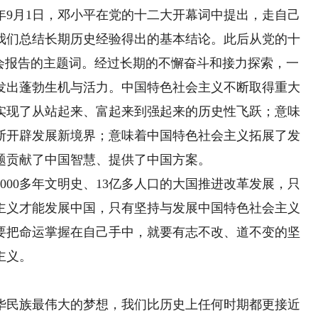
2年9月1日，邓小平在党的十二大开幕词中提出，走自己
我们总结长期历史经验得出的基本结论。此后从党的十
大会报告的主题词。经过长期的不懈奋斗和接力探索，一
发出蓬勃生机与活力。中国特色社会主义不断取得重大
实现了从站起来、富起来到强起来的历史性飞跃；意味
断开辟发展新境界；意味着中国特色社会主义拓展了发
题贡献了中国智慧、提供了中国方案。
00多年文明史、13亿多人口的大国推进改革发展，只
主义才能发展中国，只有坚持与发展中国特色社会主义
要把命运掌握在自己手中，就要有志不改、道不变的坚
主义。
民族最伟大的梦想，我们比历史上任何时期都更接近