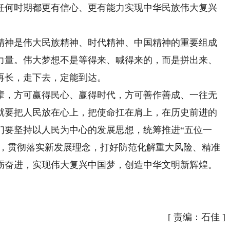
任何时期都更有信心、更有能力实现中华民族伟大复兴
神是伟大民族精神、时代精神、中国精神的重要组成
力量。伟大梦想不是等得来、喊得来的，而是拼出来、
再长，走下去，定能到达。
，方可赢得民心、赢得时代，方可善作善成、一往无
就要把人民放在心上，把使命扛在肩上，在历史前进的
们要坚持以人民为中心的发展思想，统筹推进“五位一
局，贯彻落实新发展理念，打好防范化解重大风险、精准
砺奋进，实现伟大复兴中国梦，创造中华文明新辉煌。
）
[
责编：石佳
]