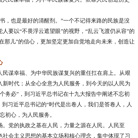
，也是最好的清醒剂。”一个不记得来路的民族是没
人要以“不畏浮云遮望眼”的视野，“乱云飞渡仍从容”的
旧在那儿”的信心，更加坚定更加自觉地走向未来，创造让
心
民谋幸福、为中华民族谋复兴的重任扛在肩上。从艰
入新时代；从全心全意为人民服务，到今天的以人民为
两个务必”，到习近平总书记在十九大报告中阐述不忘初
，到习近平总书记的“时代是出卷人，我们是答卷人，人
不忘初心，为人民服务。
。党的执政之基在人民，力量之源在人民。人民至
色社会主义思想的基本立场和核心理念，集中体现了习