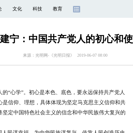
论
文化
科技
教育
建宁：中国共产党人的初心和使
来源：
光明网-《光明日报》
2019-06-07 08:00
“心学”。初心是本色、底色，要永远保持共产党人
心是信仰、理想，具体体现为坚定马克思主义信仰和共
终坚定中国特色社会主义的信念和中华民族伟大复兴的
人民谋幸福，为中华民族谋复兴。依靠人民创造历史