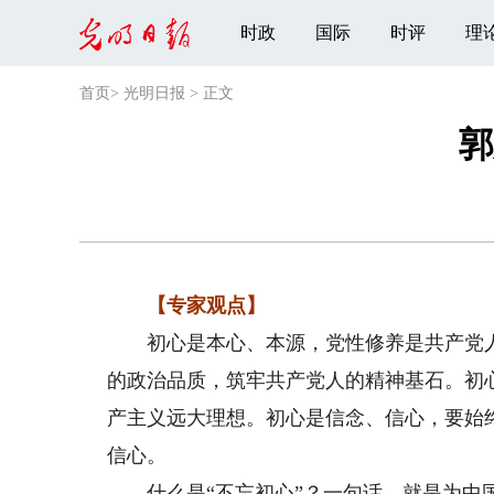
时政
国际
时评
理
首页
>
光明日报
>
正文
郭
【专家观点】
初心是本心、本源，党性修养是共产党人的
的政治品质，筑牢共产党人的精神基石。初
产主义远大理想。初心是信念、信心，要始
信心。
什么是“不忘初心”？一句话，就是为中国