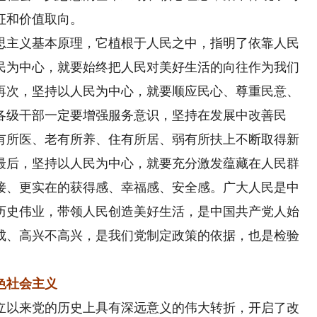
征和价值取向。
主义基本原理，它植根于人民之中，指明了依靠人民
民为中心，就要始终把人民对美好生活的向往作为我们
再次，坚持以人民为中心，就要顺应民心、尊重民意、
各级干部一定要增强服务意识，坚持在发展中改善民
有所医、老有所养、住有所居、弱有所扶上不断取得新
最后，坚持以人民为中心，就要充分激发蕴藏在人民群
接、更实在的获得感、幸福感、安全感。广大人民是中
历史伟业，带领人民创造美好生活，是中国共产党人始
成、高兴不高兴，是我们党制定政策的依据，也是检验
色社会主义
立以来党的历史上具有深远意义的伟大转折，开启了改