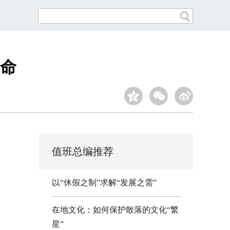
命
值班总编推荐
以“休假之制”求解“发展之需”
在地文化：如何保护散落的文化“繁
星”