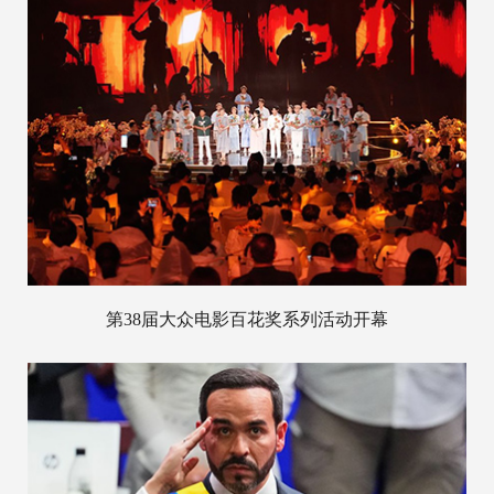
第38届大众电影百花奖系列活动开幕