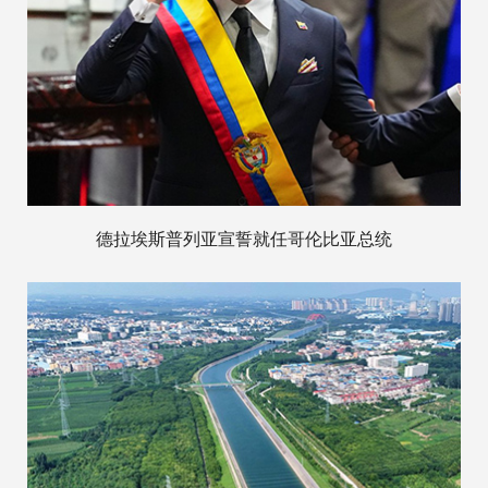
德拉埃斯普列亚宣誓就任哥伦比亚总统