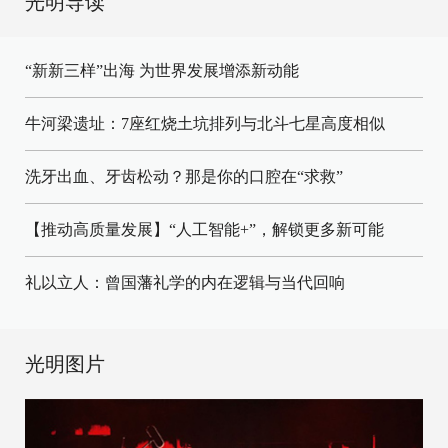
光明导读
“新新三样”出海 为世界发展增添新动能
牛河梁遗址：7座红烧土坑排列与北斗七星高度相似
洗牙出血、牙齿松动？那是你的口腔在“求救”
【推动高质量发展】“人工智能+”，解锁更多新可能
礼以立人：曾国藩礼学的内在逻辑与当代回响
光明图片