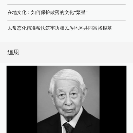
在地文化：如何保护散落的文化“繁星”
以常态化精准帮扶筑牢边疆民族地区共同富裕根基
追思