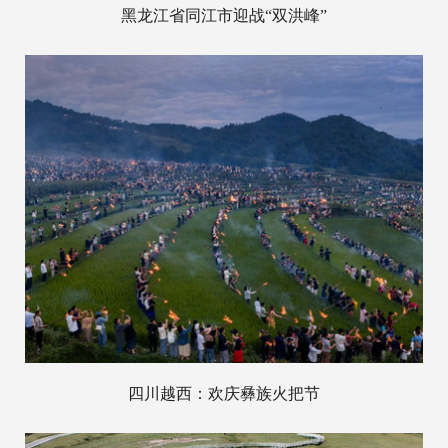
黑龙江省同江市迎战“双洪峰”
四川越西：欢庆彝族火把节