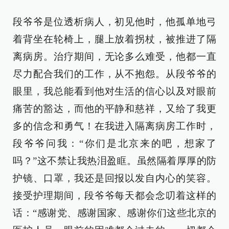
段爷爷是位透析病人，初见他时，他孤单地弓
着背坐在轮椅上，腿上放着拐杖，被推进了隔
离病房。治疗期间，无论多么难受，他都一直
尽力配合我们的工作，从不抱怨。从段爷爷的
眼里，我总能看到他对生活的信心以及对眼前
痛苦的豁达，而他的平静和慈祥，又给了我更
多的信念和勇气！在我进入隔离病房工作时，
段爷爷问我：“你们是北京来的吧，想家了
吗？”这不禁让我热泪盈眶。虽然隔着厚厚的防
护镜、口罩，我还是回报以发自内心的笑容。
接受护理期间，段爷爷每天都会念叨着这样的
话：“感谢党、感谢国家、感谢你们这些北京的