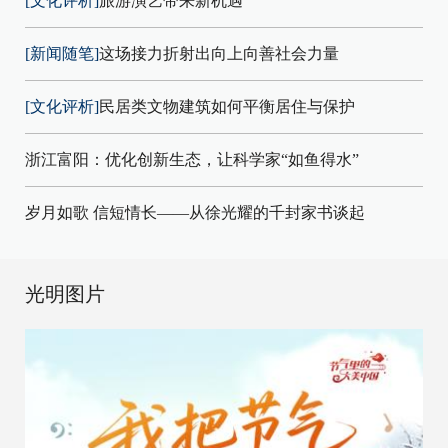
[文化评析]
旅游演艺带来新机遇
[新闻随笔]
这场接力折射出向上向善社会力量
[文化评析]
民居类文物建筑如何平衡居住与保护
浙江富阳：优化创新生态，让科学家“如鱼得水”
岁月如歌 信短情长——从徐光耀的千封家书谈起
光明图片