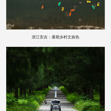
浙江安吉：暑期乡村文旅热