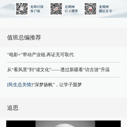
值班总编推荐
"电影+"带动产业链,再证无可取代
从“看风景”到“读文化”——透过新疆看“访古游”升温
[民生总关情]
“深梦扬帆”，让学子圆梦
追思