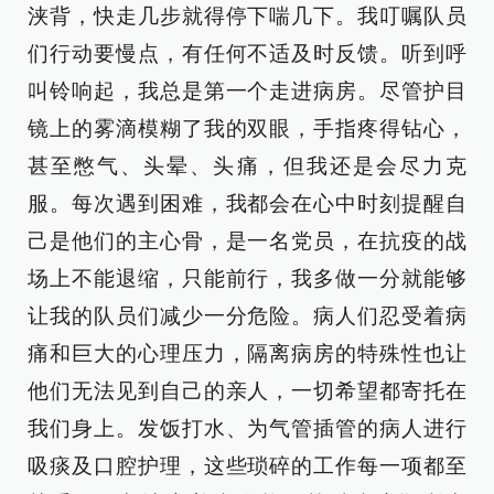
浃背，快走几步就得停下喘几下。我叮嘱队员
们行动要慢点，有任何不适及时反馈。听到呼
叫铃响起，我总是第一个走进病房。尽管护目
镜上的雾滴模糊了我的双眼，手指疼得钻心，
甚至憋气、头晕、头痛，但我还是会尽力克
服。每次遇到困难，我都会在心中时刻提醒自
己是他们的主心骨，是一名党员，在抗疫的战
场上不能退缩，只能前行，我多做一分就能够
让我的队员们减少一分危险。病人们忍受着病
痛和巨大的心理压力，隔离病房的特殊性也让
他们无法见到自己的亲人，一切希望都寄托在
我们身上。发饭打水、为气管插管的病人进行
吸痰及口腔护理，这些琐碎的工作每一项都至