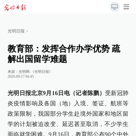
光明日报
>
教育部：发挥合作办学优势 疏
解出国留学难题
来源：
光明网-《光明日报》
2020-09-17 04:45
光明日报北京9月16日电（记者陈鹏）
受新冠肺
炎疫情影响及各国（地）入境、签证、航班等
政策限制，我国部分学生赴境外国家和地区留
学的计划被迫改变、延迟甚至取消，不少学生
面临就学困难。9月16日，教育部公布90个中外