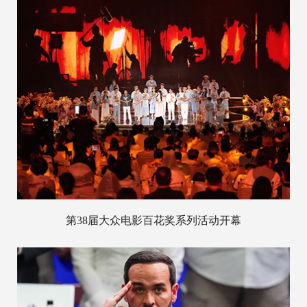
第38届大众电影百花奖系列活动开幕