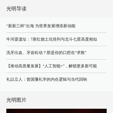
光明导读
“新新三样”出海 为世界发展增添新动能
牛河梁遗址：7座红烧土坑排列与北斗七星高度相似
洗牙出血、牙齿松动？那是你的口腔在“求救”
【推动高质量发展】“人工智能+”，解锁更多新可能
礼以立人：曾国藩礼学的内在逻辑与当代回响
光明图片