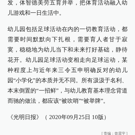
发，体智德美劳五育并举，把体育活动融入幼
儿游戏和一日生活中。
幼儿园包括足球活动在内的一切教育活动，都
需要时间默默向下扎根，需要育人者甘于寂
寞，稳稳地为幼儿当下和未来打好基础，静待
花开。幼儿园足球活动变相走向足球运动，某
种程度上与近年来三令五申明确反对的幼儿
园“小学化”的本质并无不同。所有汲汲于名利、
本末倒置的“一招鲜”，与幼儿教育基本理念背道
而驰的做法，都应该“被吹哨”“被举牌”。
《光明日报》（ 2020年09月25日 10版）
[
责编：曾震宇
]