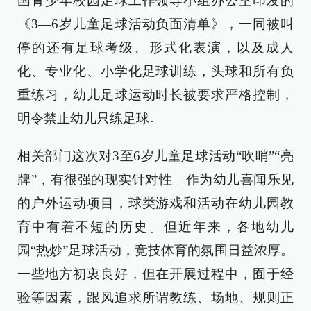
国青少年校园足球工作领导小组办公室印发的
《3—6岁儿童足球活动负面清单》，一同被叫
停的还有足球考级、形式化表演，以及成人
化、专业化、小学化足球训练，头球和所有负
重练习，幼儿足球运动时长被要求严格控制，
明令禁止幼儿只练足球。
相关部门这次对3至6岁儿童足球活动“吹哨”“亮
牌”，有很强的现实针对性。作为幼儿喜闻乐见
的户外运动项目，球类游戏和活动在幼儿园教
育中有着不短的历史。但近年来，各地幼儿
园“热炒”足球活动，竞技体育的氛围日益浓厚。
一些地方初衷良好，但在开展过程中，囿于经
验等因素，跟风追求所谓教练、场地、规则正