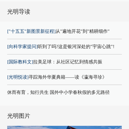
光明导读
["十五五"新图景新征程]
从"遍地开花"到"精耕细作"
[向科学家提问]
听到了吗?这是银河深处的"宇宙心跳"!
[国际教科文]
拉美足球：从社区记忆到情感共振
[光明悦读]
寻踪海外华夏典籍——读《瀛海寻珍》
休而有育，知行共生 国外中小学春秋假的多元路径
光明图片