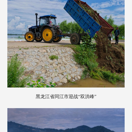
黑龙江省同江市迎战“双洪峰”