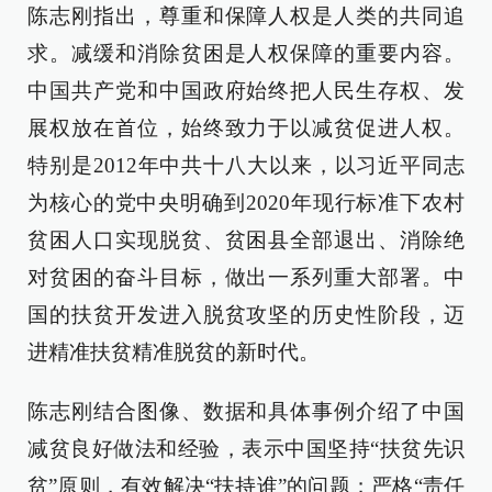
陈志刚指出，尊重和保障人权是人类的共同追
求。减缓和消除贫困是人权保障的重要内容。
中国共产党和中国政府始终把人民生存权、发
展权放在首位，始终致力于以减贫促进人权。
特别是2012年中共十八大以来，以习近平同志
为核心的党中央明确到2020年现行标准下农村
贫困人口实现脱贫、贫困县全部退出、消除绝
对贫困的奋斗目标，做出一系列重大部署。中
国的扶贫开发进入脱贫攻坚的历史性阶段，迈
进精准扶贫精准脱贫的新时代。
陈志刚结合图像、数据和具体事例介绍了中国
减贫良好做法和经验，表示中国坚持“扶贫先识
贫”原则，有效解决“扶持谁”的问题；严格“责任