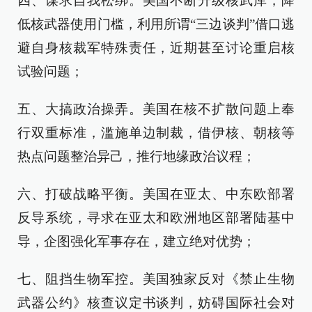
四、谋求自我松绑。美国不断升级核武库，降
低核武器使用门槛，利用所谓“三边谈判”借口逃
避自身核裁军特殊责任，近期甚至讨论重启核
试验问题；
五、大搞政治操弄。美国在核不扩散问题上奉
行双重标准，滥施单边制裁，借伊核、朝核等
热点问题整治异己，推行地缘政治议程；
六、打破战略平衡。美国在亚太、中东欧部署
反导系统，寻求在亚太和欧洲地区部署陆基中
导，企图强化军事存在，建立绝对优势；
七、阻挡生物军控。美国独家反对《禁止生物
武器公约》核查议定书谈判，妨碍国际社会对