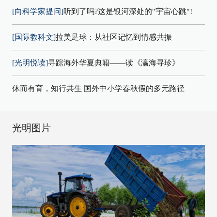
[向科学家提问]
听到了吗?这是银河深处的"宇宙心跳"!
[国际教科文]
拉美足球：从社区记忆到情感共振
[光明悦读]
寻踪海外华夏典籍——读《瀛海寻珍》
休而有育，知行共生 国外中小学春秋假的多元路径
光明图片