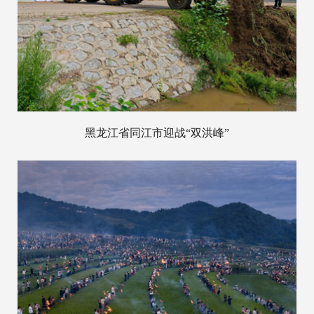
黑龙江省同江市迎战“双洪峰”