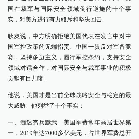
国在裁军与国际安全领域倒行逆施的十个事
实，对美方进行有力驳斥和坚决回击。
耿爽说，中方明确拒绝美国代表在发言中对中
国军控政策的无端指责。中国一贯反对军备竞
赛，坚持多边主义，履行军控条约，支持安全
领域对话合作，对国际安全与裁军事业的积极
贡献有目共睹。
他说，美国才是当前全球战略安全与稳定的最
大威胁。他列举了十个事实：
一、痴迷穷兵黩武。美国军费常年高居世界第
一，2019年达7000多亿美元，占世界军费总开