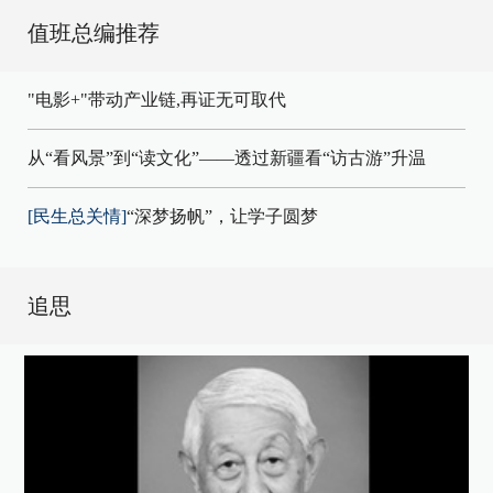
值班总编推荐
"电影+"带动产业链,再证无可取代
从“看风景”到“读文化”——透过新疆看“访古游”升温
[民生总关情]
“深梦扬帆”，让学子圆梦
追思