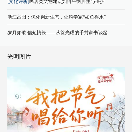
[文化评析]
民居类文物建筑如何平衡居住与保护
浙江富阳：优化创新生态，让科学家“如鱼得水”
岁月如歌 信短情长——从徐光耀的千封家书谈起
光明图片