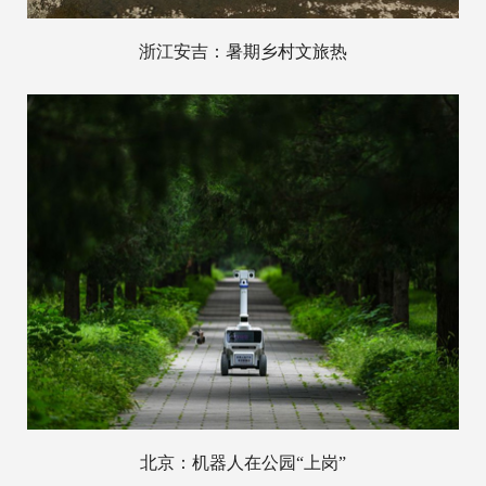
浙江安吉：暑期乡村文旅热
北京：机器人在公园“上岗”