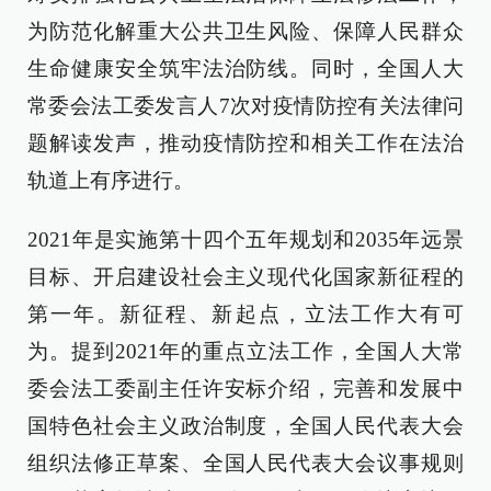
为防范化解重大公共卫生风险、保障人民群众
生命健康安全筑牢法治防线。同时，全国人大
常委会法工委发言人7次对疫情防控有关法律问
题解读发声，推动疫情防控和相关工作在法治
轨道上有序进行。
2021年是实施第十四个五年规划和2035年远景
目标、开启建设社会主义现代化国家新征程的
第一年。新征程、新起点，立法工作大有可
为。提到2021年的重点立法工作，全国人大常
委会法工委副主任许安标介绍，完善和发展中
国特色社会主义政治制度，全国人民代表大会
组织法修正草案、全国人民代表大会议事规则