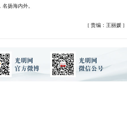
，名扬海内外。
）
[
责编：王丽媛
]