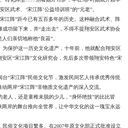
区武术、‘宋江阵’公益培训班”的“元老”。
江阵”距今已有五百多年的历史。这种融合武术、阵
够成功留下来，并“走出去”，不得不提翔安区武术协会
老人们亲切地称他“良菽”。
为保护这一历史文化遗产，十年前，他就配合翔安区
翔安区“宋江阵”文化研究会，先后多次带领翔安特色“宋
“宋江阵”民俗文化节，激发民间艺人传承优秀传统
推动两岸“宋江阵”非物质文化遗产的深入交流。
人，还是童稚未脱的少儿，“身怀绝技”的比比皆
海峡两岸的舞台推向全世界，让中华文化的这一瑰宝永远
俗文化项目繁多。在2007年原文化部正式批准设立