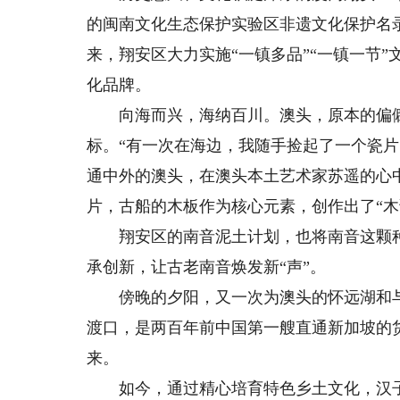
的闽南文化生态保护实验区非遗文化保护名
来，翔安区大力实施“一镇多品”“一镇一节
化品牌。
向海而兴，海纳百川。澳头，原本的偏僻
标。“有一次在海边，我随手捡起了一个瓷
通中外的澳头，在澳头本土艺术家苏遥的心
片，古船的木板作为核心元素，创作出了“木
翔安区的南音泥土计划，也将南音这颗种
承创新，让古老南音焕发新“声”。
傍晚的夕阳，又一次为澳头的怀远湖和与
渡口，是两百年前中国第一艘直通新加坡的
来。
如今，通过精心培育特色乡土文化，汉子拍