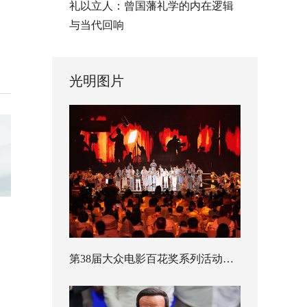
礼以立人：曾国藩礼学的内在逻辑
与当代回响
光明图片
第38届大众电影百花奖系列活动开幕