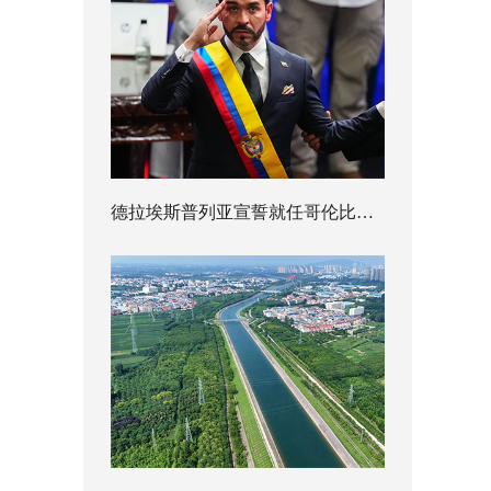
德拉埃斯普列亚宣誓就任哥伦比亚总统