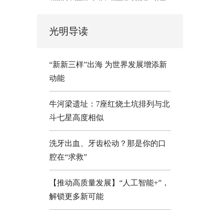
光明导读
“新新三样”出海 为世界发展增添新
动能
牛河梁遗址：7座红烧土坑排列与北
斗七星高度相似
洗牙出血、牙齿松动？那是你的口
腔在“求救”
【推动高质量发展】“人工智能+”，
解锁更多新可能