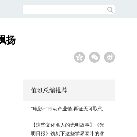
飘扬
值班总编推荐
"电影+"带动产业链,再证无可取代
【这些文化名人的光明故事】《光
明日报》镌刻下这些学界泰斗的睿