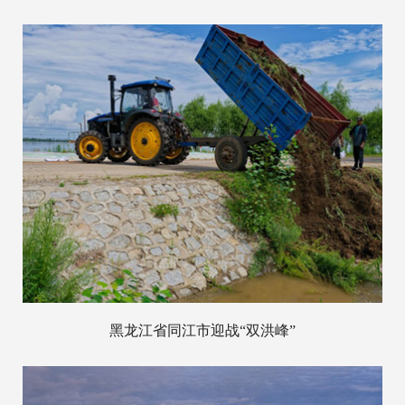
黑龙江省同江市迎战“双洪峰”