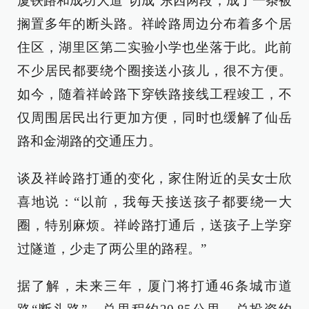
厦铁路和成功大道“切成”东西两段，成了一条被
搁置多年的断头路。祥岭路周边分布着多个居
住区，湖里区第二实验小学也坐落于此。此前
不少居民都要绕个圈接送小孩儿，很不方便。
如今，随着祥岭路下穿铁路接线工程竣工，不
仅周围居民出行更加方便，同时也缓解了仙岳
路和金湖路的交通压力。
谈及祥岭路打通的变化，家住附近的吴女士欣
喜地说：“以前，我每天接送孩子都要绕一大
圈，特别麻烦。祥岭路打通后，送孩子上学穿
过隧道，少走了两公里的路程。”
据了解，未来三年，厦门将打通46条城市道