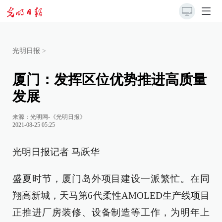
光明日报
>
厦门：发挥区位优势推进高质量
发展
来源：
光明网-《光明日报》
2021-08-25 05:25
光明日报记者 马跃华
盛夏时节，厦门岛外项目建设一派繁忙。在同
翔高新城，天马第6代柔性AMOLED生产线项目
正推进厂房装修、设备制造等工作，为明年上