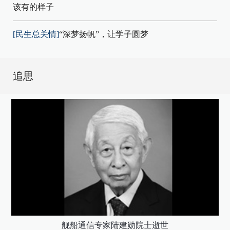
该有的样子
[民生总关情]
“深梦扬帆”，让学子圆梦
追思
舰船通信专家陆建勋院士逝世