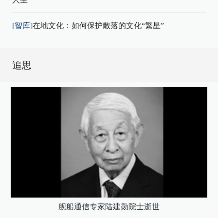
[智库]
在地文化：如何保护散落的文化“繁星”
追思
舰船通信专家陆建勋院士逝世