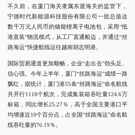
不久前，在厦门海关隶属东渡海关的监管下，
宁德时代新能源科技股份有限公司一批总值达
数千万元人民币的储能锂离子电池包，采用“抵
港直装”物流模式，从工厂直通船边，并通过“丝
路海运”快捷航线运往越南胡志明港。
国际贸易通道更加顺畅，企业“走出去”劲头足、
信心强。今年上半年，厦门“丝路海运”成绩一路
飘红，据统计，厦门港55条“丝路海运”命名航线
共开行1118个航次，完成集装箱吞吐量124.6万
标箱，同比增长25.27％，高于全国主要港口平
均增速近10个百分点，占全国“丝路海运”命名航
线吞吐量的76.19％。