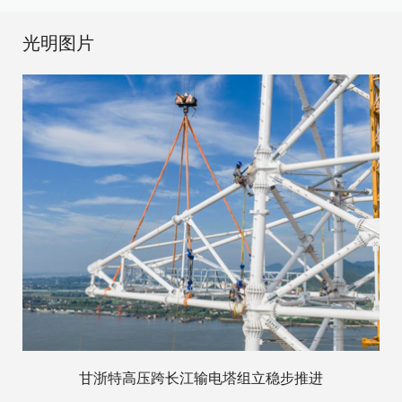
光明图片
甘浙特高压跨长江输电塔组立稳步推进