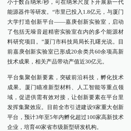
小于数百纳米/秒，可在纳米尺度下开展新一代
能源器件等研发。“市里已投入1.8亿元，与厦门
大学打造创新平台——嘉庚创新实验室，启动
了包括无噪音超精密实验室在内的多个能源材
料研究项目。”厦门市科技局局长孔曙光说。目
前嘉庚创新实验室已形成20余类共60余项高新
技术成果，相关产品带动产值近30亿元。
平台集聚创新要素，突破前沿科技，孵化技术
成果。厦门瞄准新型材料、人工智能等重点领
域，促进供需有效对接，让创新要素在平台里
发挥集聚效应。目前全市引进建设9家重大创新
平台，预计3年至5年内孵化超过100家高新技术
企业，培育40家省市级新型研发机构。