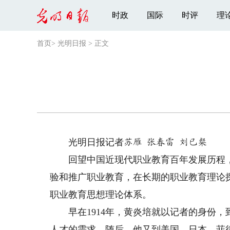
时政
国际
时评
理
首页
>
光明日报
>
正文
光明日报记者
苏雁 张春雷 刘已粲
回望中国近现代职业教育百年发展历程，
验和推广职业教育，在长期的职业教育理论
职业教育思想理论体系。
早在1914年，黄炎培就以记者的身份，
人才的需求。随后，他又到美国、日本、菲