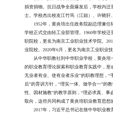
捐资捐物。抗日战争全面爆发后，学校内迁
士。学校杰出校友江竹筠（江姐）、许晓轩
1952年，黄炎培出任政务院副总理兼任
学校正式交由轻工业部管理。1960年学校迁
职院校，更名为南京工业职业技术学院。20
业院校。2020年6月，更名为南京工业职业
从中华职教社到中华职业学校，黄炎培一
的职业教育理论探索和职业教育实践中，形
无业者有业、使有业者乐业”的职教理想，“
后”的育训方针，“理实一体、做学合一”的教
性、因材施教”的教学原则，“理必求真、事
取向，这些共同构成了黄炎培职业教育思想
2017年，习近平总书记在致中华职业教育