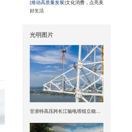
[推动高质量发展]
文化消费，点亮美
好生活
光明图片
甘浙特高压跨长江输电塔组立稳步推进