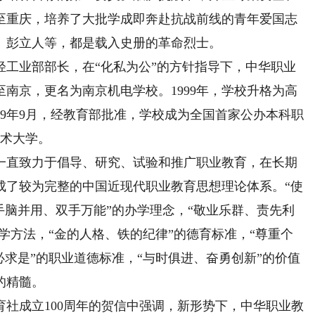
至重庆，培养了大批学成即奔赴抗战前线的青年爱国志
、彭立人等，都是载入史册的革命烈士。
轻工业部部长，在“化私为公”的方针指导下，中华职业
至南京，更名为南京机电学校。1999年，学校升格为高
19年9月，经教育部批准，学校成为全国首家公办本科职
技术大学。
直致力于倡导、研究、试验和推广职业教育，在长期
成了较为完整的中国近现代职业教育思想理论体系。“使
手脑并用、双手万能”的办学理念，“敬业乐群、责先利
学方法，“金的人格、铁的纪律”的德育标准，“尊重个
必求是”的职业道德标准，“与时俱进、奋勇创新”的价值
的精髓。
社成立100周年的贺信中强调，新形势下，中华职业教