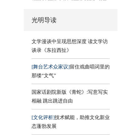
光明导读
文学漫谈中呈现思想深度 读文学访
谈录《东拉西扯》
[舞台艺术众家议]
留住戏曲唱词里的
那缕“文气”
国家话剧院新版《青蛇》:写意写实
相融 跳出跳进自由
[文化评析]
技术赋能，助推文化新业
态蓬勃发展