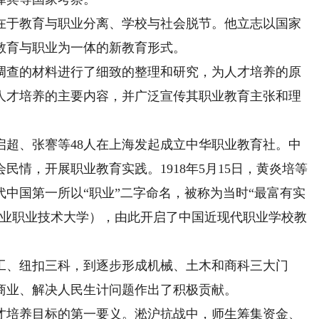
于教育与职业分离、学校与社会脱节。他立志以国家
教育与职业为一体的新教育形式。
查的材料进行了细致的整理和研究，为人才培养的原
人才培养的主要内容，并广泛宣传其职业教育主张和理
启超、张謇等48人在上海发起成立中华职业教育社。中
情，开展职业教育实践。1918年5月15日，黄炎培等
中国第一所以“职业”二字命名，被称为当时“最富有实
工业职业技术大学），由此开启了中国近现代职业学校教
、纽扣三科，到逐步形成机械、土木和商科三大门
商业、解决人民生计问题作出了积极贡献。
培养目标的第一要义。淞沪抗战中，师生筹集资金、