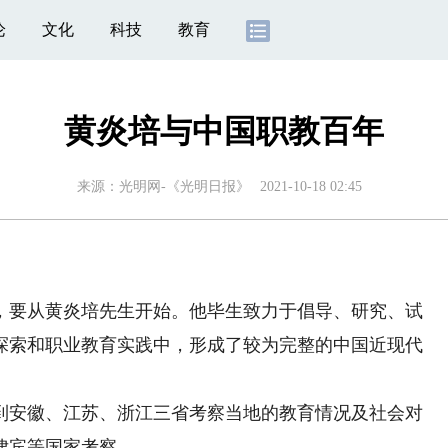
论
文化
科技
教育
黄炎培与中国职教百年
来源：
光明网-《光明日报》
2021-10-18 02:45
要从黄炎培先生开始。他毕生致力于倡导、研究、试
探索和职业教育实践中，形成了较为完整的中国近现代
到安徽、江苏、浙江三省考察当地的教育情况及社会对
律宾等国家考察。