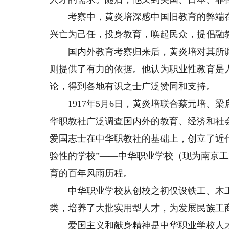
考察中，黄炎培深感中国旧教育的弊端在
兴亡为己任，投身教育，唤起民众，提倡融
国内外教育考察归来后，黄炎培对其所调
则提供了有力的依据。他认为职业性教育是
论，得到各地有识之士广泛赞同和支持。
1917年5月6日，黄炎培联合蔡元培、梁
华职教社广泛调查国内外的教育、经济和社会民
爱国志士在中华职教社的基础上，创立了近代
验性的学校”——中华职业学校（现为南京
育的百年风雨历程。
中华职业学校从创校之初仅设铁工、木工
类，培养了大批实用型人才，为发展民族工
爱国主义和献身精神是中华职业学校人才