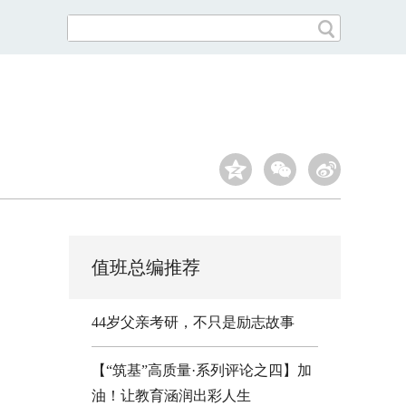
值班总编推荐
44岁父亲考研，不只是励志故事
【“筑基”高质量·系列评论之四】加
油！让教育涵润出彩人生