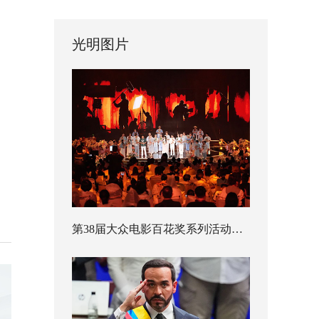
光明图片
第38届大众电影百花奖系列活动开幕