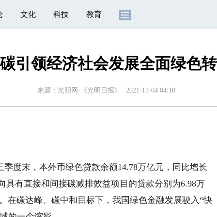
论
文化
科技
教育
碳引领经济社会发展全面绿色转
来源：
光明网-《光明日报》
2021-11-04 04:10
季度末，本外币绿色贷款余额14.78万亿元，同比增长
，投向具有直接和间接碳减排效益项目的贷款分别为6.98万
.9%。在碳达峰、碳中和目标下，我国绿色金融发展驶入“快
领域的一个缩影。