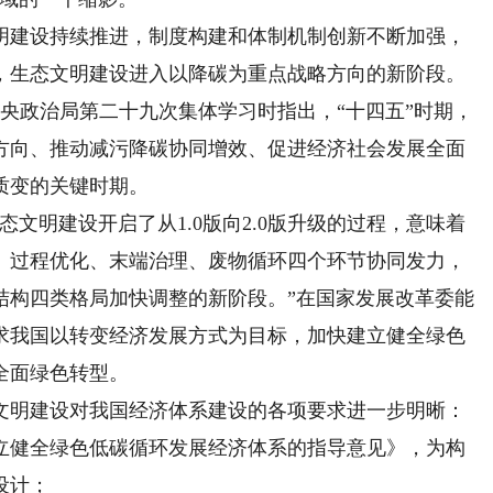
建设持续推进，制度构建和体制机制创新不断加强，
，生态文明建设进入以降碳为重点战略方向的新阶段。
中央政治局第二十九次集体学习时指出，“十四五”时期，
方向、推动减污降碳协同增效、促进经济社会发展全面
质变的关键时期。
明建设开启了从1.0版向2.0版升级的过程，意味着
、过程优化、末端治理、废物循环四个环节协同发力，
结构四类格局加快调整的新阶段。”在国家发展改革委能
求我国以转变经济发展方式为目标，加快建立健全绿色
全面绿色转型。
明建设对我国经济体系建设的各项要求进一步明晰：
健全绿色低碳循环发展经济体系的指导意见》，为构
设计；