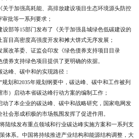
关于加强高耗能、高排放建设项目生态环境源头防控
评审批等一系列要求；
部等15部门发布了《关于加强县城绿色低碳建设的
止盲目高密度高强度开发和摊大饼式无序发展；
展改革委、证监会印发《绿色债券支持项目目录
绿色债券支持绿色项目提供了更明确的依据。
达峰、碳中和的实现路径：
规划和2035年规划纲要中，碳达峰、碳中和工作被列
辖市）启动本省碳达峰行动方案的编制工作；
动了本企业的碳达峰、碳中和战略研究，国家电网发
全社会形成积极的市场氛围发挥了促进作用。
将陆续发布重点领域和行业碳达峰实施方案和一系列支
’政策体系。中国将持续推进产业结构和能源结构调整，大