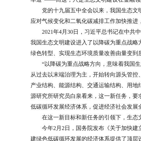
党的十九届五中全会以来，我国生态文明
应对气候变化和二氧化碳减排工作加快推进
2021年4月30日，习近平总书记在中共
我国生态文明建设进入了以降碳为重点战略
绿色转型、实现生态环境质量改善由量变到
“以降碳为重点战略方向，意味着我国生态文
从过去以末端治理为主，开始转向源头管控
产业结构、能源结构、交通运输结构、用地
源研究所研究员白泉看来，这一新任务，要
低碳循环发展经济体系，促进经济社会发展
在这一新目标和新任务的引领下，生态文
今年2月2日，国务院发布《关于加快建立
建绿色低碳循环发展的经济体系提供了顶层