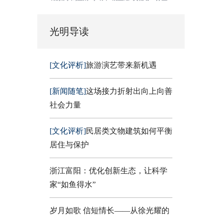
光明导读
[文化评析]
旅游演艺带来新机遇
[新闻随笔]
这场接力折射出向上向善
社会力量
[文化评析]
民居类文物建筑如何平衡
居住与保护
浙江富阳：优化创新生态，让科学
家“如鱼得水”
岁月如歌 信短情长——从徐光耀的