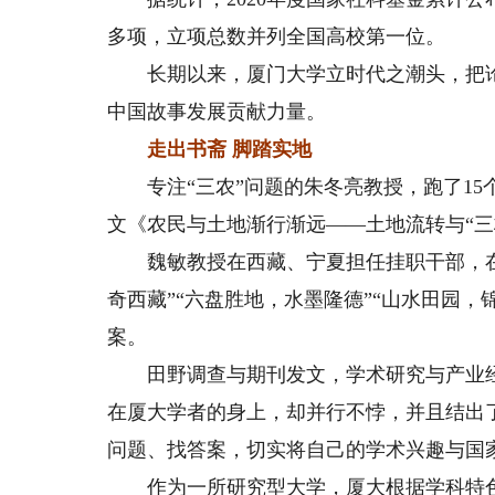
多项，立项总数并列全国高校第一位。
长期以来，厦门大学立时代之潮头，把论
中国故事发展贡献力量。
走出书斋 脚踏实地
专注“三农”问题的朱冬亮教授，跑了15个
文《农民与土地渐行渐远——土地流转与“三
魏敏教授在西藏、宁夏担任挂职干部，在
奇西藏”“六盘胜地，水墨隆德”“山水田园
案。
田野调查与期刊发文，学术研究与产业经
在厦大学者的身上，却并行不悖，并且结出
问题、找答案，切实将自己的学术兴趣与国
作为一所研究型大学，厦大根据学科特色