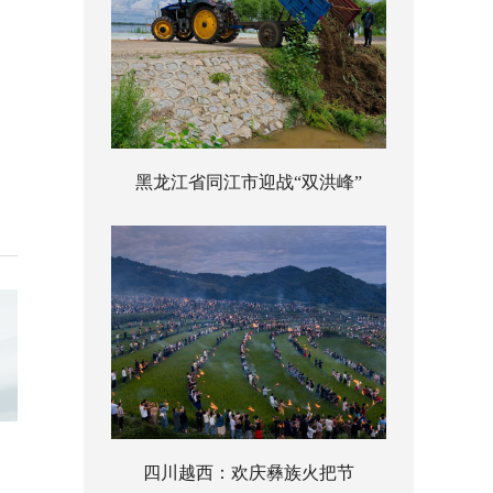
黑龙江省同江市迎战“双洪峰”
四川越西：欢庆彝族火把节