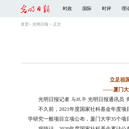
时政
国际
时评
理
首页
>
光明日报
>
正文
立足祖
——厦门大
光明日报记者
光明日报通讯员
马跃华
不久前，2021年度国家社科基金年度项
学研究一般项目立项公布，厦门大学35个
据统计，2020年度国家社科基金累计公布