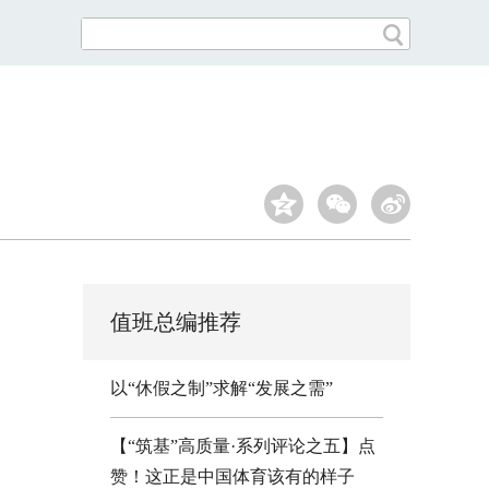
值班总编推荐
以“休假之制”求解“发展之需”
【“筑基”高质量·系列评论之五】点
赞！这正是中国体育该有的样子