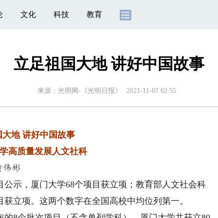
论
文化
科技
教育
立足祖国大地 讲好中国故事
来源：
光明网-《光明日报》
2021-11-07 02:55
国大地 讲好中国故事
学高质量发展人文社科
黄伟彬
目公示，厦门大学68个项目获立项；教育部人文社会科
项目获立项。这两个数字在全国高校中均位列第一。
的8个批次项目（不含单列学科），厦门大学共获立80