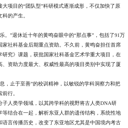
项目的“团队型”科研模式逐渐成形，不仅加快了原
文科的产生。
”退休近十年的黄鸣奋眼中的“那点事”，包括了91万
国家社科基金后期重点资助。不久前，黄鸣奋担任首席
学研究》课题，获批国家社科基金艺术学重大项目，在
高、资助力度最大、权威性最高的项目类别中实现了厦
，止于至善”的校训精神，以敏锐的学科洞察力和把
索前行。
子人类学领域，以其跨学科的视野将古人类DNA研
学等结合在一起，解析东亚人群的遗传结构，系统性地
迁和语言传播历史，改变了东亚地区尤其是中国境内考古