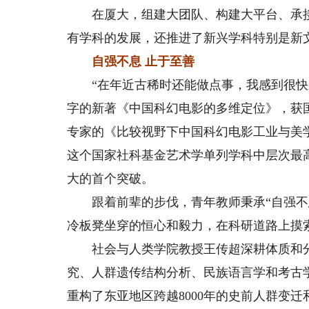
在厦大，组建大团队、构建大平台、承接大
有学科的发展，还推进了新兴学科特别是新
自强不息 止于至善
“在年近古稀时还能做点事，我感到很快乐。
字的新著《中国科幻电影的多维定位》，获
专家的《比较视野下中国科幻电影工业与美
这个国家社科基金艺术学单列学科中层次最
大的首个突破。
跟着前辈的步伐，青年教师秉承“自强不息
冷板凳坐穿的恒心和毅力，在科研道路上摸
社会与人类学院教授王传超深耕体质和分
究、人群遗传结构分析、民族语言学和考古
重构了东亚地区跨越8000年的史前人群变