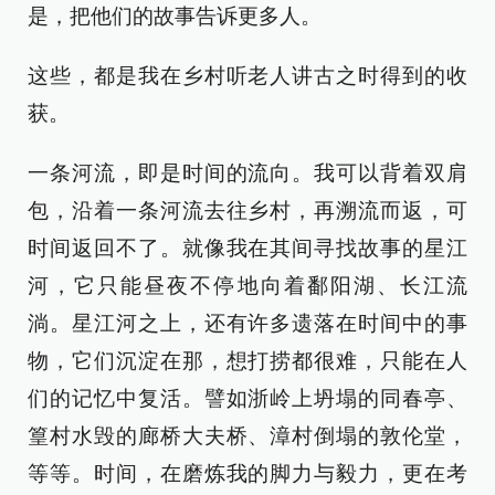
是，把他们的故事告诉更多人。
这些，都是我在乡村听老人讲古之时得到的收
获。
一条河流，即是时间的流向。我可以背着双肩
包，沿着一条河流去往乡村，再溯流而返，可
时间返回不了。就像我在其间寻找故事的星江
河，它只能昼夜不停地向着鄱阳湖、长江流
淌。星江河之上，还有许多遗落在时间中的事
物，它们沉淀在那，想打捞都很难，只能在人
们的记忆中复活。譬如浙岭上坍塌的同春亭、
篁村水毁的廊桥大夫桥、漳村倒塌的敦伦堂，
等等。时间，在磨炼我的脚力与毅力，更在考