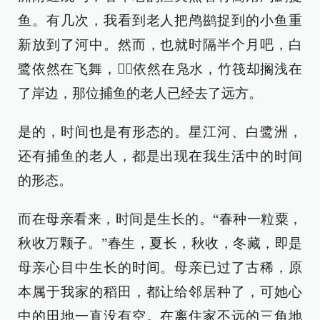
鱼。有几次，我看到老人把鸬鹚捉到的小鱼重
新放到了河中。然而，也就时隔半个月吧，白
鹭依然在飞舞，依然在凫水，竹筏却搁浅在
了岸边，那位捕鱼的老人已经去了远方。
是的，时间也是有形态的。星江河、白鹭洲，
还有捕鱼的老人，都是出现在我生活中的时间
的形态。
而在母亲看来，时间是生长的。“春种一粒粟，
秋收万颗子。”春生，夏长，秋收，冬藏，即是
母亲心目中生长的时间。母亲已过了古稀，原
本属于我家的稻田，都让给邻居种了，可她心
中的田地一直没有空。在离住家不远的三角地