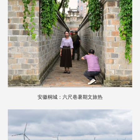
安徽桐城：六尺巷暑期文旅热