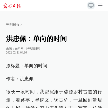
光明日报
>
洪忠佩：单向的时间
来源：
光明网-《光明日报》
2022-02-11 04:16
原标题：单向的时间
作者：洪忠佩
很长一段时间，我都沉溺于婺源乡村古道的行
走，看路亭，寻碑文，访古桥，一旦回到蛰居