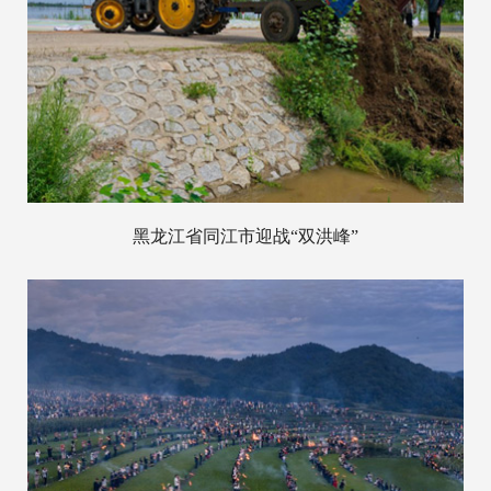
黑龙江省同江市迎战“双洪峰”