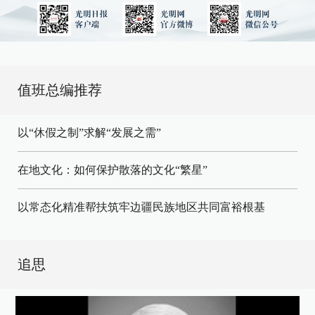
值班总编推荐
以“休假之制”求解“发展之需”
在地文化：如何保护散落的文化“繁星”
以常态化精准帮扶筑牢边疆民族地区共同富裕根基
追思