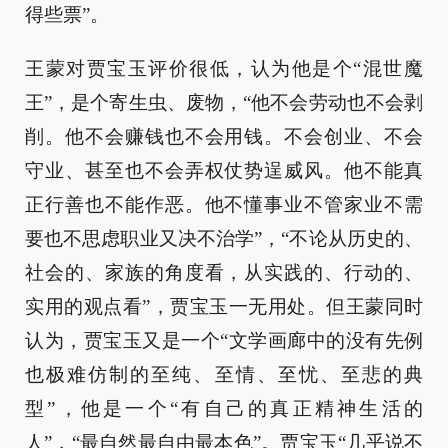
得些票”。
王蒙对贾宝玉评价很低，认为他是个“混世魔
王”，是个寄生虫、废物，“他不会劳动也不会剥
削。他不会赚钱也不会用钱。不会创业、不会
守业、甚至也不会弄权仗势逞威风。他不能真
正行善也不能作恶。他不懂事业不管家业不需
要也不思虑职业又决不治学”，“不论从历史的、
社会的、家族的角度看，从实践的、行动的、
实用的观点看”，贾宝玉一无用处。但王蒙同时
认为，贾宝玉又是一个“文学画廊中的没有先例
也极难仿制的至纯、至情、至忧、至悲的典
型”，他是一个“有自己的真正精神生活的
人”，“最自然最自由最本色”。贾宝玉“几乎说不