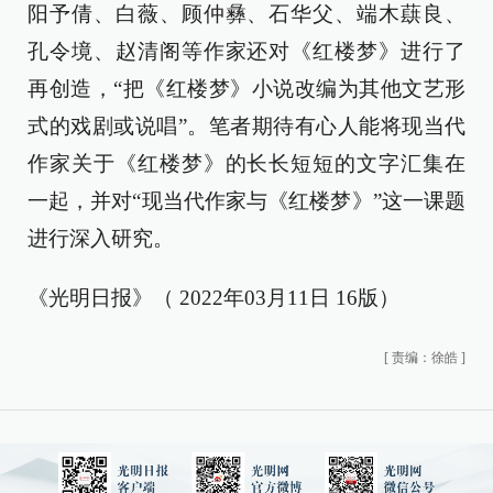
阳予倩、白薇、顾仲彝、石华父、端木蕻良、
孔令境、赵清阁等作家还对《红楼梦》进行了
再创造，“把《红楼梦》小说改编为其他文艺形
式的戏剧或说唱”。笔者期待有心人能将现当代
作家关于《红楼梦》的长长短短的文字汇集在
一起，并对“现当代作家与《红楼梦》”这一课题
进行深入研究。
《光明日报》（ 2022年03月11日 16版）
[
责编：徐皓
]