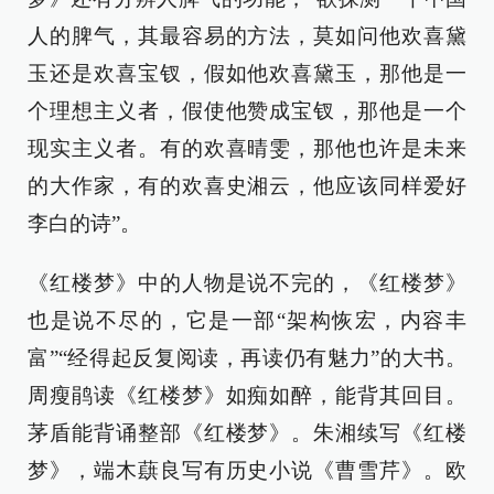
人的脾气，其最容易的方法，莫如问他欢喜黛
玉还是欢喜宝钗，假如他欢喜黛玉，那他是一
个理想主义者，假使他赞成宝钗，那他是一个
现实主义者。有的欢喜晴雯，那他也许是未来
的大作家，有的欢喜史湘云，他应该同样爱好
李白的诗”。
《红楼梦》中的人物是说不完的，《红楼梦》
也是说不尽的，它是一部“架构恢宏，内容丰
富”“经得起反复阅读，再读仍有魅力”的大书。
周瘦鹃读《红楼梦》如痴如醉，能背其回目。
茅盾能背诵整部《红楼梦》。朱湘续写《红楼
梦》，端木蕻良写有历史小说《曹雪芹》。欧