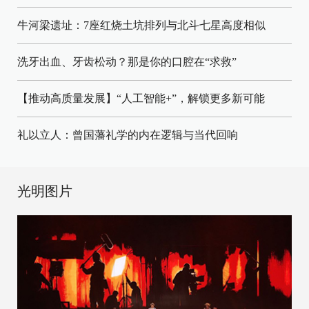
牛河梁遗址：7座红烧土坑排列与北斗七星高度相似
洗牙出血、牙齿松动？那是你的口腔在“求救”
【推动高质量发展】“人工智能+”，解锁更多新可能
礼以立人：曾国藩礼学的内在逻辑与当代回响
光明图片