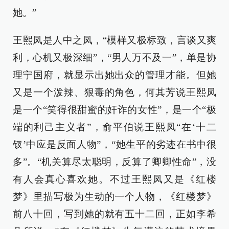
她。”
王熙凤是人中之凤，“模样又极标致，言谈又爽
利，心机又极深细”，“男人万不及一”，单是协
理宁国府，就显示出她出众的管理才能。但她
又是一个泼辣、狠毒的角色，何其芳说王熙凤
是一个“笑得很甜蜜的奸诈的女性”，是一个“极
端的利己主义者”，俞平伯说王熙凤“在‘十二
钗’中应是反面人物”，“她生平的劣迹在书中很
多”。“机关算尽太聪明，反算了卿卿性命”，没
有人会真心喜欢她。不过王熙凤又是《红楼
梦》里描写极为生动的一个人物，《红楼梦》
前八十回，写到她的就有五十二回，正如李希