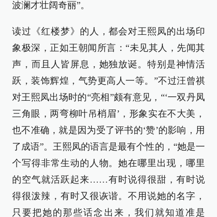
波澜才壮阔奇丽”。
读过《红楼梦》的人，都会对王熙凤的出场印
象极深，正如王朝闻所言：“未见其人，先闻其
声，而且人皆屏息，她独放诞。特别是神情活
跃，装饰辉煌，气势更高人一等。”不过汪曾祺
对王熙凤出场时的“亮相”颇有意见，“‘一双丹凤
三角眼，两弯柳叶吊梢眉’，形象实在不大美，
也不准确，就是因为受了评书的‘赞’的影响，用
了成语”。王熙凤的语言是最有个性的，“她是一
个写得非常生动的人物。她在哪里出现，哪里
的空气就活跃起来……有时说得很甜，有时说
得很泼辣，有时又很诙谐。不用说她的名字，
只要把她的那些话念出来，我们就知道准是