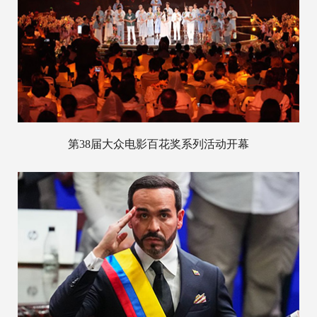
第38届大众电影百花奖系列活动开幕