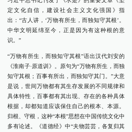
习近平总书记刊发于《求是》的重要文章《坚
定文化自信，建设社会主义文化强国》指
出：“古人讲，‘万物有所生，而独知守其根’。
中华文明延绵至今，正是因为有这种根的意
识。”
“万物有所生，而独知守其根”语出汉代刘安的
《淮南子·原道训》。原句为“万物有所生，而独
知守其根；百事有所出，而独知守其门。”大意
是说，世间万物都有其生存发展的不同规律和
具体特性，百事都有其出现、存在的各种具体
根据，却都知道应该保住自己的根本、本源。
归根、守根，这种“本根”思想在中国传统文化中
多有论述。《道德经》中“夫物芸芸，各复归其