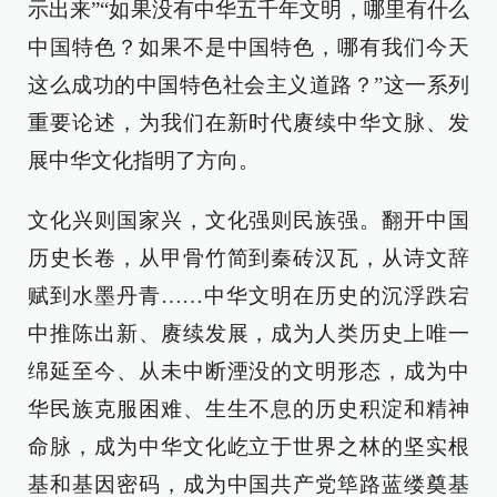
示出来”“如果没有中华五千年文明，哪里有什么
中国特色？如果不是中国特色，哪有我们今天
这么成功的中国特色社会主义道路？”这一系列
重要论述，为我们在新时代赓续中华文脉、发
展中华文化指明了方向。
文化兴则国家兴，文化强则民族强。翻开中国
历史长卷，从甲骨竹简到秦砖汉瓦，从诗文辞
赋到水墨丹青……中华文明在历史的沉浮跌宕
中推陈出新、赓续发展，成为人类历史上唯一
绵延至今、从未中断湮没的文明形态，成为中
华民族克服困难、生生不息的历史积淀和精神
命脉，成为中华文化屹立于世界之林的坚实根
基和基因密码，成为中国共产党筚路蓝缕奠基