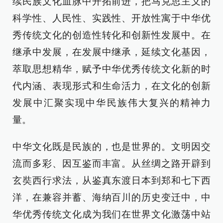
续民族文化血脉中开拓前进，把马克思主义的
科学性、人民性、实践性、开放性寓于中华优
秀传统文化的创造性转化和创新性发展中。在
继承中发展，在发展中继承，延续文化基因，
萃取思想精华，赋予中华优秀传统文化新的时
代内涵、表现形式和生命活力，在文化的创新
发展中汇聚实现中华民族伟大复兴的精神力
量。
中华文化既是民族的，也是世界的。文明因交
流而多彩、因互鉴而丰富。从丝绸之路开辟到
玄奘西行求法，从鉴真东渡日本到郑和七下西
洋，在兼容并蓄、海纳百川的历史变迁中，中
华优秀传统文化成为我们在世界文化激荡中站