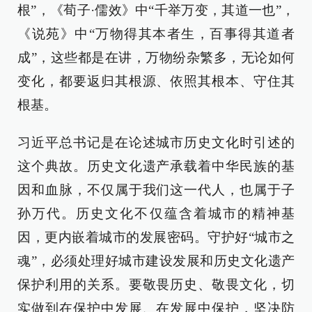
根”，《荀子·儒效》中“千举万变，其道一也”，
《说苑》中“万物得其本者生，百事得其道者
成”，这些都是在讲，万物纷杂繁多，无论如何
变化，都要返归其根源、依照其根本、守住其
根基。
习近平总书记是在论述城市历史文化时引述的
这个典故。历史文化遗产承载着中华民族的基
因和血脉，不仅属于我们这一代人，也属于子
孙万代。历史文化不仅蕴含着城市的精神基
因，更内嵌着城市的发展密码。守护好“城市之
魂”，必须处理好城市建设发展和历史文化遗产
保护利用的关系。要敬畏历史、敬畏文化，切
实做到在保护中发展、在发展中保护，坚决防