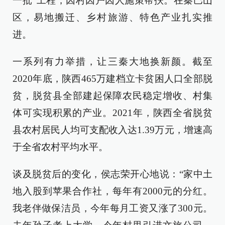
一批”工程，因村因户因人施策帮扶。在秦巴山
区，易地搬迁、乡村旅游、特色产业扎实推
进。
一系列有力举措，让三秦大地换新颜。截至
2020年底，陕西465万建档立卡贫困人口全部脱
贫，脱贫县全部建起保障农民稳定增收、村集
体可实现积累的产业。2021年，陕西全省脱贫
县农村居民人均可支配收入达1.39万元，增速高
于全省农村平均水平。
谈及脱贫后的变化，侯志荣开心地说：“家中土
地入股到苹果合作社，每年有2000元的分红。
我老伴做保洁员，今年每月工资又涨了300元。