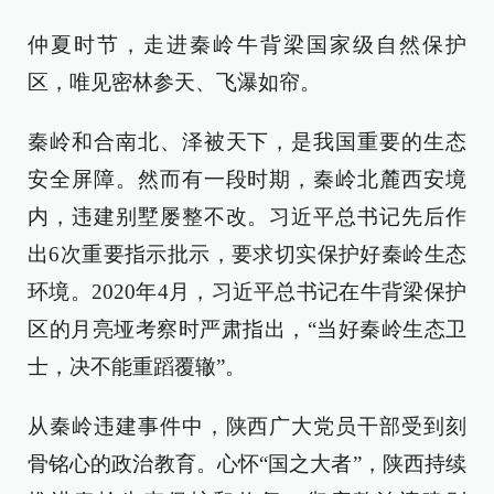
仲夏时节，走进秦岭牛背梁国家级自然保护
区，唯见密林参天、飞瀑如帘。
秦岭和合南北、泽被天下，是我国重要的生态
安全屏障。然而有一段时期，秦岭北麓西安境
内，违建别墅屡整不改。习近平总书记先后作
出6次重要指示批示，要求切实保护好秦岭生态
环境。2020年4月，习近平总书记在牛背梁保护
区的月亮垭考察时严肃指出，“当好秦岭生态卫
士，决不能重蹈覆辙”。
从秦岭违建事件中，陕西广大党员干部受到刻
骨铭心的政治教育。心怀“国之大者”，陕西持续