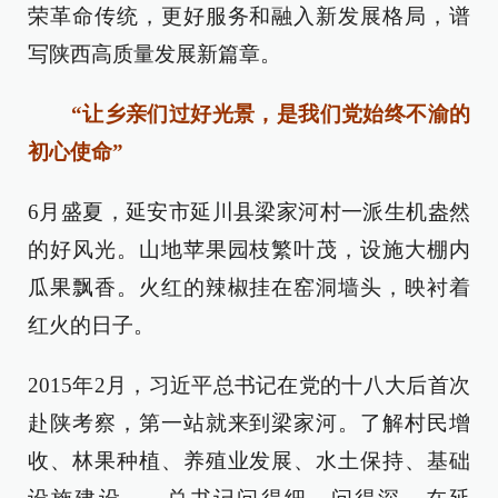
荣革命传统，更好服务和融入新发展格局，谱
写陕西高质量发展新篇章。
“让乡亲们过好光景，是我们党始终不渝的
初心使命”
6月盛夏，延安市延川县梁家河村一派生机盎然
的好风光。山地苹果园枝繁叶茂，设施大棚内
瓜果飘香。火红的辣椒挂在窑洞墙头，映衬着
红火的日子。
2015年2月，习近平总书记在党的十八大后首次
赴陕考察，第一站就来到梁家河。了解村民增
收、林果种植、养殖业发展、水土保持、基础