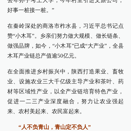
去年孙子考上大学，今年村里引进文旅公司，
好事一桩接一桩。”
在秦岭深处的商洛市柞水县，习近平总书记点
赞“小木耳”。乡亲们努力做大规模、做长链条、
做强品牌，如今，“小木耳”已成“大产业”，全县
木耳产业链总产值逾50亿元。
在全面推进乡村振兴中，陕西打造果业、畜牧
业、设施农业三大千亿级主导产业和茶叶、药
材等区域性产业，以全产业链培育特色产业，
促进一二三产业深度融合，努力让农业强起
来、农村美起来、农民富起来。
“人不负青山，青山定不负人”