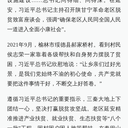
设施建设……总书记问得细、问得深。在延
安，习近平总书记主持召开陕甘宁革命老区脱
贫致富座谈会，强调“确保老区人民同全国人民
一道进入全面小康社会”。
2021年9月，榆林市绥德县郝家桥村。看到村民
侯志荣一家靠着各级帮扶和自身努力摆脱了贫
困，习近平总书记欣慰地说：“让乡亲们过好光
景，是我们党始终不渝的初心使命，共产党就
要把这件事情干好，不断交上好答卷。”
遵循习近平总书记的重要指示，三秦大地上下
团结一心，坚决打赢脱贫攻坚战。老区延安精
准推进产业扶贫、就业扶贫、生态扶贫等“八个