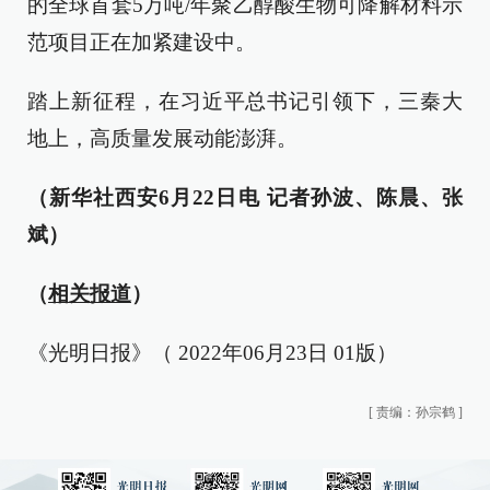
的全球首套5万吨/年聚乙醇酸生物可降解材料示
范项目正在加紧建设中。
踏上新征程，在习近平总书记引领下，三秦大
地上，高质量发展动能澎湃。
（新华社西安6月22日电 记者孙波、陈晨、张
斌）
（
相关报道
）
《光明日报》（ 2022年06月23日 01版）
[
责编：孙宗鹤
]