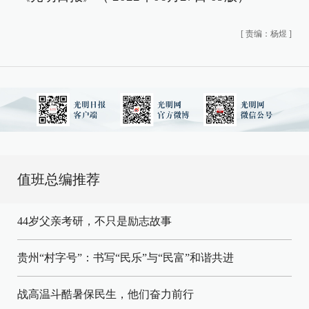
[
责编：杨煜
]
值班总编推荐
44岁父亲考研，不只是励志故事
贵州“村字号”：书写“民乐”与“民富”和谐共进
战高温斗酷暑保民生，他们奋力前行