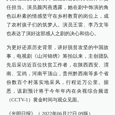
任担当。演员颜丙燕透露，她在剧中饰演的角
色以朴素的情感坚守在乡村教育的岗位上，成
了农村孩子们的筑梦人。演员王雷、李乃文等
也表达了演好这部感人之剧的决心和信心。
为更好还原历史背景，讲好脱贫攻坚的中国故
事，电视剧《山河锦绣》筹拍以来，主创团队
先后采访近百位扶贫工作者，在陕西西安、渭
南、宝鸡，河南平顶山，贵州黔西南等多个省
份数百个村落实地采风，行程近万公里。据
悉，该剧预计将于今年年内在央视综合频道
（CCTV-1）黄金时间与观众见面。
《光明日报》（ 2022年06月27日 09版）