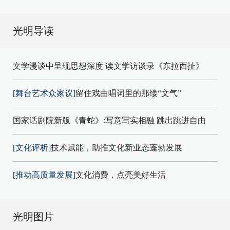
光明导读
文学漫谈中呈现思想深度 读文学访谈录《东拉西扯》
[舞台艺术众家议]
留住戏曲唱词里的那缕“文气”
国家话剧院新版《青蛇》:写意写实相融 跳出跳进自由
[文化评析]
技术赋能，助推文化新业态蓬勃发展
[推动高质量发展]
文化消费，点亮美好生活
光明图片