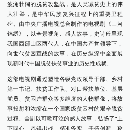
波澜壮阔的脱贫攻坚战，是人类减贫史上的伟
大壮举，是中华民族复兴征程上的重要里程
碑。由中央广播电视总台制作的电视剧《山河
锦绣》，以全景视角、感人故事，史诗般呈现
我国西部山区两代人，在中国共产党领导下，
向世代贫困宣战的故事，在历史纵深中全面展
现新时代中国脱贫扶贫事业的历史性成就。
这部电视剧通过塑造各级党政领导干部、乡村
第一书记、扶贫工作队、对口帮扶单位、基层
党员、贫困户群众等多维度的人物群像，将故
事投射和浓缩在一个国家级贫困村的艰辛脱贫
过程。全剧以可歌可泣的感人故事，弘扬了“上
下同心、尽锐出战、精准务实、开拓创新、攻