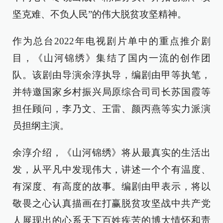
坚克难、不负人民”的伟大脱贫攻坚精神。
作为总台2022年电视剧片单中的重点推介剧
目，《山河锦绣》集结了国内一流的创作团
队。该剧由导演余淳执导，编剧由甲等执笔，
并特邀国家乡村振兴局原综合司司长苏国霞等
担任顾问，李乃文、王雷、颜丙燕等实力派演
员担纲主演。
余淳介绍，《山河锦绣》将从最真实的生活出
发，从平凡中发现伟大，讲述一个个有温度、
有深度、有高度的故事。编剧由甲表示，将以
敬畏之心认真描画在打赢脱贫攻坚战中共产党
人展现出的心系天下百姓疾苦的博大情怀和责