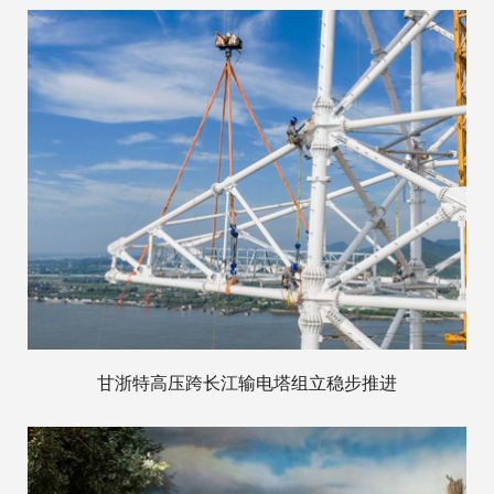
甘浙特高压跨长江输电塔组立稳步推进