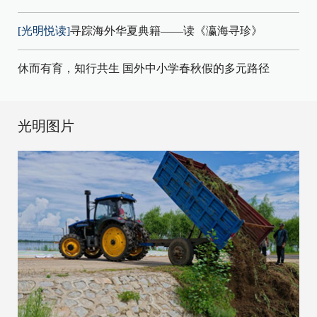
[光明悦读]
寻踪海外华夏典籍——读《瀛海寻珍》
休而有育，知行共生 国外中小学春秋假的多元路径
光明图片