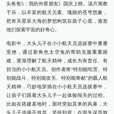
头爸爸5：我的外星朋友》国庆上映。该片寓教
于乐，以丰富的航天元素、瑰丽的苍穹想象，
把有关星辰大海的梦想构筑在孩子心底，激发
他们探索宇宙的好奇心。
电影中，大头儿子在小小航天员选拔赛中屡屡
受挫，通过新角色太空兔的帮助克服重重困
难，逐渐理解了航天精神，成长为有责任、有
担当的小小航天员。创作者将“特别能吃苦、特
别能战斗、特别能攻关、特别能奉献”的载人航
天精神，巧妙地穿插在小小航天员选拔赛中，
让孩子们跟着大头儿子一起体验闯关的过程。
比如在搭建基地时，面对突如其来的风暴，大
头儿子选择不放弃，坚持到底；在因失误导致