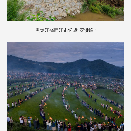
黑龙江省同江市迎战“双洪峰”