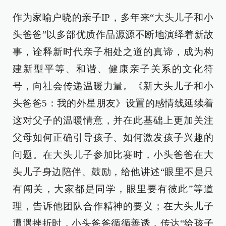
作为家喻户晓的亲子IP，多年来“大头儿子和小
头爸爸”以多部优质作品源源不断地演绎着新故
事，诠释新时代亲子相处之道的真谛，成为构
建新型平等、和谐、健康亲子关系的文化符
号，向社会传递温暖力量。《新大头儿子和小
头爸爸5：我的外星朋友》设置的感情线延续着
这对父子的温暖情意，并在此基础上更加关注
父母如何正确引导孩子、如何激发孩子兴趣的
问题。在大头儿子参加比赛时，小头爸爸在大
头儿子身边陪伴、鼓励，给他讲述“眼里不是只
有闯关，大家都是同学，眼里要有彼此”等道
理，告诉他团队合作精神的要义；在大头儿子
遭遇挫折时，小头爸爸循循善诱，传达“给孩子