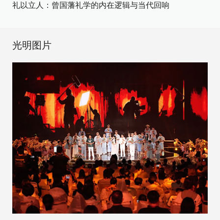
礼以立人：曾国藩礼学的内在逻辑与当代回响
光明图片