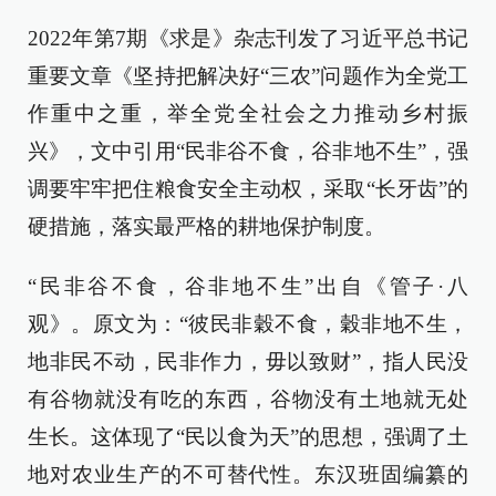
2022年第7期《求是》杂志刊发了习近平总书记
重要文章《坚持把解决好“三农”问题作为全党工
作重中之重，举全党全社会之力推动乡村振
兴》，文中引用“民非谷不食，谷非地不生”，强
调要牢牢把住粮食安全主动权，采取“长牙齿”的
硬措施，落实最严格的耕地保护制度。
“民非谷不食，谷非地不生”出自《管子·八
观》。原文为：“彼民非穀不食，穀非地不生，
地非民不动，民非作力，毋以致财”，指人民没
有谷物就没有吃的东西，谷物没有土地就无处
生长。这体现了“民以食为天”的思想，强调了土
地对农业生产的不可替代性。东汉班固编纂的