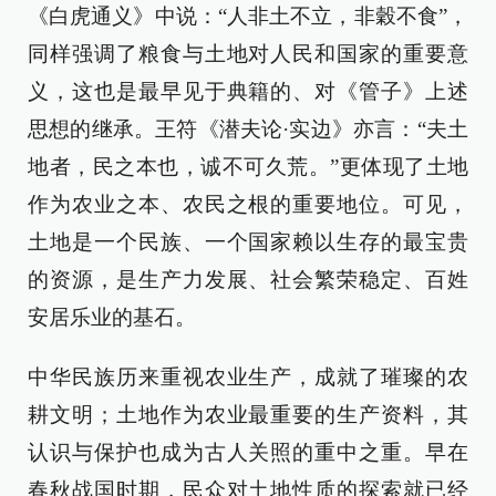
《白虎通义》中说：“人非土不立，非穀不食”，
同样强调了粮食与土地对人民和国家的重要意
义，这也是最早见于典籍的、对《管子》上述
思想的继承。王符《潜夫论·实边》亦言：“夫土
地者，民之本也，诚不可久荒。”更体现了土地
作为农业之本、农民之根的重要地位。可见，
土地是一个民族、一个国家赖以生存的最宝贵
的资源，是生产力发展、社会繁荣稳定、百姓
安居乐业的基石。
中华民族历来重视农业生产，成就了璀璨的农
耕文明；土地作为农业最重要的生产资料，其
认识与保护也成为古人关照的重中之重。早在
春秋战国时期，民众对土地性质的探索就已经