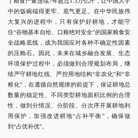
了粮食产量连续7年超过1.3万亿斤，让中国人手
中的饭碗端得更牢、底气更足。在中华民族伟
大复兴的进程中，只有保护好耕地，才能守
住“谷物基本自给、口粮绝对安全”的国家粮食安
全战略底线，成为我国应对各种不确定性因素
的压舱石。因此，未来在城乡融合发展、生态
环境保护过程中，必须做到合理规划布局，继
续严守耕地红线、严控用地结构“非农化”和“非
粮化”，在遵循自然规律的前提下，保证耕地总
数量的稳定性、不同类型耕地面积比例的合理
性，做到分情况、分阶段、分次序开展耕地利
用保护，加强改进耕地“占补平衡”，确保做
到“占优补优”。