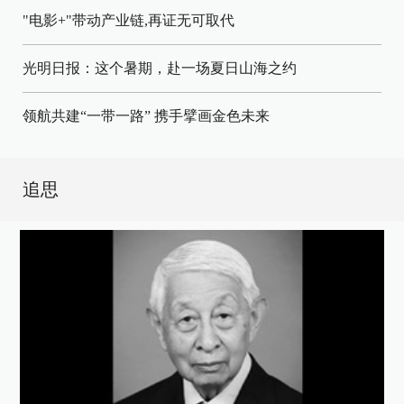
"电影+"带动产业链,再证无可取代
光明日报：这个暑期，赴一场夏日山海之约
领航共建“一带一路” 携手擘画金色未来
追思