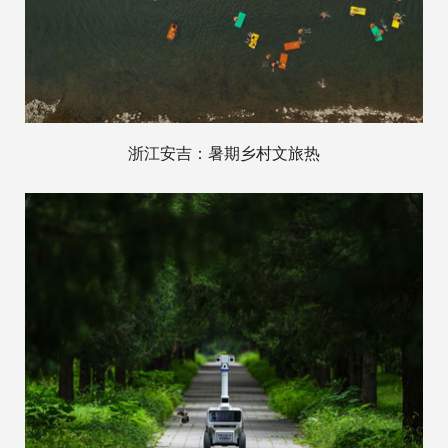
浙江安吉：暑期乡村文旅热