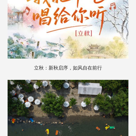
立秋：新秋启序，如风自在前行