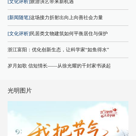
[文化评析]
旅游演艺带来新机遇
[新闻随笔]
这场接力折射出向上向善社会力量
[文化评析]
民居类文物建筑如何平衡居住与保护
浙江富阳：优化创新生态，让科学家“如鱼得水”
岁月如歌 信短情长——从徐光耀的千封家书谈起
光明图片