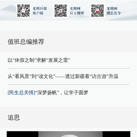
值班总编推荐
以“休假之制”求解“发展之需”
从“看风景”到“读文化”——透过新疆看“访古游”升温
[民生总关情]
“深梦扬帆”，让学子圆梦
追思